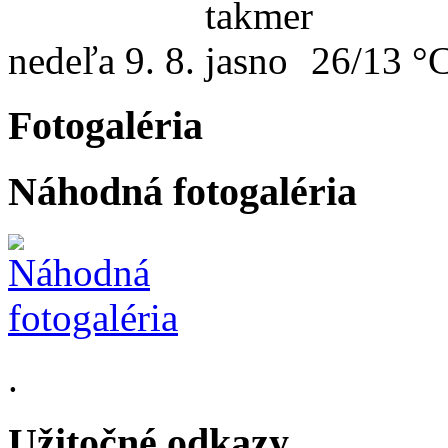
nedeľa
9. 8.
26/13 °
Fotogaléria
Náhodná fotogaléria
.
Užitočné odkazy