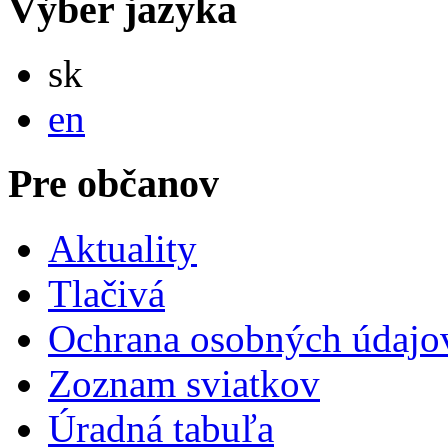
Výber jazyka
Slovensky
sk
English
en
Pre občanov
Aktuality
Tlačivá
Ochrana osobných údajo
Zoznam sviatkov
Úradná tabuľa