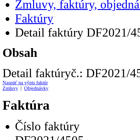
Zmluvy, faktúry, objedn
Faktúry
Detail faktúry DF2021/4
Obsah
Detail faktúry
č.:
DF2021/4
Naspäť na výpis faktúr
Zmluvy
|
Objednávky
Faktúra
Číslo faktúry