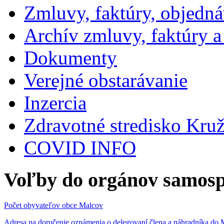
Zmluvy, faktúry, objedn
Archív zmluvy, faktúry 
Dokumenty
Verejné obstarávanie
Inzercia
Zdravotné stredisko Kru
COVID INFO
Voľby do orgánov samosp
Počet obyvateľov obce Malcov
Adresa na doručenie oznámenia o delegovaní člena a náhradníka 