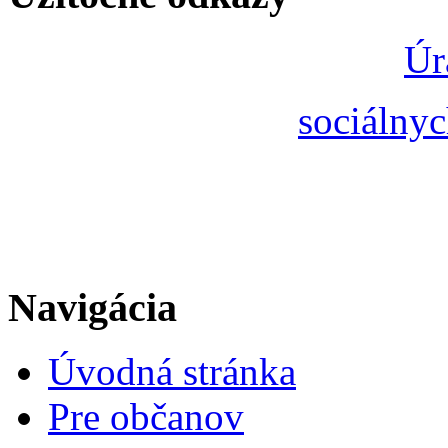
Úr
sociálnyc
Navigácia
Úvodná stránka
Pre občanov