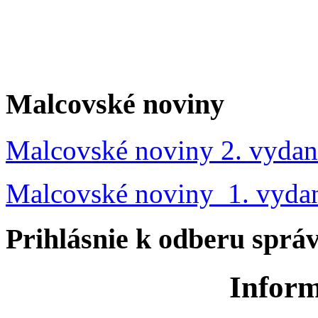
Malcovské noviny
Malcovské noviny 2. vydan
Malcovské noviny 1. vyda
Prihlásnie k odberu sprá
Inform