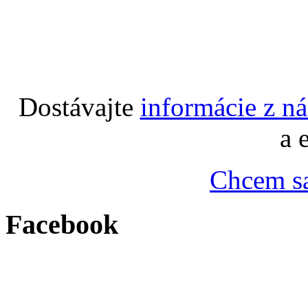
Dostávajte
informácie z n
a 
Chcem sa
Facebook