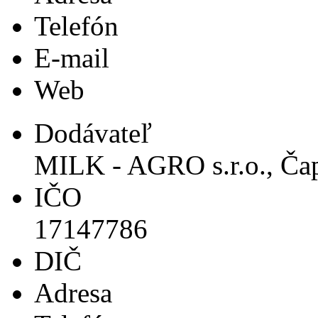
Telefón
E-mail
Web
Dodávateľ
MILK - AGRO s.r.o., Ča
IČO
17147786
DIČ
Adresa