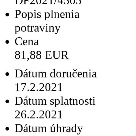
DF2021/4505
Popis plnenia
potraviny
Cena
81,88 EUR
Dátum doručenia
17.2.2021
Dátum splatnosti
26.2.2021
Dátum úhrady