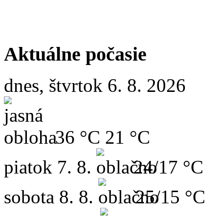
Aktuálne počasie
dnes, štvrtok 6. 8. 2026
36 °C
21 °C
piatok
7. 8.
24/17 °C
sobota
8. 8.
25/15 °C