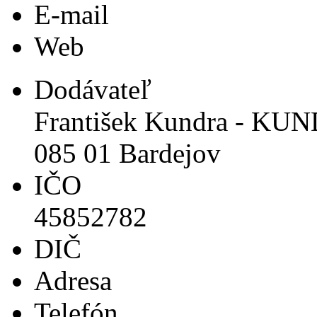
E-mail
Web
Dodávateľ
František Kundra - KU
085 01 Bardejov
IČO
45852782
DIČ
Adresa
Telefón