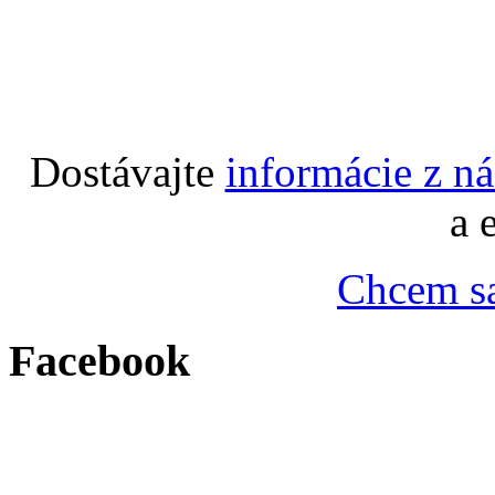
Dostávajte
informácie z n
a 
Chcem sa
Facebook