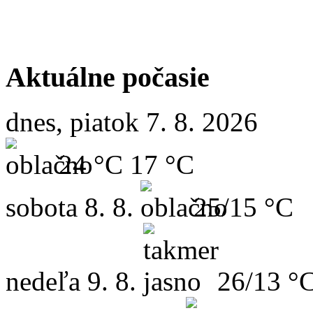
Aktuálne počasie
dnes, piatok 7. 8. 2026
24 °C
17 °C
sobota
8. 8.
25/15 °C
nedeľa
9. 8.
26/13 °