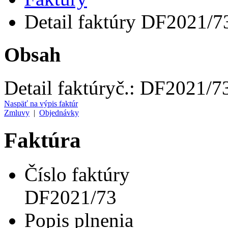
Detail faktúry DF2021/7
Obsah
Detail faktúry
č.:
DF2021/7
Naspäť na výpis faktúr
Zmluvy
|
Objednávky
Faktúra
Číslo faktúry
DF2021/73
Popis plnenia