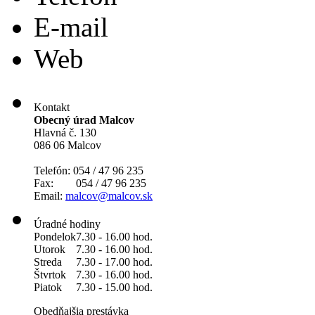
E-mail
Web
Kontakt
Obecný úrad Malcov
Hlavná č. 130
086 06 Malcov
Telefón: 054 / 47 96 235
Fax: 054 / 47 96 235
Email:
malcov@malcov.sk
Úradné hodiny
Pondelok
7.30 - 16.00 hod.
Utorok
7.30 - 16.00 hod.
Streda
7.30 - 17.00 hod.
Štvrtok
7.30 - 16.00 hod.
Piatok
7.30 - 15.00 hod.
Obedňajšia prestávka