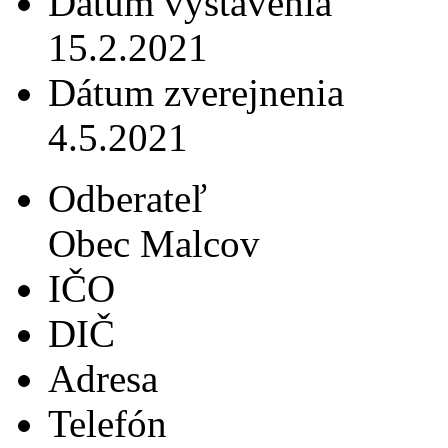
Dátum vystavenia
15.2.2021
Dátum zverejnenia
4.5.2021
Odberateľ
Obec Malcov
IČO
DIČ
Adresa
Telefón