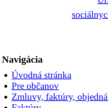
sociálnyc
Navigácia
Úvodná stránka
Pre občanov
Zmluvy, faktúry, objedn
Faktúry