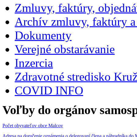
Zmluvy, faktúry, objedn
Archív zmluvy, faktúry 
Dokumenty
Verejné obstarávanie
Inzercia
Zdravotné stredisko Kru
COVID INFO
Voľby do orgánov samosp
Počet obyvateľov obce Malcov
Adresa na doručenie oznámenia o delegovaní člena a náhradníka 