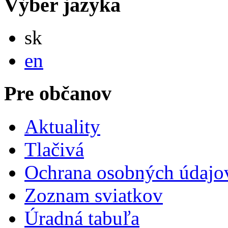
Výber jazyka
Slovensky
sk
English
en
Pre občanov
Aktuality
Tlačivá
Ochrana osobných údajo
Zoznam sviatkov
Úradná tabuľa