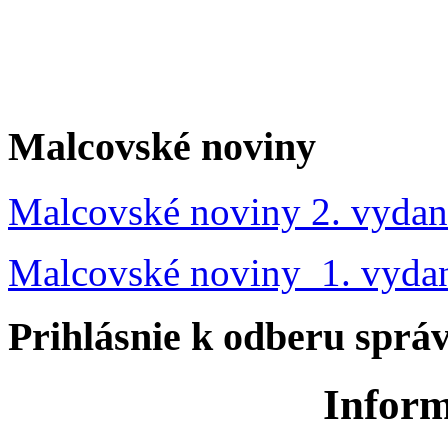
Malcovské noviny
Malcovské noviny 2. vydan
Malcovské noviny 1. vyda
Prihlásnie k odberu sprá
Inform