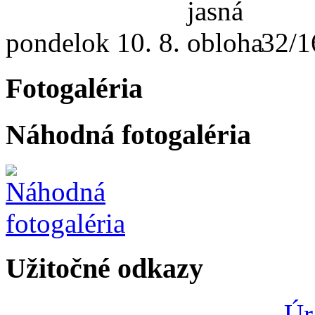
pondelok
10. 8.
32/1
Fotogaléria
Náhodná fotogaléria
Užitočné odkazy
Úr