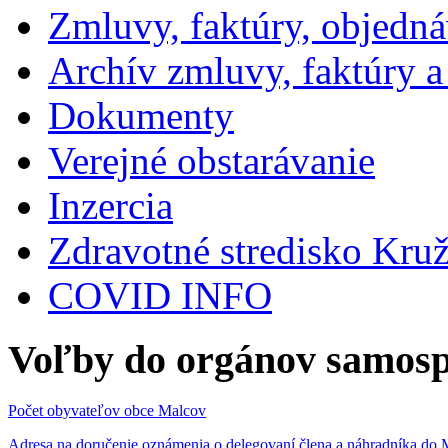
Zmluvy, faktúry, objedn
Archív zmluvy, faktúry 
Dokumenty
Verejné obstarávanie
Inzercia
Zdravotné stredisko Kru
COVID INFO
Voľby do orgánov samosp
Počet obyvateľov obce Malcov
Adresa na doručenie oznámenia o delegovaní člena a náhradníka 