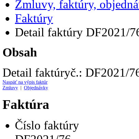
Zmluvy, faktúry, objedn
Faktúry
Detail faktúry DF2021/7
Obsah
Detail faktúry
č.:
DF2021/7
Naspäť na výpis faktúr
Zmluvy
|
Objednávky
Faktúra
Číslo faktúry