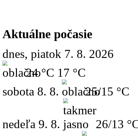
Aktuálne počasie
dnes, piatok 7. 8. 2026
24 °C
17 °C
sobota
8. 8.
25/15 °C
nedeľa
9. 8.
26/13 °