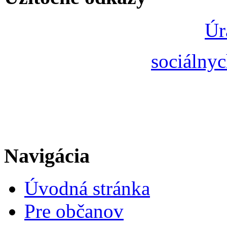
Úr
sociálnyc
Navigácia
Úvodná stránka
Pre občanov