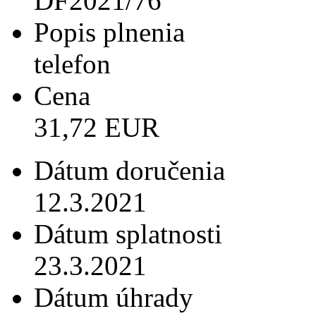
DF2021/76
Popis plnenia
telefon
Cena
31,72 EUR
Dátum doručenia
12.3.2021
Dátum splatnosti
23.3.2021
Dátum úhrady