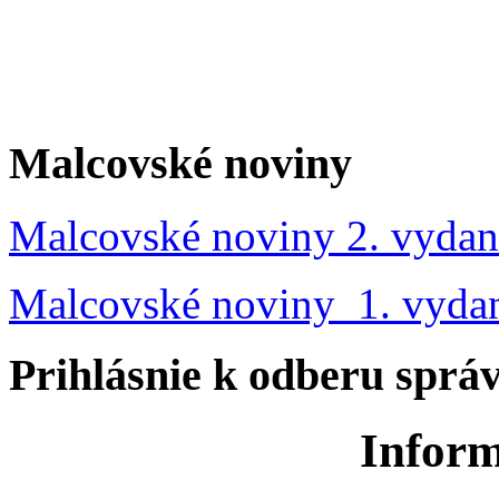
Malcovské noviny
Malcovské noviny 2. vydan
Malcovské noviny 1. vyda
Prihlásnie k odberu sprá
Inform