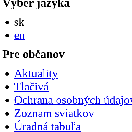
Výber jazyka
Slovensky
sk
English
en
Pre občanov
Aktuality
Tlačivá
Ochrana osobných údajo
Zoznam sviatkov
Úradná tabuľa