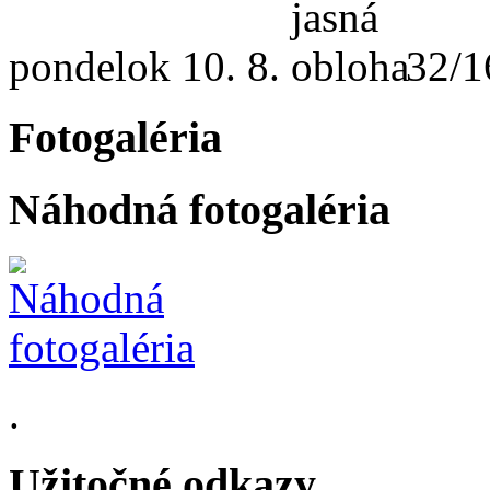
pondelok
10. 8.
32/1
Fotogaléria
Náhodná fotogaléria
.
Užitočné odkazy