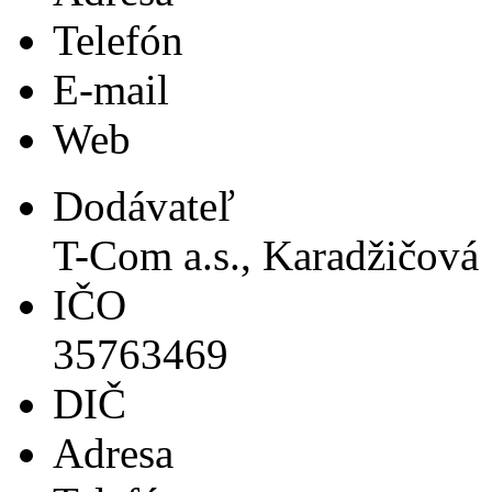
Telefón
E-mail
Web
Dodávateľ
T-Com a.s., Karadžičová 
IČO
35763469
DIČ
Adresa