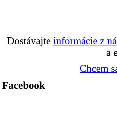
Dostávajte
informácie z n
a 
Chcem sa
Facebook