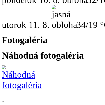
utorok
11. 8.
34/19 
Fotogaléria
Náhodná fotogaléria
.