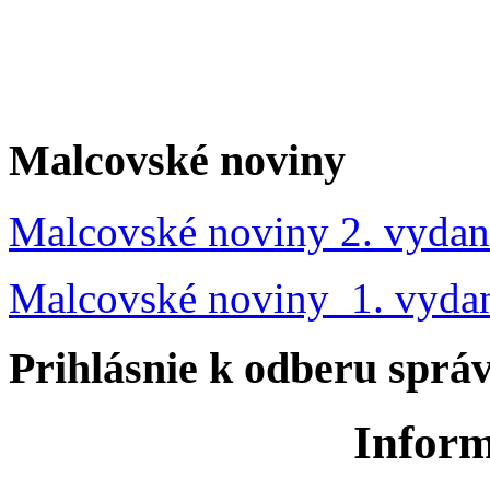
Malcovské noviny
Malcovské noviny 2. vydan
Malcovské noviny 1. vyda
Prihlásnie k odberu sprá
Inform