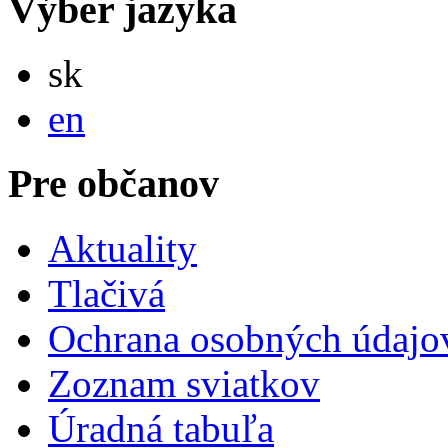
Výber jazyka
Slovensky
sk
English
en
Pre občanov
Aktuality
Tlačivá
Ochrana osobných údajo
Zoznam sviatkov
Úradná tabuľa