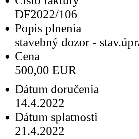
Číslo faktúry
DF2022/106
Popis plnenia
stavebný dozor - stav.úp
Cena
500,00 EUR
Dátum doručenia
14.4.2022
Dátum splatnosti
21.4.2022