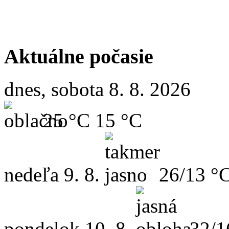
Aktuálne počasie
dnes, sobota 8. 8. 2026
25 °C
15 °C
nedeľa
9. 8.
26/13 °
pondelok
10. 8.
32/1