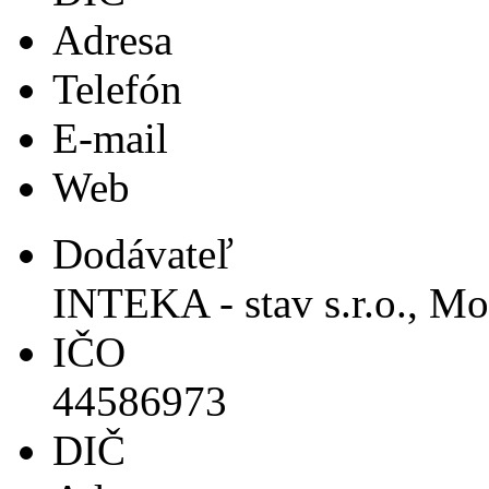
Adresa
Telefón
E-mail
Web
Dodávateľ
INTEKA - stav s.r.o., M
IČO
44586973
DIČ