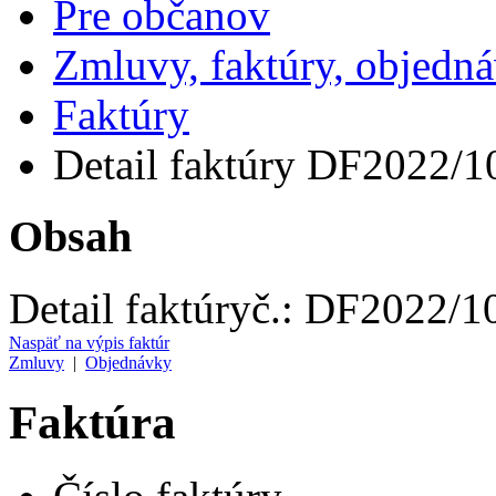
Pre občanov
Zmluvy, faktúry, objedn
Faktúry
Detail faktúry DF2022/1
Obsah
Detail faktúry
č.:
DF2022/1
Naspäť na výpis faktúr
Zmluvy
|
Objednávky
Faktúra