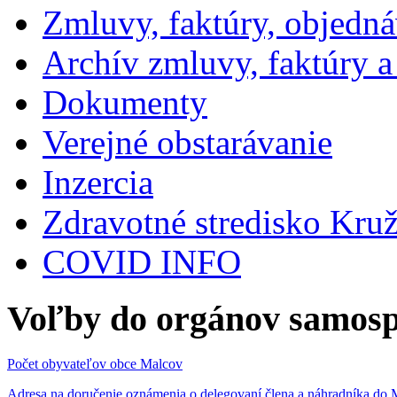
Zmluvy, faktúry, objedn
Archív zmluvy, faktúry 
Dokumenty
Verejné obstarávanie
Inzercia
Zdravotné stredisko Kru
COVID INFO
Voľby do orgánov samosp
Počet obyvateľov obce Malcov
Adresa na doručenie oznámenia o delegovaní člena a náhradníka 