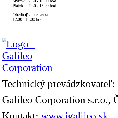
Štvrtok
7.30 - 16.00 hod.
Piatok
7.30 - 15.00 hod.
Obedňajšia prestávka
12.00 - 13.00 hod
Technický prevádzkovateľ:
Galileo Corporation s.r.o.,
Kontakt:
www.igalileo.sk