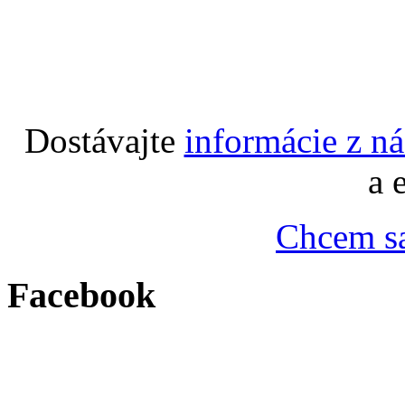
Dostávajte
informácie z n
a 
Chcem sa
Facebook