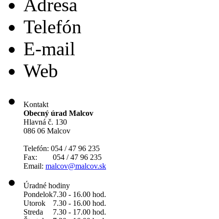
Adresa
Telefón
E-mail
Web
Kontakt
Obecný úrad Malcov
Hlavná č. 130
086 06 Malcov
Telefón: 054 / 47 96 235
Fax: 054 / 47 96 235
Email:
malcov@malcov.sk
Úradné hodiny
Pondelok
7.30 - 16.00 hod.
Utorok
7.30 - 16.00 hod.
Streda
7.30 - 17.00 hod.