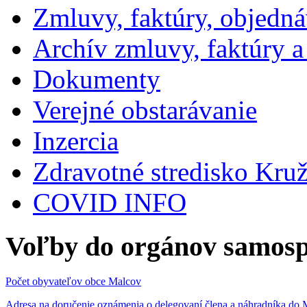
Zmluvy, faktúry, objedn
Archív zmluvy, faktúry 
Dokumenty
Verejné obstarávanie
Inzercia
Zdravotné stredisko Kru
COVID INFO
Voľby do orgánov samosp
Počet obyvateľov obce Malcov
Adresa na doručenie oznámenia o delegovaní člena a náhradníka 