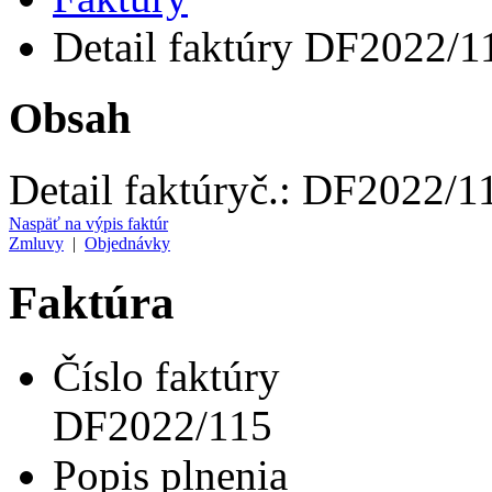
Detail faktúry DF2022/1
Obsah
Detail faktúry
č.:
DF2022/1
Naspäť na výpis faktúr
Zmluvy
|
Objednávky
Faktúra
Číslo faktúry
DF2022/115
Popis plnenia