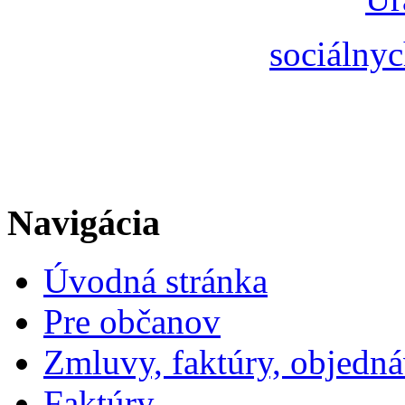
sociálnyc
Navigácia
Úvodná stránka
Pre občanov
Zmluvy, faktúry, objedn
Faktúry