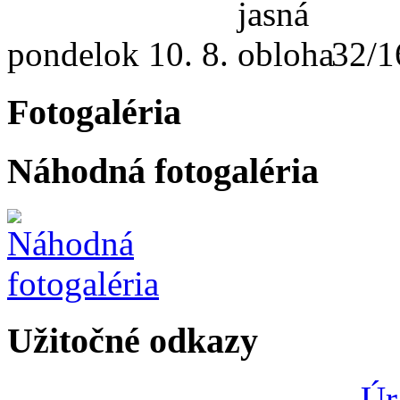
pondelok
10. 8.
32/1
Fotogaléria
Náhodná fotogaléria
Užitočné odkazy
Úr