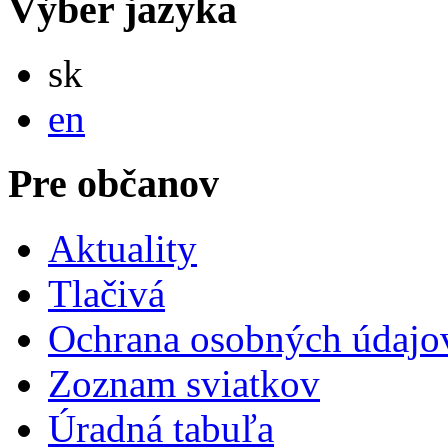
Výber jazyka
Slovensky
sk
English
en
Pre občanov
Aktuality
Tlačivá
Ochrana osobných údajo
Zoznam sviatkov
Úradná tabuľa