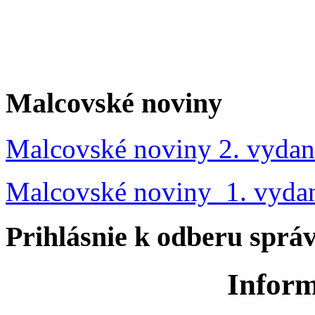
Malcovské noviny
Malcovské noviny 2. vydan
Malcovské noviny 1. vyda
Prihlásnie k odberu sprá
Inform