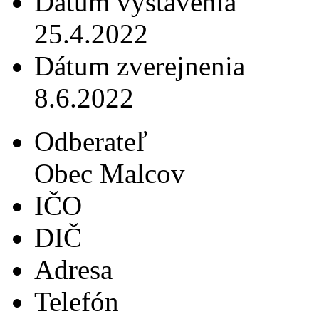
Dátum vystavenia
25.4.2022
Dátum zverejnenia
8.6.2022
Odberateľ
Obec Malcov
IČO
DIČ
Adresa
Telefón