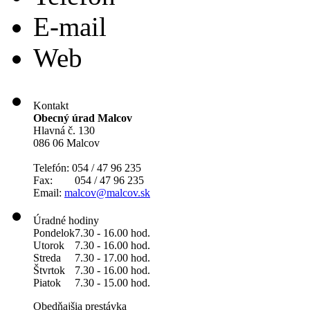
E-mail
Web
Kontakt
Obecný úrad Malcov
Hlavná č. 130
086 06 Malcov
Telefón: 054 / 47 96 235
Fax: 054 / 47 96 235
Email:
malcov@malcov.sk
Úradné hodiny
Pondelok
7.30 - 16.00 hod.
Utorok
7.30 - 16.00 hod.
Streda
7.30 - 17.00 hod.
Štvrtok
7.30 - 16.00 hod.
Piatok
7.30 - 15.00 hod.
Obedňajšia prestávka