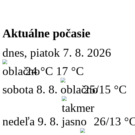
Aktuálne počasie
dnes, piatok 7. 8. 2026
24 °C
17 °C
sobota
8. 8.
25/15 °C
nedeľa
9. 8.
26/13 °