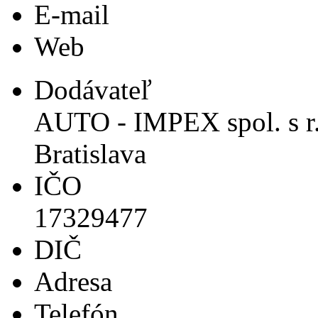
E-mail
Web
Dodávateľ
AUTO - IMPEX spol. s r.o
Bratislava
IČO
17329477
DIČ
Adresa
Telefón