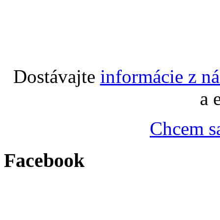
Dostávajte
informácie z n
a 
Chcem sa
Facebook