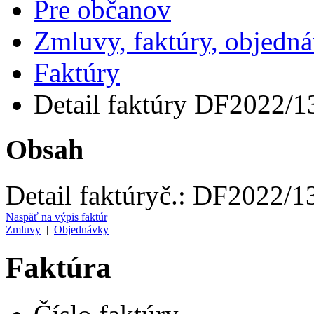
Pre občanov
Zmluvy, faktúry, objedn
Faktúry
Detail faktúry DF2022/1
Obsah
Detail faktúry
č.:
DF2022/1
Naspäť na výpis faktúr
Zmluvy
|
Objednávky
Faktúra