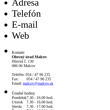
Adresa
Telefón
E-mail
Web
Kontakt
Obecný úrad Malcov
Hlavná č. 130
086 06 Malcov
Telefón: 054 / 47 96 235
Fax: 054 / 47 96 235
Email:
malcov@malcov.sk
Úradné hodiny
Pondelok
7.30 - 16.00 hod.
Utorok
7.30 - 16.00 hod.
Streda
7.30 - 17.00 hod.