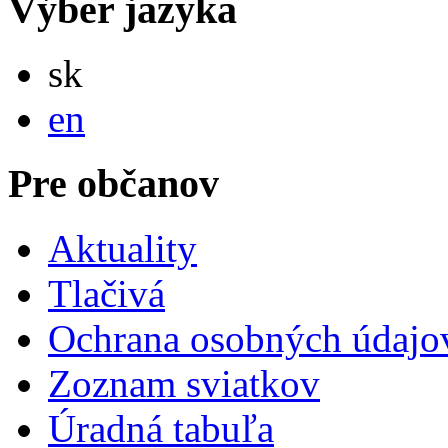
Výber jazyka
Slovensky
sk
English
en
Pre občanov
Aktuality
Tlačivá
Ochrana osobných údajo
Zoznam sviatkov
Úradná tabuľa