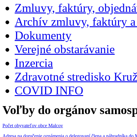
Zmluvy, faktúry, objedn
Archív zmluvy, faktúry 
Dokumenty
Verejné obstarávanie
Inzercia
Zdravotné stredisko Kru
COVID INFO
Voľby do orgánov samosp
Počet obyvateľov obce Malcov
Adresa na doručenie oznámenia o delegovaní člena a náhradníka 