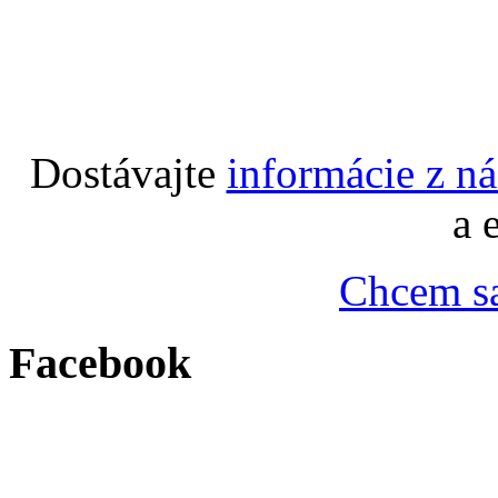
Dostávajte
informácie z n
a 
Chcem sa
Facebook