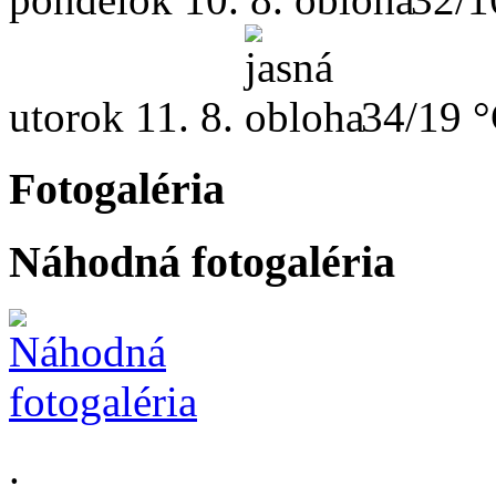
utorok
11. 8.
34/19 
Fotogaléria
Náhodná fotogaléria
.