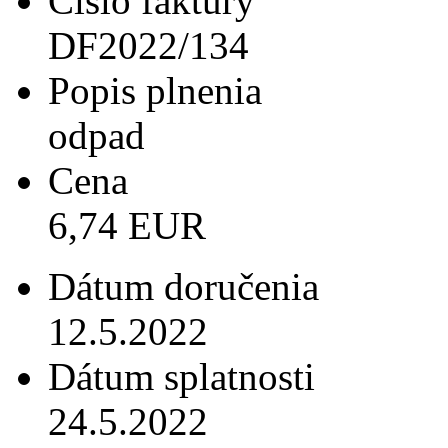
Číslo faktúry
DF2022/134
Popis plnenia
odpad
Cena
6,74 EUR
Dátum doručenia
12.5.2022
Dátum splatnosti
24.5.2022