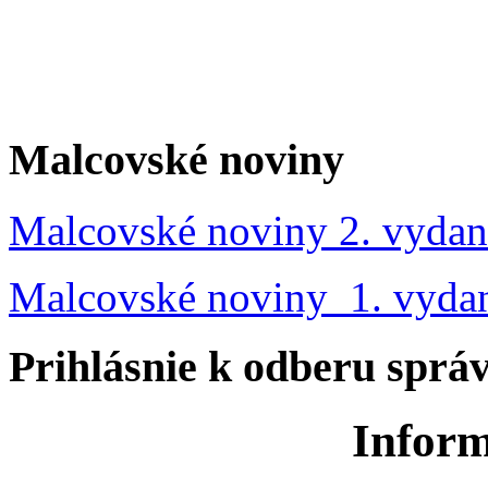
Malcovské noviny
Malcovské noviny 2. vydan
Malcovské noviny 1. vyda
Prihlásnie k odberu sprá
Inform