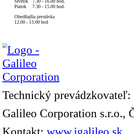
Štvrtok
7.30 - 16.00 hod.
Piatok
7.30 - 15.00 hod.
Obedňajšia prestávka
12.00 - 13.00 hod
Technický prevádzkovateľ:
Galileo Corporation s.r.o.,
Kontakt:
www.igalileo.sk