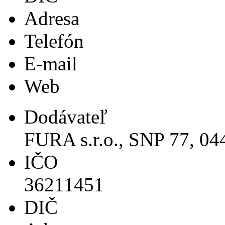
Adresa
Telefón
E-mail
Web
Dodávateľ
FURA s.r.o., SNP 77, 0
IČO
36211451
DIČ