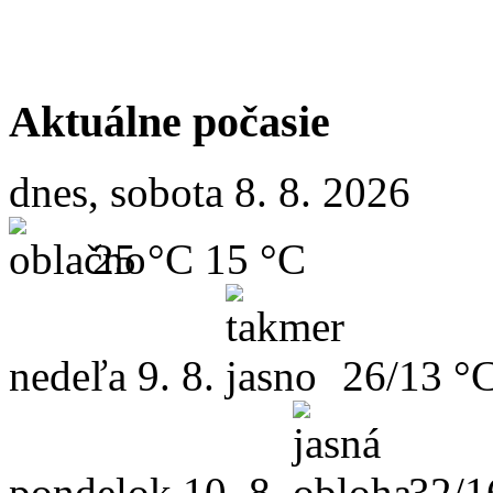
Aktuálne počasie
dnes, sobota 8. 8. 2026
25 °C
15 °C
nedeľa
9. 8.
26/13 °
pondelok
10. 8.
32/1