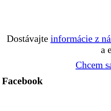
Dostávajte
informácie z n
a 
Chcem sa
Facebook