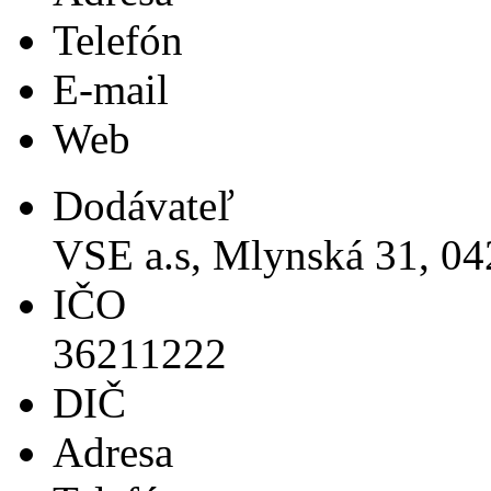
Telefón
E-mail
Web
Dodávateľ
VSE a.s, Mlynská 31, 04
IČO
36211222
DIČ
Adresa