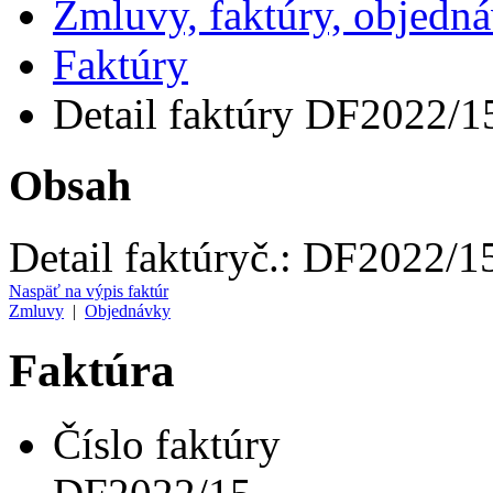
Zmluvy, faktúry, objedn
Faktúry
Detail faktúry DF2022/1
Obsah
Detail faktúry
č.:
DF2022/1
Naspäť na výpis faktúr
Zmluvy
|
Objednávky
Faktúra
Číslo faktúry