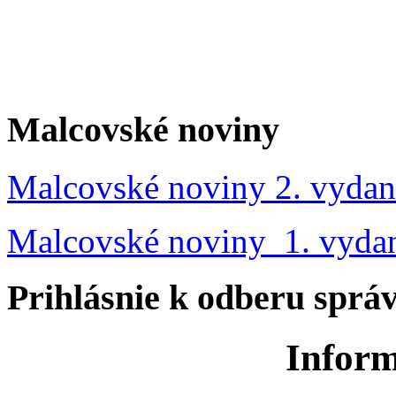
Malcovské noviny
Malcovské noviny 2. vydan
Malcovské noviny 1. vyda
Prihlásnie k odberu sprá
Inform