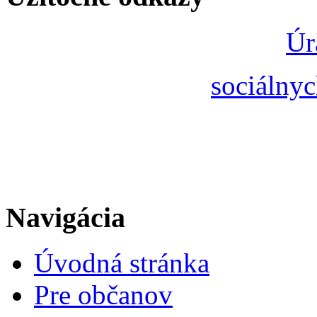
Úr
sociálnyc
Navigácia
Úvodná stránka
Pre občanov