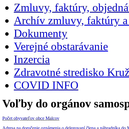
Zmluvy, faktúry, objedn
Archív zmluvy, faktúry 
Dokumenty
Verejné obstarávanie
Inzercia
Zdravotné stredisko Kru
COVID INFO
Voľby do orgánov samosp
Počet obyvateľov obce Malcov
Adresa na doručenie oznámenia o delegovaní člena a náhradníka 