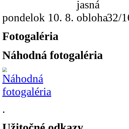
pondelok
10. 8.
32/1
Fotogaléria
Náhodná fotogaléria
.
Užitočné odkazy