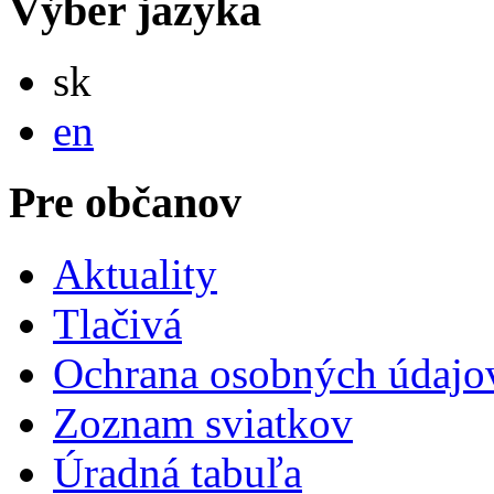
Výber jazyka
Slovensky
sk
English
en
Pre občanov
Aktuality
Tlačivá
Ochrana osobných údajo
Zoznam sviatkov
Úradná tabuľa