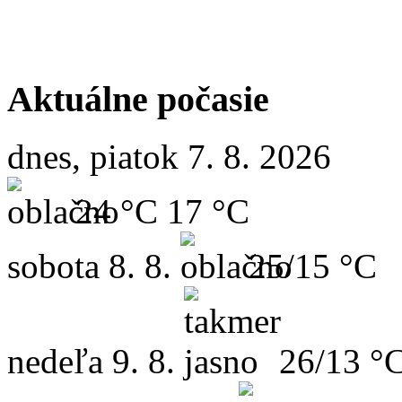
Aktuálne počasie
dnes, piatok 7. 8. 2026
24 °C
17 °C
sobota
8. 8.
25/15 °C
nedeľa
9. 8.
26/13 °