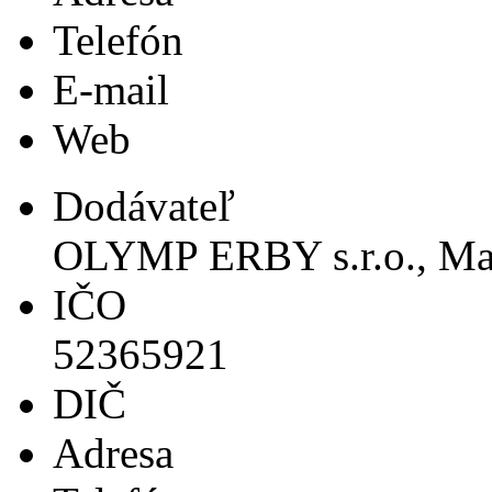
Telefón
E-mail
Web
Dodávateľ
OLYMP ERBY s.r.o., Maď
IČO
52365921
DIČ
Adresa