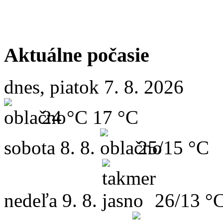
Aktuálne počasie
dnes, piatok 7. 8. 2026
24 °C
17 °C
sobota
8. 8.
25/15 °C
nedeľa
9. 8.
26/13 °