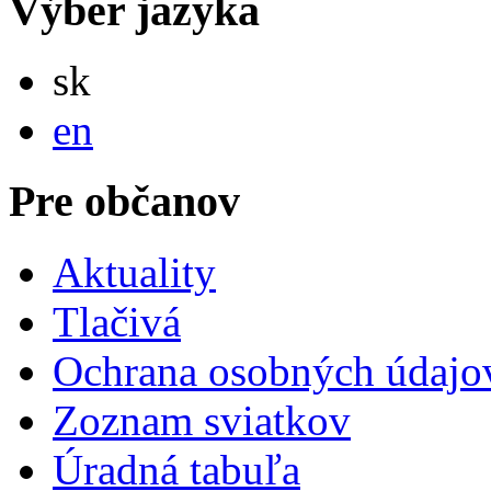
Výber jazyka
Slovensky
sk
English
en
Pre občanov
Aktuality
Tlačivá
Ochrana osobných údajo
Zoznam sviatkov
Úradná tabuľa