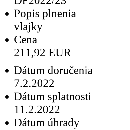
DF2022/23
Popis plnenia
vlajky
Cena
211,92 EUR
Dátum doručenia
7.2.2022
Dátum splatnosti
11.2.2022
Dátum úhrady