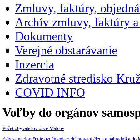
Zmluvy, faktúry, objedn
Archív zmluvy, faktúry 
Dokumenty
Verejné obstarávanie
Inzercia
Zdravotné stredisko Kru
COVID INFO
Voľby do orgánov samosp
Počet obyvateľov obce Malcov
Adresa na doručenie oznámenia o delegovaní člena a náhradníka 