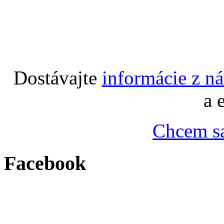
Dostávajte
informácie z n
a 
Chcem sa
Facebook