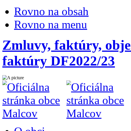
Rovno na obsah
Rovno na menu
Zmluvy, faktúry, obje
faktúry DF2022/23