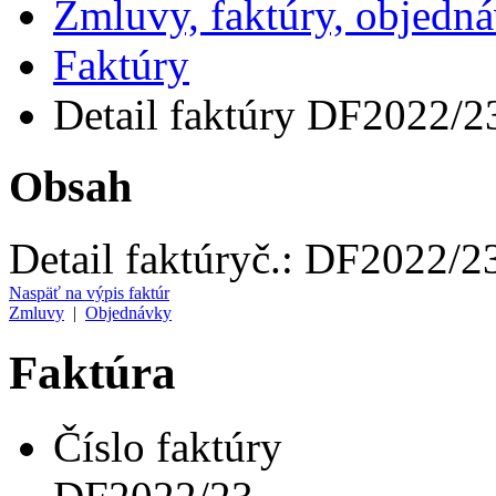
Zmluvy, faktúry, objedn
Faktúry
Detail faktúry DF2022/2
Obsah
Detail faktúry
č.:
DF2022/2
Naspäť na výpis faktúr
Zmluvy
|
Objednávky
Faktúra
Číslo faktúry