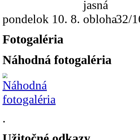
pondelok
10. 8.
32/1
Fotogaléria
Náhodná fotogaléria
.
Užitočné odkazy