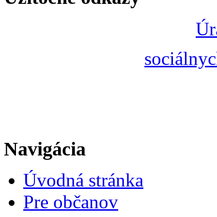
Úr
sociálnyc
Navigácia
Úvodná stránka
Pre občanov