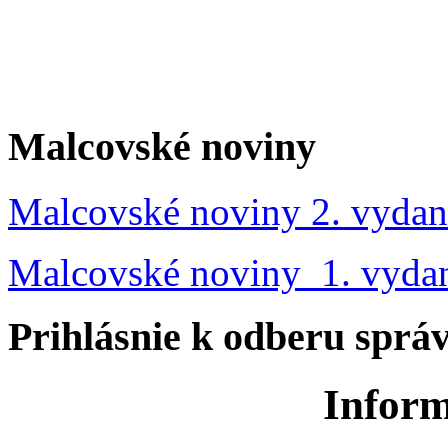
Malcovské noviny
Malcovské noviny 2. vydan
Malcovské noviny 1. vyda
Prihlásnie k odberu sprá
Inform