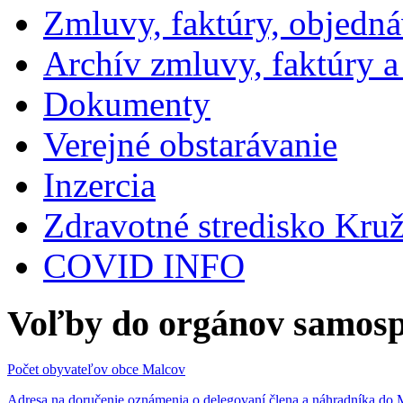
Zmluvy, faktúry, objedn
Archív zmluvy, faktúry 
Dokumenty
Verejné obstarávanie
Inzercia
Zdravotné stredisko Kru
COVID INFO
Voľby do orgánov samosp
Počet obyvateľov obce Malcov
Adresa na doručenie oznámenia o delegovaní člena a náhradníka 