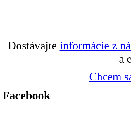
Dostávajte
informácie z n
a 
Chcem sa
Facebook