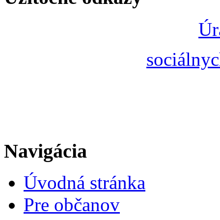
Úr
sociálnyc
Navigácia
Úvodná stránka
Pre občanov