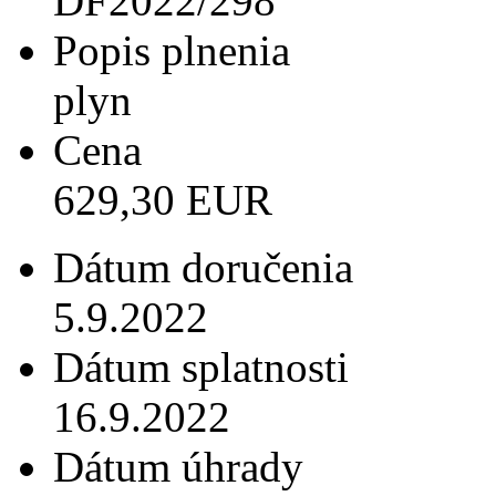
DF2022/298
Popis plnenia
plyn
Cena
629,30 EUR
Dátum doručenia
5.9.2022
Dátum splatnosti
16.9.2022
Dátum úhrady