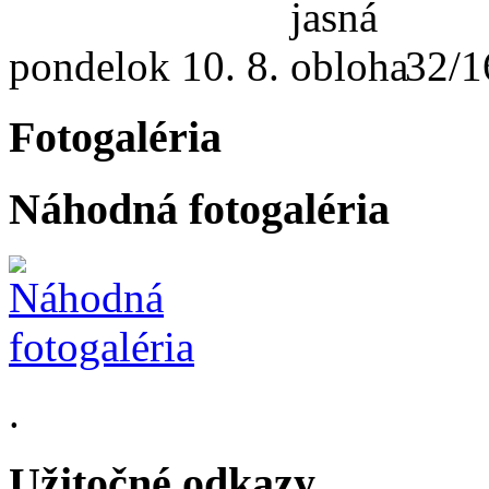
pondelok
10. 8.
32/1
Fotogaléria
Náhodná fotogaléria
.
Užitočné odkazy