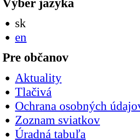
Výber jazyka
Slovensky
sk
English
en
Pre občanov
Aktuality
Tlačivá
Ochrana osobných údajo
Zoznam sviatkov
Úradná tabuľa