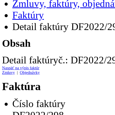
Zmluvy, faktúry, objedn
Faktúry
Detail faktúry DF2022/2
Obsah
Detail faktúry
č.:
DF2022/2
Naspäť na výpis faktúr
Zmluvy
|
Objednávky
Faktúra
Číslo faktúry