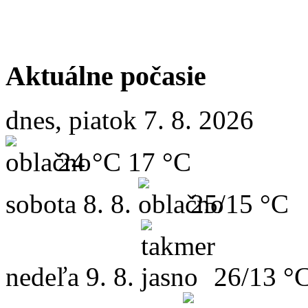
Aktuálne počasie
dnes, piatok 7. 8. 2026
24 °C
17 °C
sobota
8. 8.
25/15 °C
nedeľa
9. 8.
26/13 °