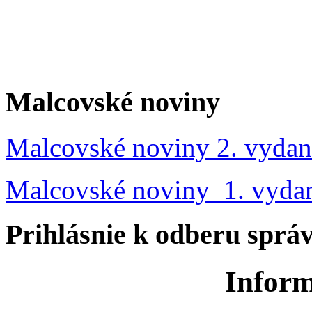
Malcovské noviny
Malcovské noviny 2. vydan
Malcovské noviny 1. vyda
Prihlásnie k odberu sprá
Inform