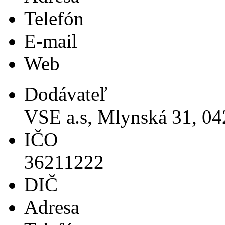
Telefón
E-mail
Web
Dodávateľ
VSE a.s, Mlynská 31, 04
IČO
36211222
DIČ
Adresa