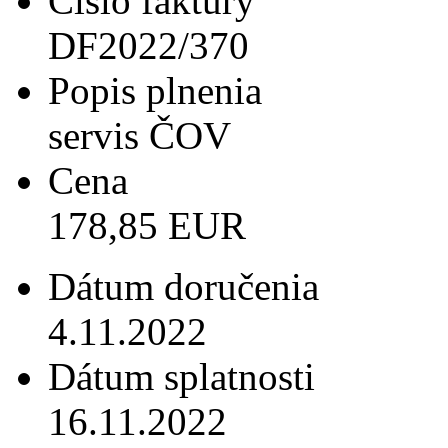
Číslo faktúry
DF2022/370
Popis plnenia
servis ČOV
Cena
178,85 EUR
Dátum doručenia
4.11.2022
Dátum splatnosti
16.11.2022