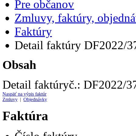
Pre občanov
Zmluvy, faktúry, objedn
Faktúry
Detail faktúry DF2022/3
Obsah
Detail faktúry
č.:
DF2022/3
Naspäť na výpis faktúr
Zmluvy
|
Objednávky
Faktúra