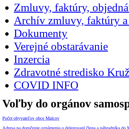
Zmluvy, faktúry, objedn
Archív zmluvy, faktúry 
Dokumenty
Verejné obstarávanie
Inzercia
Zdravotné stredisko Kru
COVID INFO
Voľby do orgánov samosp
Počet obyvateľov obce Malcov
Adresa na doručenie oznámenia o delegovaní člena a náhradníka 