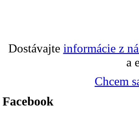
Dostávajte
informácie z n
a 
Chcem sa
Facebook