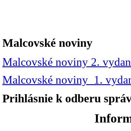
Malcovské noviny
Malcovské noviny 2. vydan
Malcovské noviny 1. vyda
Prihlásnie k odberu sprá
Inform