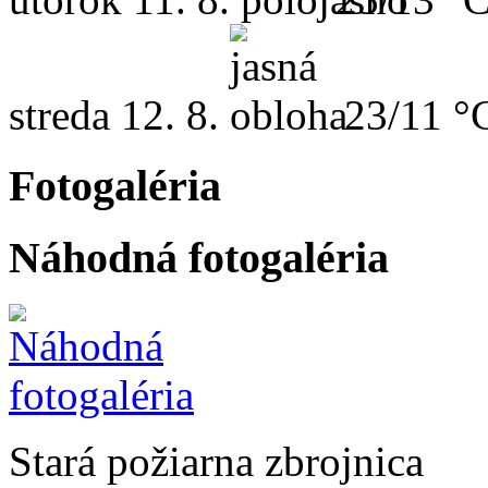
streda
12. 8.
23/11 °
Fotogaléria
Náhodná fotogaléria
Stará požiarna zbrojnica