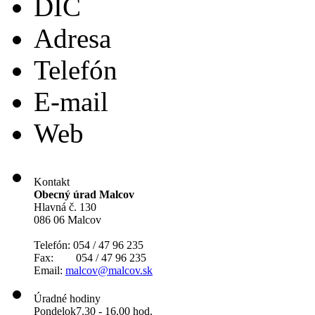
DIČ
Adresa
Telefón
E-mail
Web
Kontakt
Obecný úrad Malcov
Hlavná č. 130
086 06 Malcov
Telefón: 054 / 47 96 235
Fax: 054 / 47 96 235
Email:
malcov@malcov.sk
Úradné hodiny
Pondelok
7.30 - 16.00 hod.