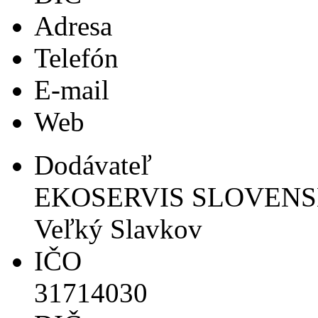
Adresa
Telefón
E-mail
Web
Dodávateľ
EKOSERVIS SLOVENSKO s
Veľký Slavkov
IČO
31714030