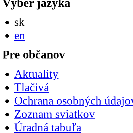
Výber jazyka
Slovensky
sk
English
en
Pre občanov
Aktuality
Tlačivá
Ochrana osobných údajo
Zoznam sviatkov
Úradná tabuľa