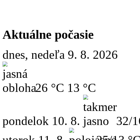
Aktuálne počasie
dnes, nedeľa 9. 8. 2026
26 °C
13 °C
pondelok
10. 8.
32/1
utorok
11. 8.
25/13 °