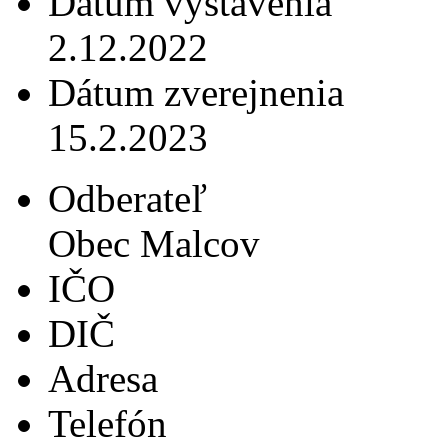
Dátum vystavenia
2.12.2022
Dátum zverejnenia
15.2.2023
Odberateľ
Obec Malcov
IČO
DIČ
Adresa
Telefón