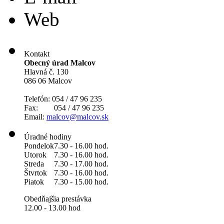
Web
Kontakt
Obecný úrad Malcov
Hlavná č. 130
086 06 Malcov
Telefón: 054 / 47 96 235
Fax: 054 / 47 96 235
Email:
malcov@malcov.sk
Úradné hodiny
Pondelok
7.30 - 16.00 hod.
Utorok
7.30 - 16.00 hod.
Streda
7.30 - 17.00 hod.
Štvrtok
7.30 - 16.00 hod.
Piatok
7.30 - 15.00 hod.
Obedňajšia prestávka
12.00 - 13.00 hod