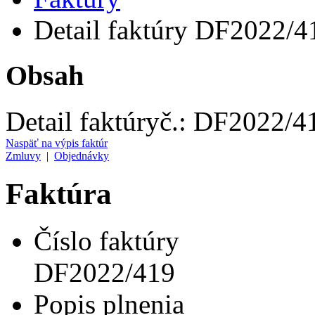
Detail faktúry DF2022/4
Obsah
Detail faktúry
č.:
DF2022/4
Naspäť na výpis faktúr
Zmluvy
|
Objednávky
Faktúra
Číslo faktúry
DF2022/419
Popis plnenia