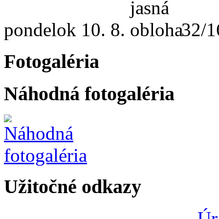
pondelok
10. 8.
32/1
Fotogaléria
Náhodná fotogaléria
Užitočné odkazy
Úr