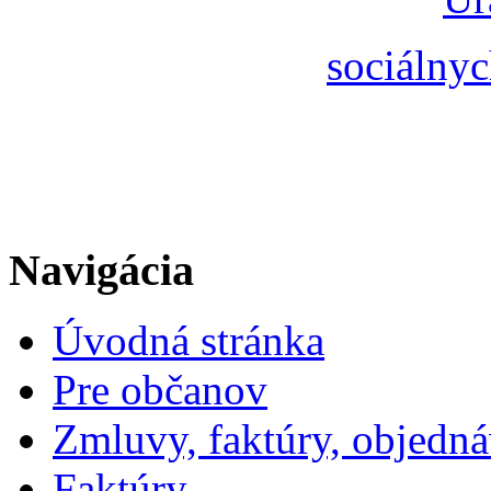
sociálnyc
Navigácia
Úvodná stránka
Pre občanov
Zmluvy, faktúry, objedn
Faktúry