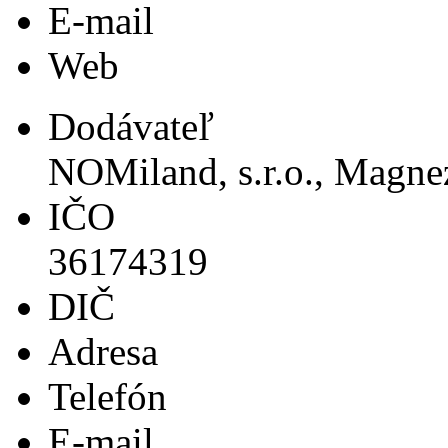
E-mail
Web
Dodávateľ
NOMiland, s.r.o., Magne
IČO
36174319
DIČ
Adresa
Telefón
E-mail