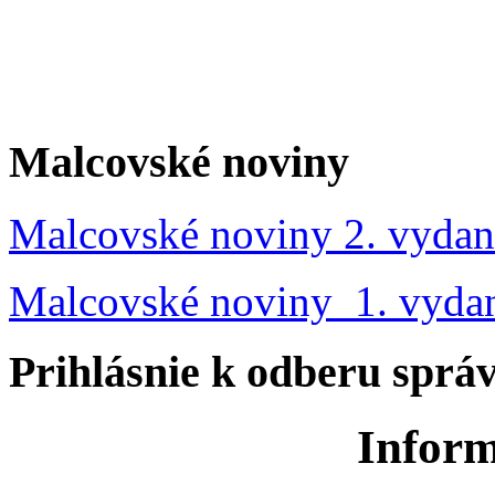
Malcovské noviny
Malcovské noviny 2. vydan
Malcovské noviny 1. vyda
Prihlásnie k odberu sprá
Inform