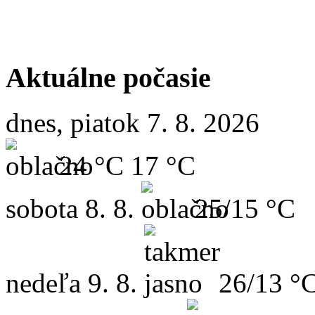
Aktuálne počasie
dnes, piatok 7. 8. 2026
24 °C
17 °C
sobota
8. 8.
25/15 °C
nedeľa
9. 8.
26/13 °