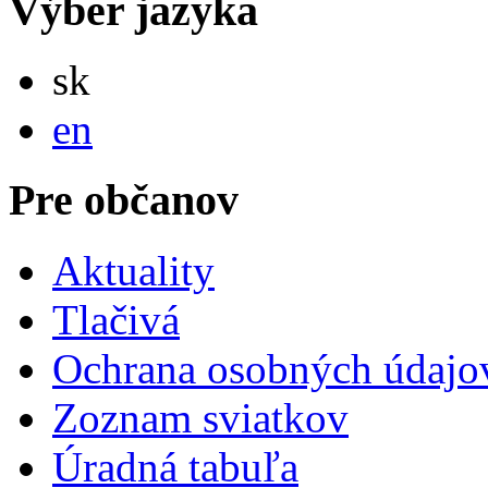
Výber jazyka
Slovensky
sk
English
en
Pre občanov
Aktuality
Tlačivá
Ochrana osobných údajo
Zoznam sviatkov
Úradná tabuľa