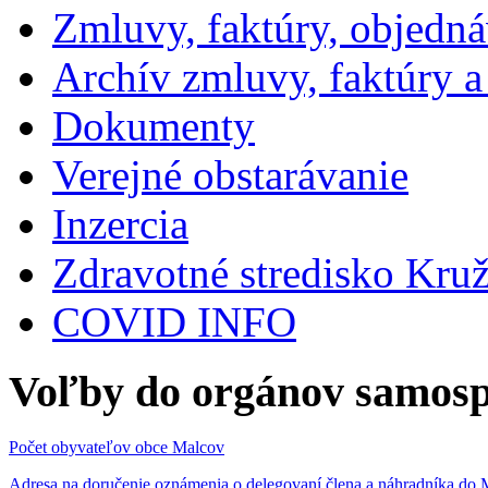
Zmluvy, faktúry, objedn
Archív zmluvy, faktúry 
Dokumenty
Verejné obstarávanie
Inzercia
Zdravotné stredisko Kru
COVID INFO
Voľby do orgánov samosp
Počet obyvateľov obce Malcov
Adresa na doručenie oznámenia o delegovaní člena a náhradníka 