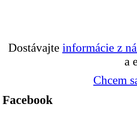
Dostávajte
informácie z n
a 
Chcem sa
Facebook