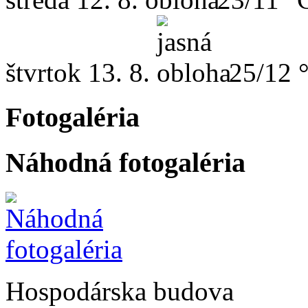
štvrtok
13. 8.
25/12 
Fotogaléria
Náhodná fotogaléria
Hospodárska budova