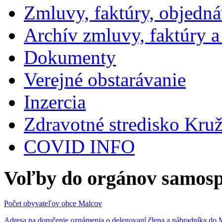
Zmluvy, faktúry, objedn
Archív zmluvy, faktúry 
Dokumenty
Verejné obstarávanie
Inzercia
Zdravotné stredisko Kru
COVID INFO
Voľby do orgánov samosp
Počet obyvateľov obce Malcov
Adresa na doručenie oznámenia o delegovaní člena a náhradníka 