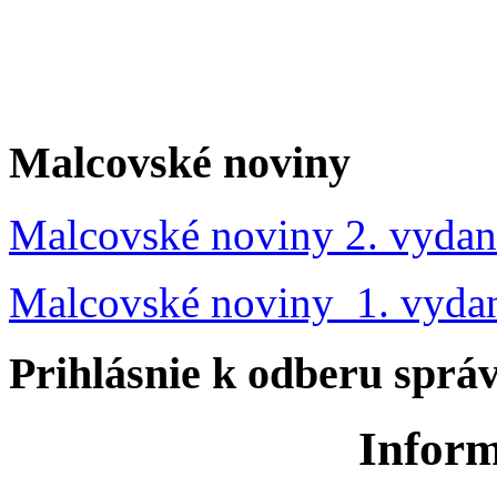
Malcovské noviny
Malcovské noviny 2. vydan
Malcovské noviny 1. vyda
Prihlásnie k odberu sprá
Inform