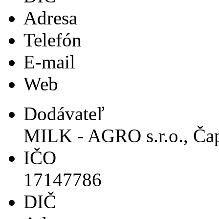
Adresa
Telefón
E-mail
Web
Dodávateľ
MILK - AGRO s.r.o., Ča
IČO
17147786
DIČ