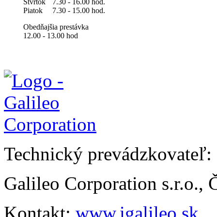
Štvrtok
7.30 - 16.00 hod.
Piatok
7.30 - 15.00 hod.
Obedňajšia prestávka
12.00 - 13.00 hod
Technický prevádzkovateľ:
Galileo Corporation s.r.o.,
Kontakt:
www.igalileo.sk