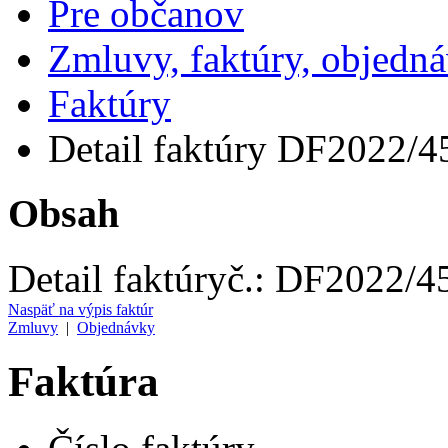
Pre občanov
Zmluvy, faktúry, objedn
Faktúry
Detail faktúry DF2022/4
Obsah
Detail faktúry
č.:
DF2022/4
Naspäť na výpis faktúr
Zmluvy
|
Objednávky
Faktúra