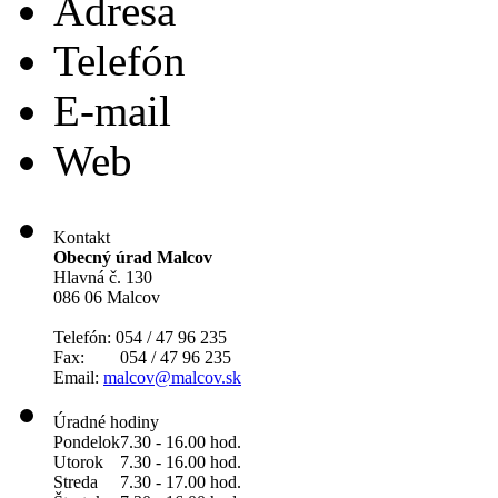
Adresa
Telefón
E-mail
Web
Kontakt
Obecný úrad Malcov
Hlavná č. 130
086 06 Malcov
Telefón: 054 / 47 96 235
Fax: 054 / 47 96 235
Email:
malcov@malcov.sk
Úradné hodiny
Pondelok
7.30 - 16.00 hod.
Utorok
7.30 - 16.00 hod.
Streda
7.30 - 17.00 hod.