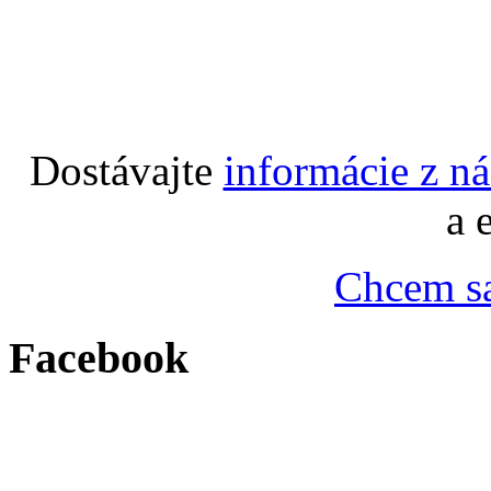
Dostávajte
informácie z n
a 
Chcem sa
Facebook