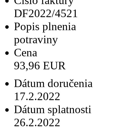
Číslo faktúry
DF2022/4521
Popis plnenia
potraviny
Cena
93,96 EUR
Dátum doručenia
17.2.2022
Dátum splatnosti
26.2.2022