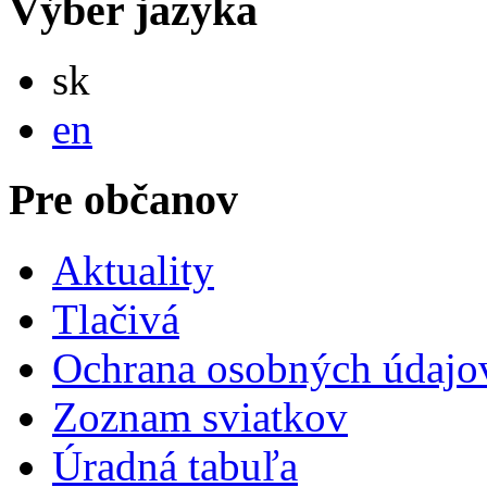
Výber jazyka
Slovensky
sk
English
en
Pre občanov
Aktuality
Tlačivá
Ochrana osobných údajo
Zoznam sviatkov
Úradná tabuľa