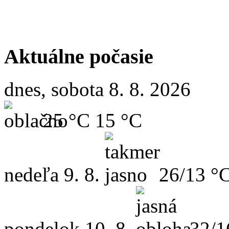
Aktuálne počasie
dnes, sobota 8. 8. 2026
25 °C
15 °C
nedeľa
9. 8.
26/13 °
pondelok
10. 8.
32/1