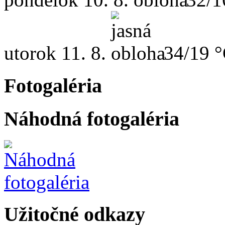
utorok
11. 8.
34/19 
Fotogaléria
Náhodná fotogaléria
Užitočné odkazy