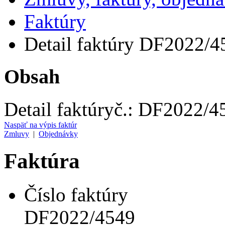
Faktúry
Detail faktúry DF2022/4
Obsah
Detail faktúry
č.:
DF2022/4
Naspäť na výpis faktúr
Zmluvy
|
Objednávky
Faktúra
Číslo faktúry
DF2022/4549