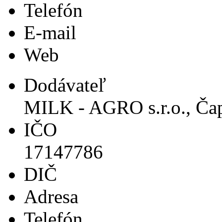
Telefón
E-mail
Web
Dodávateľ
MILK - AGRO s.r.o., Ča
IČO
17147786
DIČ
Adresa
Telefón