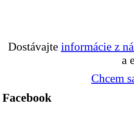
Dostávajte
informácie z n
a 
Chcem sa
Facebook