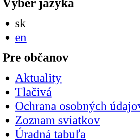
Výber jazyka
Slovensky
sk
English
en
Pre občanov
Aktuality
Tlačivá
Ochrana osobných údajo
Zoznam sviatkov
Úradná tabuľa