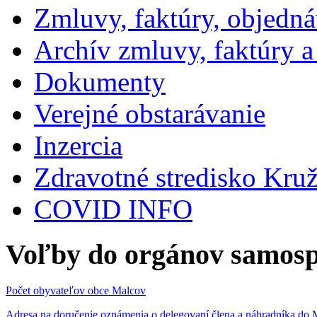
Zmluvy, faktúry, objedn
Archív zmluvy, faktúry 
Dokumenty
Verejné obstarávanie
Inzercia
Zdravotné stredisko Kru
COVID INFO
Voľby do orgánov samosp
Počet obyvateľov obce Malcov
Adresa na doručenie oznámenia o delegovaní člena a náhradníka 