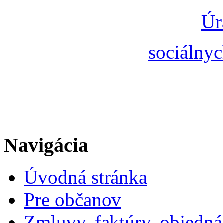
Úr
sociálnyc
Navigácia
Úvodná stránka
Pre občanov
Zmluvy, faktúry, objedn