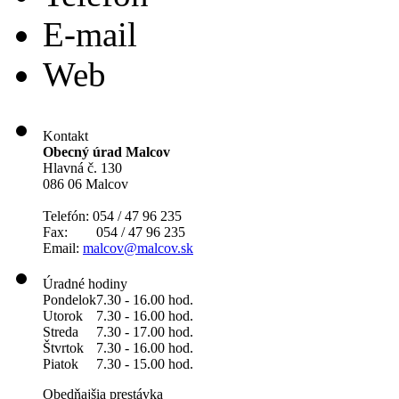
E-mail
Web
Kontakt
Obecný úrad Malcov
Hlavná č. 130
086 06 Malcov
Telefón: 054 / 47 96 235
Fax: 054 / 47 96 235
Email:
malcov@malcov.sk
Úradné hodiny
Pondelok
7.30 - 16.00 hod.
Utorok
7.30 - 16.00 hod.
Streda
7.30 - 17.00 hod.
Štvrtok
7.30 - 16.00 hod.
Piatok
7.30 - 15.00 hod.
Obedňajšia prestávka