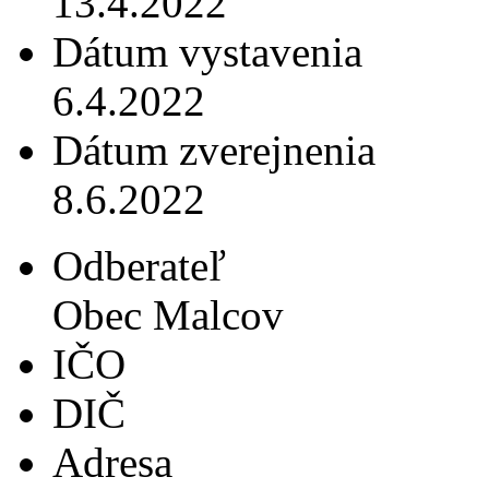
13.4.2022
Dátum vystavenia
6.4.2022
Dátum zverejnenia
8.6.2022
Odberateľ
Obec Malcov
IČO
DIČ
Adresa