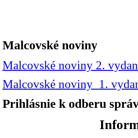
Malcovské noviny
Malcovské noviny 2. vydan
Malcovské noviny 1. vyda
Prihlásnie k odberu sprá
Inform