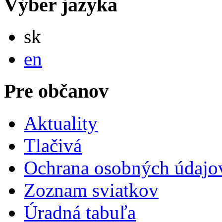
Výber jazyka
Slovensky
sk
English
en
Pre občanov
Aktuality
Tlačivá
Ochrana osobných údajo
Zoznam sviatkov
Úradná tabuľa