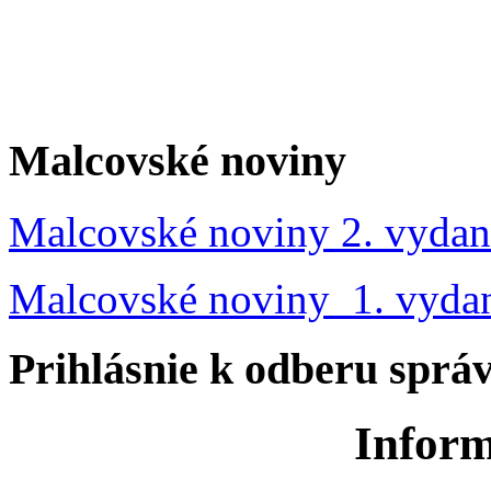
Malcovské noviny
Malcovské noviny 2. vydan
Malcovské noviny 1. vyda
Prihlásnie k odberu sprá
Inform