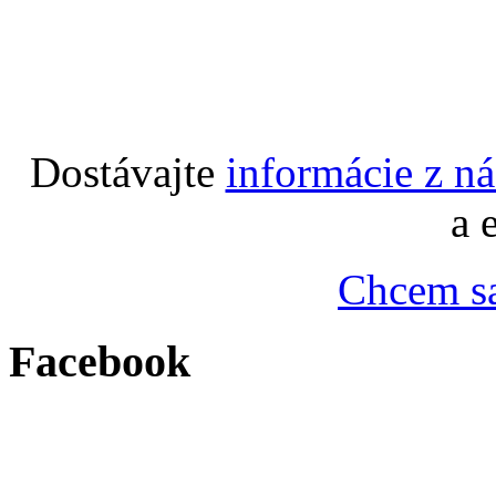
Dostávajte
informácie z n
a 
Chcem sa
Facebook