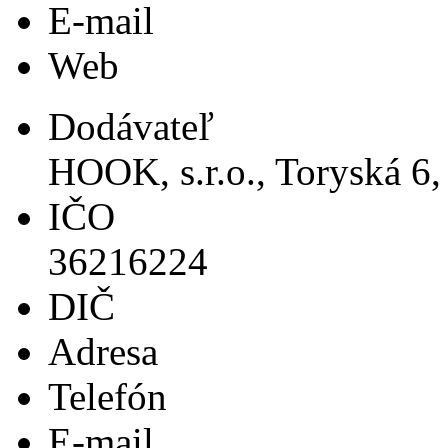
E-mail
Web
Dodávateľ
HOOK, s.r.o., Toryská 6,
IČO
36216224
DIČ
Adresa
Telefón
E-mail