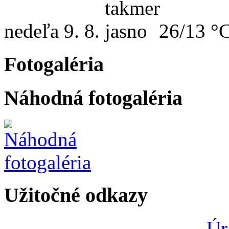
nedeľa
9. 8.
26/13 °
Fotogaléria
Náhodná fotogaléria
Užitočné odkazy
Úr