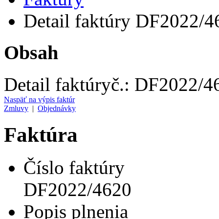
Detail faktúry DF2022/4
Obsah
Detail faktúry
č.:
DF2022/4
Naspäť na výpis faktúr
Zmluvy
|
Objednávky
Faktúra
Číslo faktúry
DF2022/4620
Popis plnenia