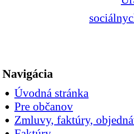
sociálnyc
Navigácia
Úvodná stránka
Pre občanov
Zmluvy, faktúry, objedn
Faktúry