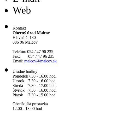
Web
Kontakt
Obecný úrad Malcov
Hlavná č. 130
086 06 Malcov
Telefón: 054 / 47 96 235
Fax: 054 / 47 96 235
Email:
malcov@malcov.sk
Úradné hodiny
Pondelok
7.30 - 16.00 hod.
Utorok
7.30 - 16.00 hod.
Streda
7.30 - 17.00 hod.
Štvrtok
7.30 - 16.00 hod.
Piatok
7.30 - 15.00 hod.
Obedňajšia prestávka
12.00 - 13.00 hod