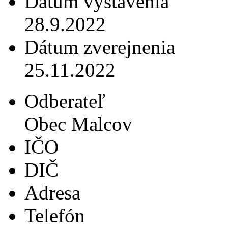
Dátum vystavenia
28.9.2022
Dátum zverejnenia
25.11.2022
Odberateľ
Obec Malcov
IČO
DIČ
Adresa
Telefón