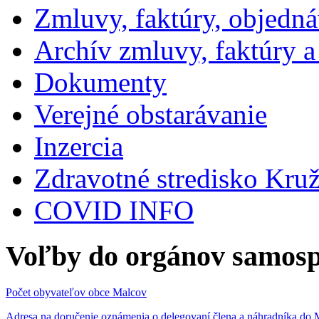
Zmluvy, faktúry, objedn
Archív zmluvy, faktúry 
Dokumenty
Verejné obstarávanie
Inzercia
Zdravotné stredisko Kru
COVID INFO
Voľby do orgánov samosp
Počet obyvateľov obce Malcov
Adresa na doručenie oznámenia o delegovaní člena a náhradníka 