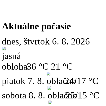
Aktuálne počasie
dnes, štvrtok 6. 8. 2026
36 °C
21 °C
piatok
7. 8.
24/17 °C
sobota
8. 8.
25/15 °C