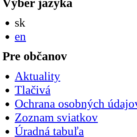
Výber jazyka
Slovensky
sk
English
en
Pre občanov
Aktuality
Tlačivá
Ochrana osobných údajo
Zoznam sviatkov
Úradná tabuľa