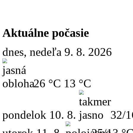
Aktuálne počasie
dnes, nedeľa 9. 8. 2026
26 °C
13 °C
pondelok
10. 8.
32/1
utorok
11. 8.
25/13 °