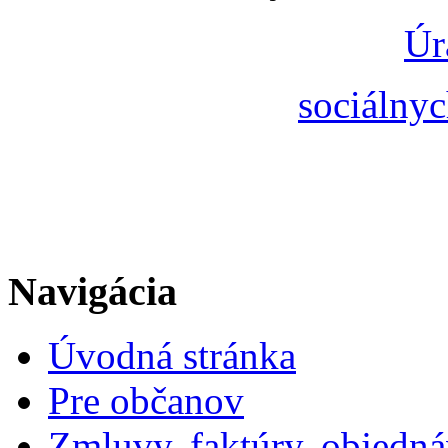
Úr
sociálnyc
Navigácia
Úvodná stránka
Pre občanov
Zmluvy, faktúry, objedn