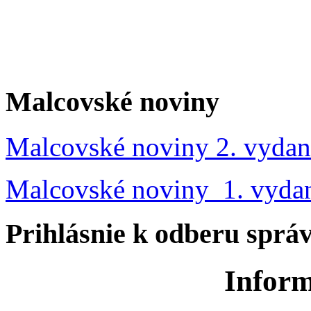
Malcovské noviny
Malcovské noviny 2. vydan
Malcovské noviny 1. vyda
Prihlásnie k odberu sprá
Inform