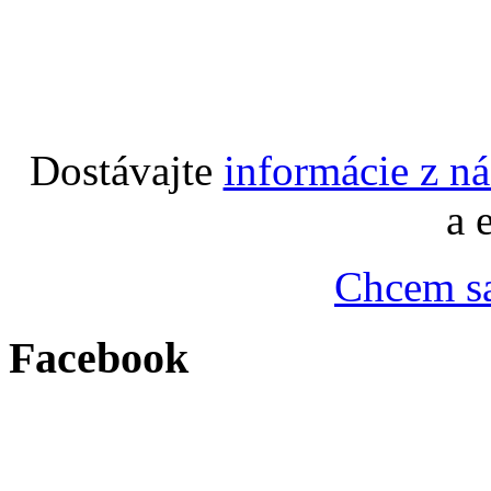
Dostávajte
informácie z n
a 
Chcem sa
Facebook