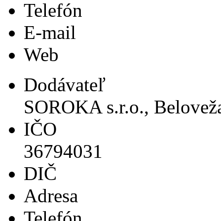
Telefón
E-mail
Web
Dodávateľ
SOROKA s.r.o., Beloveža
IČO
36794031
DIČ
Adresa
Telefón