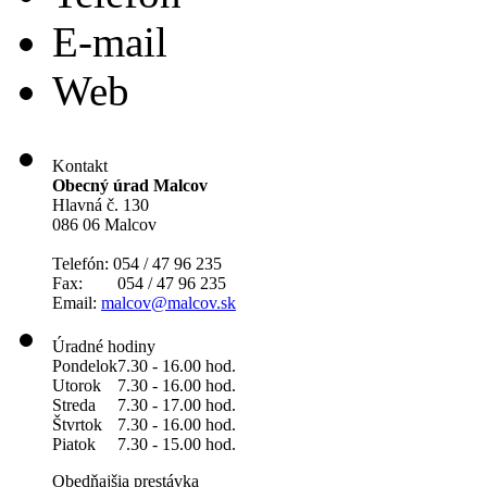
E-mail
Web
Kontakt
Obecný úrad Malcov
Hlavná č. 130
086 06 Malcov
Telefón: 054 / 47 96 235
Fax: 054 / 47 96 235
Email:
malcov@malcov.sk
Úradné hodiny
Pondelok
7.30 - 16.00 hod.
Utorok
7.30 - 16.00 hod.
Streda
7.30 - 17.00 hod.
Štvrtok
7.30 - 16.00 hod.
Piatok
7.30 - 15.00 hod.
Obedňajšia prestávka