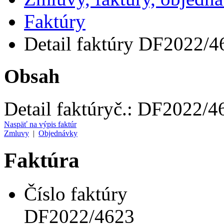
Faktúry
Detail faktúry DF2022/4
Obsah
Detail faktúry
č.:
DF2022/4
Naspäť na výpis faktúr
Zmluvy
|
Objednávky
Faktúra
Číslo faktúry
DF2022/4623