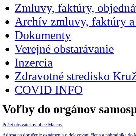
Zmluvy, faktúry, objedn
Archív zmluvy, faktúry 
Dokumenty
Verejné obstarávanie
Inzercia
Zdravotné stredisko Kru
COVID INFO
Voľby do orgánov samosp
Počet obyvateľov obce Malcov
Adresa na doručenie oznámenia o delegovaní člena a náhradníka 