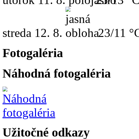
streda
12. 8.
23/11 °
Fotogaléria
Náhodná fotogaléria
Užitočné odkazy