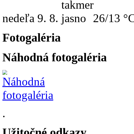
nedeľa
9. 8.
26/13 °
Fotogaléria
Náhodná fotogaléria
.
Užitočné odkazy