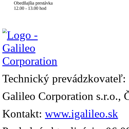
Obedňajšia prestávka
12.00 - 13.00 hod
Technický prevádzkovateľ:
Galileo Corporation s.r.o.,
Kontakt:
www.igalileo.sk