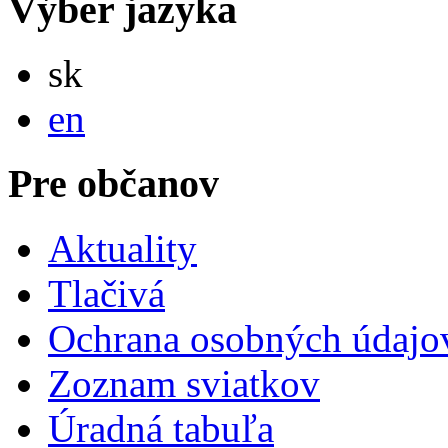
Výber jazyka
Slovensky
sk
English
en
Pre občanov
Aktuality
Tlačivá
Ochrana osobných údajo
Zoznam sviatkov
Úradná tabuľa