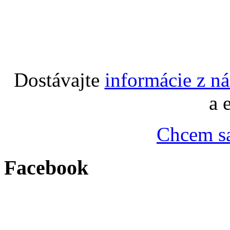
Dostávajte
informácie z n
a 
Chcem sa
Facebook