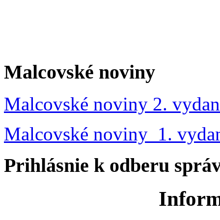
Malcovské noviny
Malcovské noviny 2. vydan
Malcovské noviny 1. vyda
Prihlásnie k odberu sprá
Inform