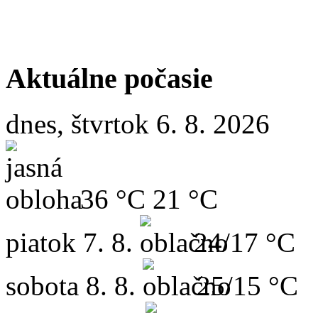
Aktuálne počasie
dnes, štvrtok 6. 8. 2026
36 °C
21 °C
piatok
7. 8.
24/17 °C
sobota
8. 8.
25/15 °C