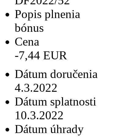
DF2022/52
Popis plnenia
bónus
Cena
-7,44 EUR
Dátum doručenia
4.3.2022
Dátum splatnosti
10.3.2022
Dátum úhrady