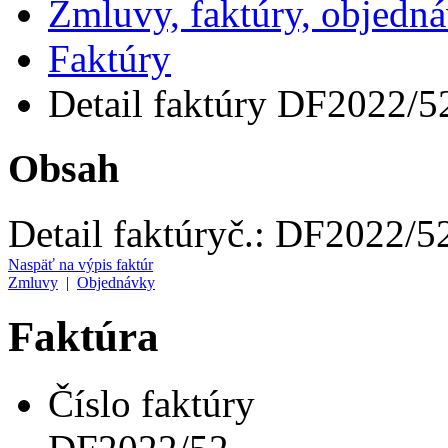
Zmluvy, faktúry, objedn
Faktúry
Detail faktúry DF2022/5
Obsah
Detail faktúry
č.:
DF2022/5
Naspäť na výpis faktúr
Zmluvy
|
Objednávky
Faktúra
Číslo faktúry