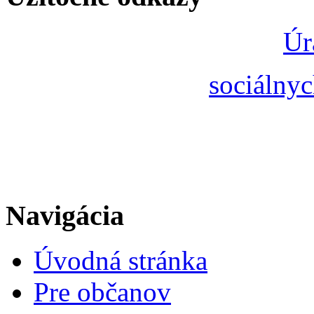
Úr
sociálnyc
Navigácia
Úvodná stránka
Pre občanov