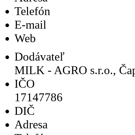
Telefón
E-mail
Web
Dodávateľ
MILK - AGRO s.r.o., Ča
IČO
17147786
DIČ
Adresa