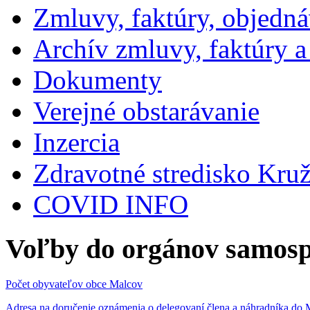
Zmluvy, faktúry, objedn
Archív zmluvy, faktúry 
Dokumenty
Verejné obstarávanie
Inzercia
Zdravotné stredisko Kru
COVID INFO
Voľby do orgánov samosp
Počet obyvateľov obce Malcov
Adresa na doručenie oznámenia o delegovaní člena a náhradníka 