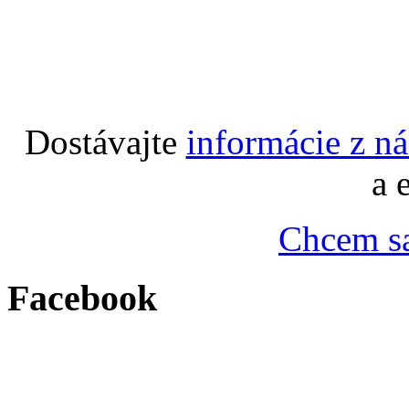
Dostávajte
informácie z n
a 
Chcem sa
Facebook