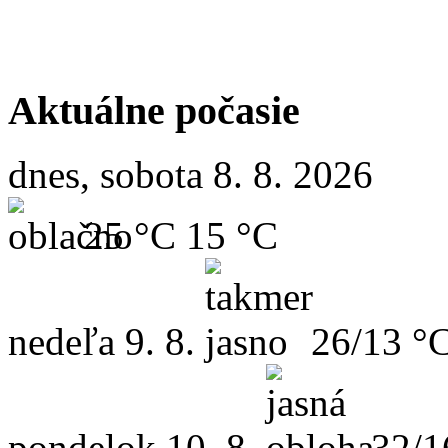
Aktuálne počasie
dnes, sobota 8. 8. 2026
25 °C
15 °C
nedeľa
9. 8.
26/13 °
pondelok
10. 8.
32/1