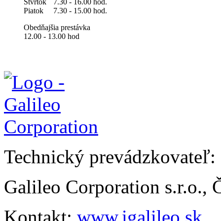
Štvrtok
7.30 - 16.00 hod.
Piatok
7.30 - 15.00 hod.
Obedňajšia prestávka
12.00 - 13.00 hod
Technický prevádzkovateľ:
Galileo Corporation s.r.o.,
Kontakt:
www.igalileo.sk