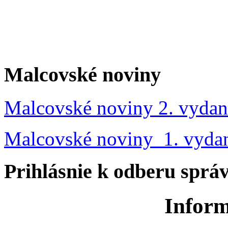
Malcovské noviny
Malcovské noviny 2. vydan
Malcovské noviny 1. vyda
Prihlásnie k odberu sprá
Inform