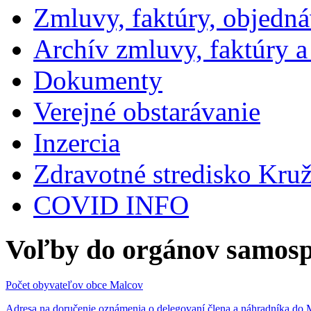
Zmluvy, faktúry, objedn
Archív zmluvy, faktúry 
Dokumenty
Verejné obstarávanie
Inzercia
Zdravotné stredisko Kru
COVID INFO
Voľby do orgánov samosp
Počet obyvateľov obce Malcov
Adresa na doručenie oznámenia o delegovaní člena a náhradníka 