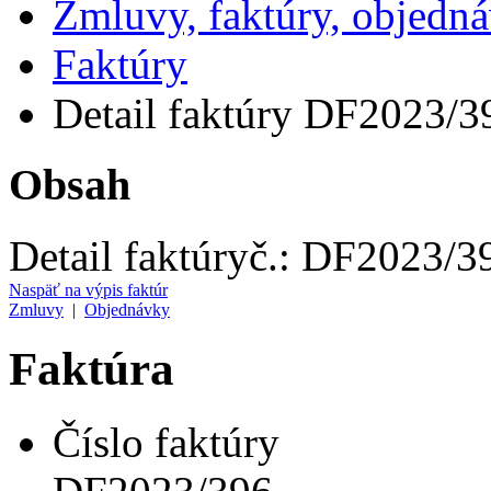
Zmluvy, faktúry, objedn
Faktúry
Detail faktúry DF2023/3
Obsah
Detail faktúry
č.:
DF2023/3
Naspäť na výpis faktúr
Zmluvy
|
Objednávky
Faktúra
Číslo faktúry