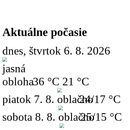
Aktuálne počasie
dnes, štvrtok 6. 8. 2026
36 °C
21 °C
piatok
7. 8.
24/17 °C
sobota
8. 8.
25/15 °C