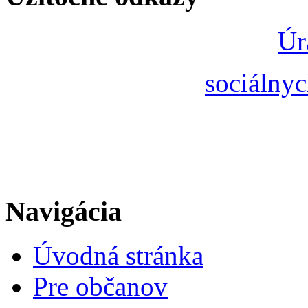
Úr
sociálnyc
Navigácia
Úvodná stránka
Pre občanov