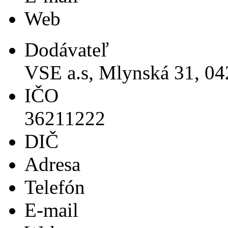
Web
Dodávateľ
VSE a.s, Mlynská 31, 04
IČO
36211222
DIČ
Adresa
Telefón
E-mail