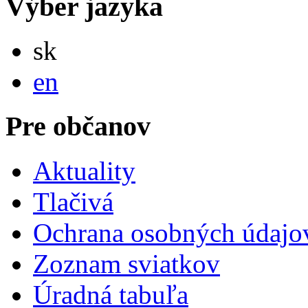
Výber jazyka
Slovensky
sk
English
en
Pre občanov
Aktuality
Tlačivá
Ochrana osobných údajo
Zoznam sviatkov
Úradná tabuľa