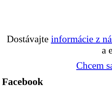
Dostávajte
informácie z n
a 
Chcem sa
Facebook