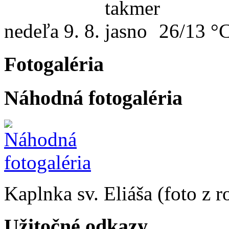
nedeľa
9. 8.
26/13 °
Fotogaléria
Náhodná fotogaléria
Kaplnka sv. Eliáša (foto z 
Užitočné odkazy