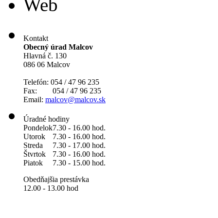
Web
Kontakt
Obecný úrad Malcov
Hlavná č. 130
086 06 Malcov
Telefón: 054 / 47 96 235
Fax: 054 / 47 96 235
Email:
malcov@malcov.sk
Úradné hodiny
Pondelok
7.30 - 16.00 hod.
Utorok
7.30 - 16.00 hod.
Streda
7.30 - 17.00 hod.
Štvrtok
7.30 - 16.00 hod.
Piatok
7.30 - 15.00 hod.
Obedňajšia prestávka
12.00 - 13.00 hod