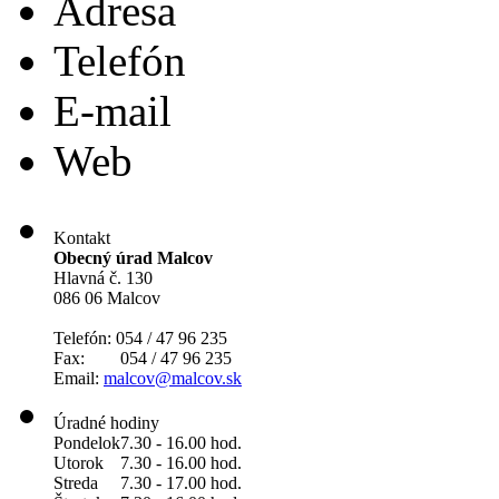
Adresa
Telefón
E-mail
Web
Kontakt
Obecný úrad Malcov
Hlavná č. 130
086 06 Malcov
Telefón: 054 / 47 96 235
Fax: 054 / 47 96 235
Email:
malcov@malcov.sk
Úradné hodiny
Pondelok
7.30 - 16.00 hod.
Utorok
7.30 - 16.00 hod.
Streda
7.30 - 17.00 hod.