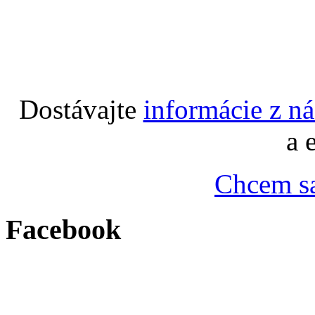
Dostávajte
informácie z n
a 
Chcem sa
Facebook