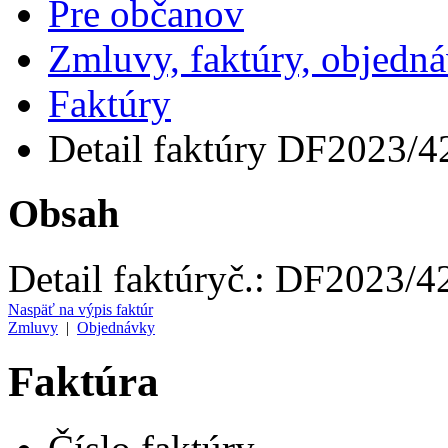
Pre občanov
Zmluvy, faktúry, objedn
Faktúry
Detail faktúry DF2023/4
Obsah
Detail faktúry
č.:
DF2023/4
Naspäť na výpis faktúr
Zmluvy
|
Objednávky
Faktúra