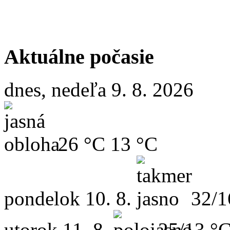
Aktuálne počasie
dnes, nedeľa 9. 8. 2026
26 °C
13 °C
pondelok
10. 8.
32/1
utorok
11. 8.
25/13 °