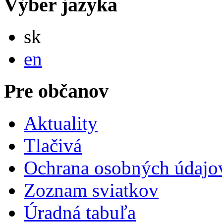
Výber jazyka
Slovensky
sk
English
en
Pre občanov
Aktuality
Tlačivá
Ochrana osobných údajo
Zoznam sviatkov
Úradná tabuľa