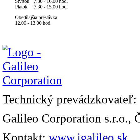
Štvrtok
7.30 - 16.00 hod.
Piatok
7.30 - 15.00 hod.
Obedňajšia prestávka
12.00 - 13.00 hod
Technický prevádzkovateľ:
Galileo Corporation s.r.o.,
Kontakt:
www.igalileo.sk