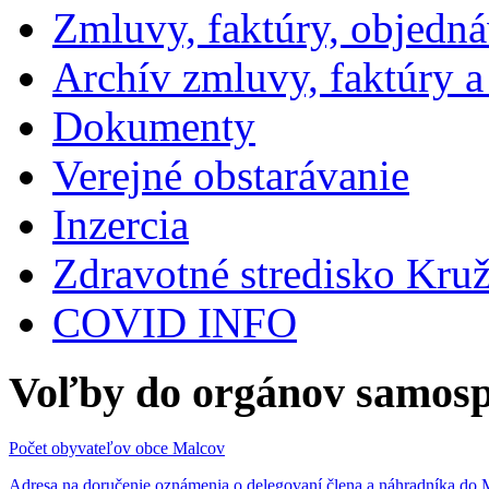
Zmluvy, faktúry, objedn
Archív zmluvy, faktúry 
Dokumenty
Verejné obstarávanie
Inzercia
Zdravotné stredisko Kru
COVID INFO
Voľby do orgánov samosp
Počet obyvateľov obce Malcov
Adresa na doručenie oznámenia o delegovaní člena a náhradníka 