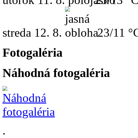
streda
12. 8.
23/11 °
Fotogaléria
Náhodná fotogaléria
.