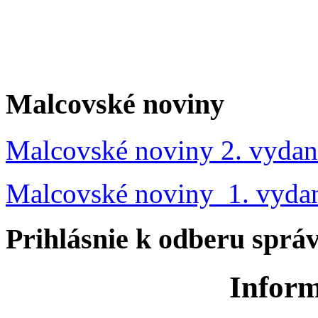
Malcovské noviny
Malcovské noviny 2. vydan
Malcovské noviny 1. vyda
Prihlásnie k odberu sprá
Inform