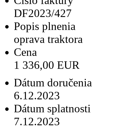
Číslo faktúry
DF2023/427
Popis plnenia
oprava traktora
Cena
1 336,00 EUR
Dátum doručenia
6.12.2023
Dátum splatnosti
7.12.2023