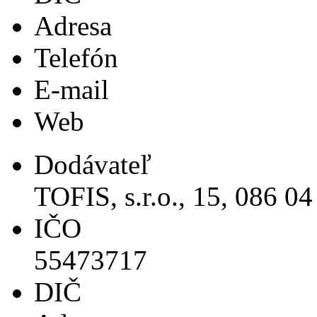
Adresa
Telefón
E-mail
Web
Dodávateľ
TOFIS, s.r.o., 15, 086 04
IČO
55473717
DIČ