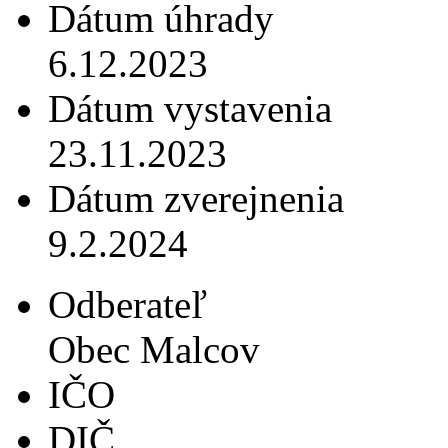
Dátum úhrady
6.12.2023
Dátum vystavenia
23.11.2023
Dátum zverejnenia
9.2.2024
Odberateľ
Obec Malcov
IČO
DIČ