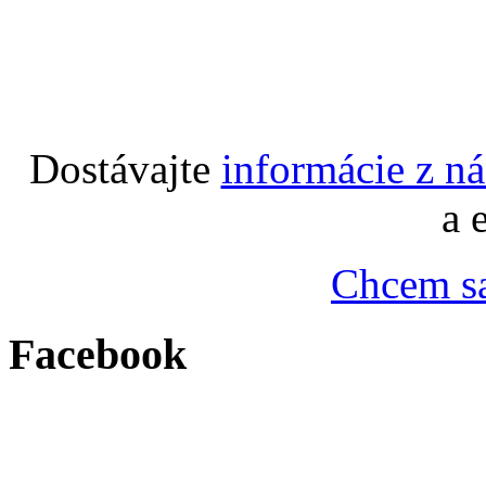
Dostávajte
informácie z n
a 
Chcem sa
Facebook