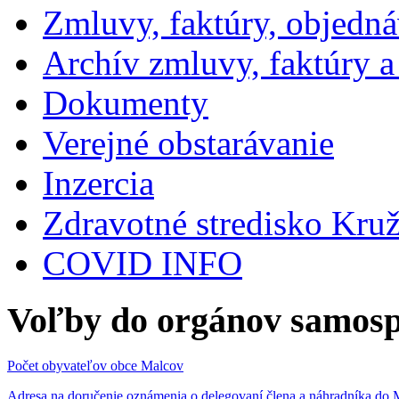
Zmluvy, faktúry, objedn
Archív zmluvy, faktúry 
Dokumenty
Verejné obstarávanie
Inzercia
Zdravotné stredisko Kru
COVID INFO
Voľby do orgánov samosp
Počet obyvateľov obce Malcov
Adresa na doručenie oznámenia o delegovaní člena a náhradníka 