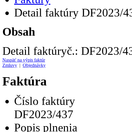
Detail faktúry DF2023/4
Obsah
Detail faktúry
č.:
DF2023/4
Naspäť na výpis faktúr
Zmluvy
|
Objednávky
Faktúra
Číslo faktúry
DF2023/437
Popis plnenia