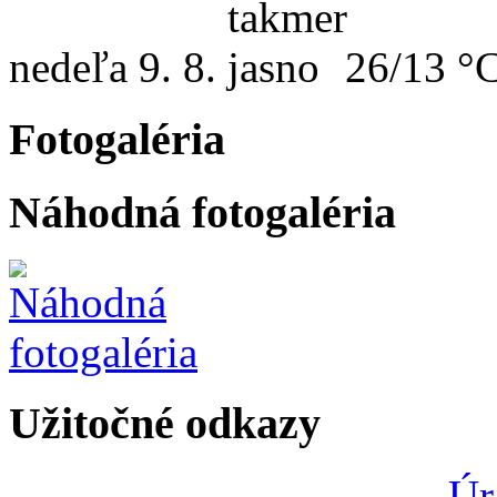
nedeľa
9. 8.
26/13 °
Fotogaléria
Náhodná fotogaléria
Užitočné odkazy
Úr