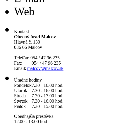
Web
Kontakt
Obecný úrad Malcov
Hlavná č. 130
086 06 Malcov
Telefón: 054 / 47 96 235
Fax: 054 / 47 96 235
Email:
malcov@malcov.sk
Úradné hodiny
Pondelok
7.30 - 16.00 hod.
Utorok
7.30 - 16.00 hod.
Streda
7.30 - 17.00 hod.
Štvrtok
7.30 - 16.00 hod.
Piatok
7.30 - 15.00 hod.
Obedňajšia prestávka
12.00 - 13.00 hod