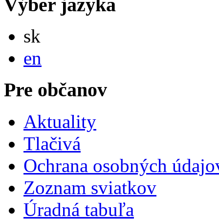
Výber jazyka
Slovensky
sk
English
en
Pre občanov
Aktuality
Tlačivá
Ochrana osobných údajo
Zoznam sviatkov
Úradná tabuľa