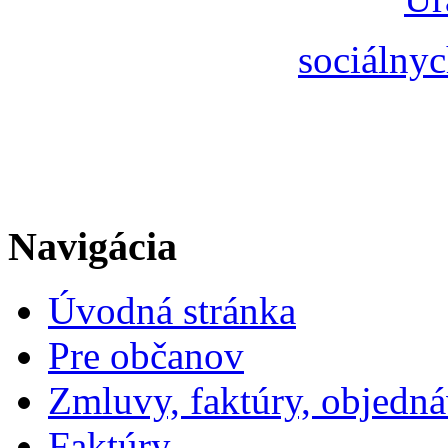
sociálnyc
Navigácia
Úvodná stránka
Pre občanov
Zmluvy, faktúry, objedn
Faktúry