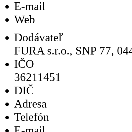
E-mail
Web
Dodávateľ
FURA s.r.o., SNP 77, 0
IČO
36211451
DIČ
Adresa
Telefón
E-mail