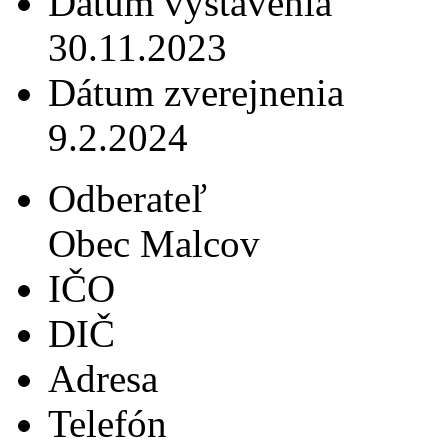
Dátum vystavenia
30.11.2023
Dátum zverejnenia
9.2.2024
Odberateľ
Obec Malcov
IČO
DIČ
Adresa
Telefón