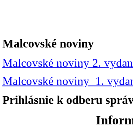
Malcovské noviny
Malcovské noviny 2. vydan
Malcovské noviny 1. vyda
Prihlásnie k odberu sprá
Inform