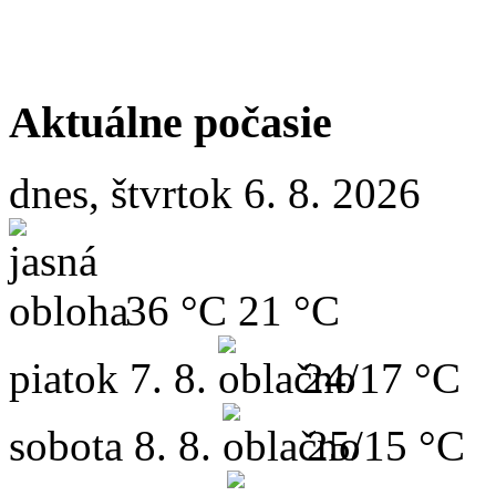
Aktuálne počasie
dnes, štvrtok 6. 8. 2026
36 °C
21 °C
piatok
7. 8.
24/17 °C
sobota
8. 8.
25/15 °C