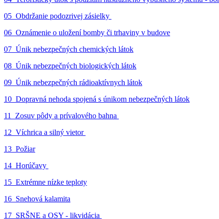
05_Obdržanie podozrivej zásielky
06_Oznámenie o uložení bomby či trhaviny v budove
07_Únik nebezpečných chemických látok
08_Únik nebezpečných biologických látok
09_Únik nebezpečných rádioaktívnych látok
10_Dopravná nehoda spojená s únikom nebezpečných látok
11_Zosuv pôdy a prívalového bahna
12_Víchrica a silný vietor
13_Požiar
14_Horúčavy
15_Extrémne nízke teploty
16_Snehová kalamita
17_SRŠNE a OSY - likvidácia