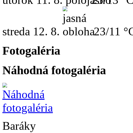
streda
12. 8.
23/11 °
Fotogaléria
Náhodná fotogaléria
Baráky