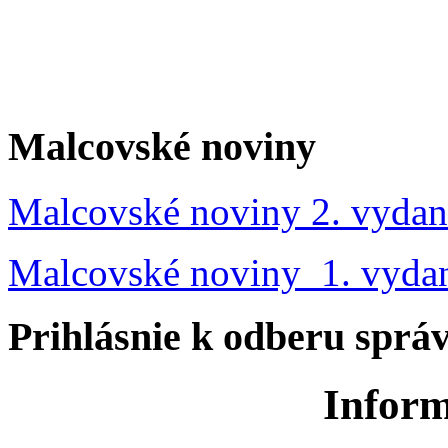
Malcovské noviny
Malcovské noviny 2. vydan
Malcovské noviny 1. vyda
Prihlásnie k odberu sprá
Inform