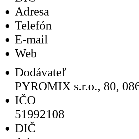
Adresa
Telefón
E-mail
Web
Dodávateľ
PYROMIX s.r.o., 80, 086
IČO
51992108
DIČ