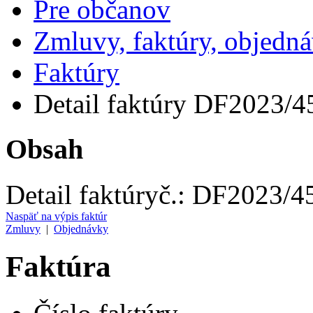
Pre občanov
Zmluvy, faktúry, objedn
Faktúry
Detail faktúry DF2023/4
Obsah
Detail faktúry
č.:
DF2023/4
Naspäť na výpis faktúr
Zmluvy
|
Objednávky
Faktúra