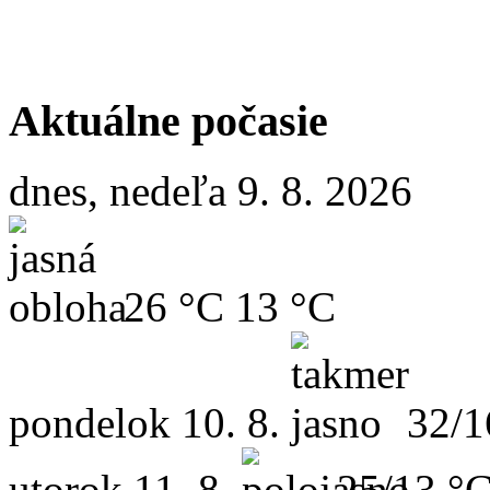
Aktuálne počasie
dnes, nedeľa 9. 8. 2026
26 °C
13 °C
pondelok
10. 8.
32/1
utorok
11. 8.
25/13 °