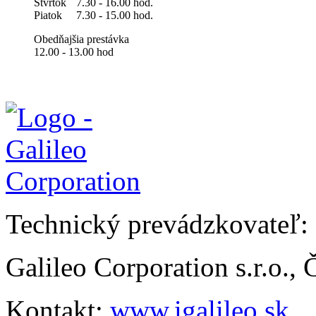
Štvrtok
7.30 - 16.00 hod.
Piatok
7.30 - 15.00 hod.
Obedňajšia prestávka
12.00 - 13.00 hod
Technický prevádzkovateľ:
Galileo Corporation s.r.o.,
Kontakt:
www.igalileo.sk