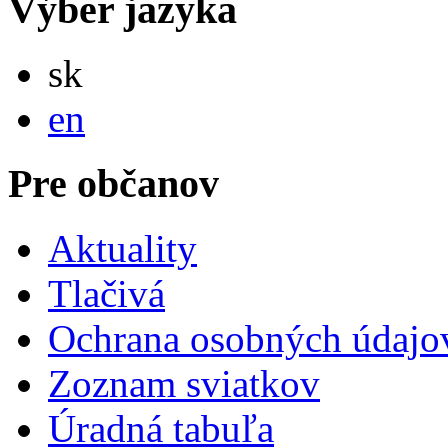
Výber jazyka
Slovensky
sk
English
en
Pre občanov
Aktuality
Tlačivá
Ochrana osobných údajo
Zoznam sviatkov
Úradná tabuľa