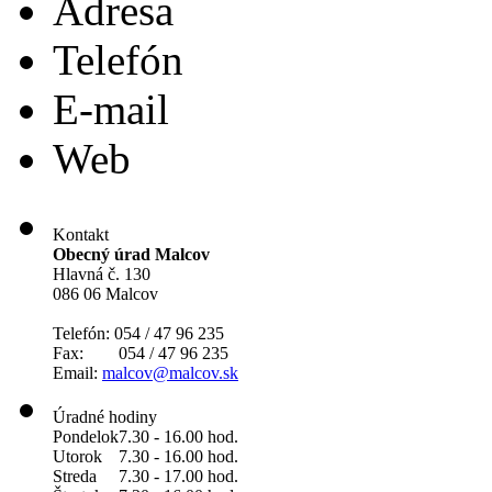
Adresa
Telefón
E-mail
Web
Kontakt
Obecný úrad Malcov
Hlavná č. 130
086 06 Malcov
Telefón: 054 / 47 96 235
Fax: 054 / 47 96 235
Email:
malcov@malcov.sk
Úradné hodiny
Pondelok
7.30 - 16.00 hod.
Utorok
7.30 - 16.00 hod.
Streda
7.30 - 17.00 hod.