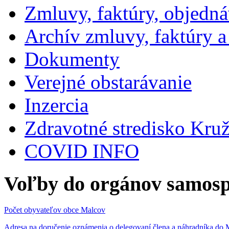
Zmluvy, faktúry, objedn
Archív zmluvy, faktúry 
Dokumenty
Verejné obstarávanie
Inzercia
Zdravotné stredisko Kru
COVID INFO
Voľby do orgánov samosp
Počet obyvateľov obce Malcov
Adresa na doručenie oznámenia o delegovaní člena a náhradníka 