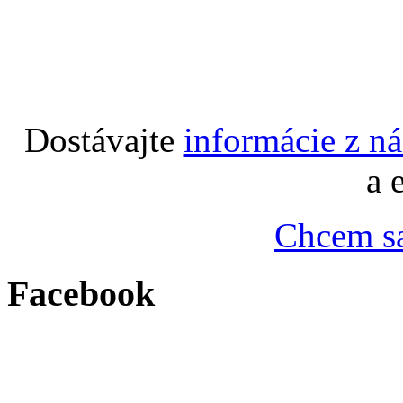
Dostávajte
informácie z n
a 
Chcem sa
Facebook