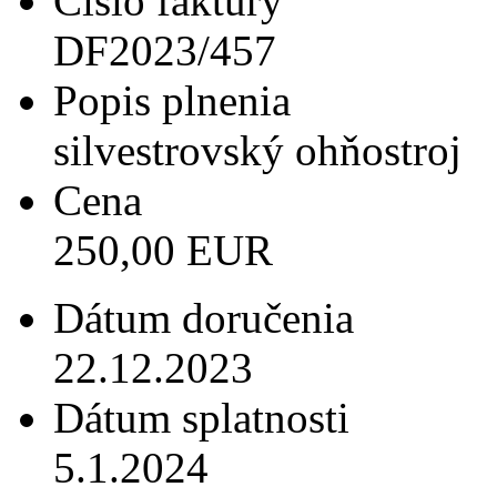
Číslo faktúry
DF2023/457
Popis plnenia
silvestrovský ohňostroj
Cena
250,00 EUR
Dátum doručenia
22.12.2023
Dátum splatnosti
5.1.2024