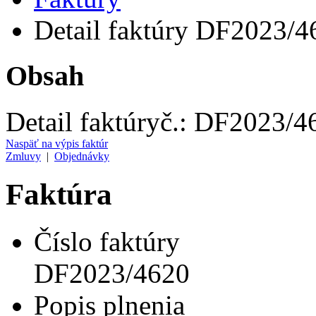
Detail faktúry DF2023/4
Obsah
Detail faktúry
č.:
DF2023/4
Naspäť na výpis faktúr
Zmluvy
|
Objednávky
Faktúra
Číslo faktúry
DF2023/4620
Popis plnenia