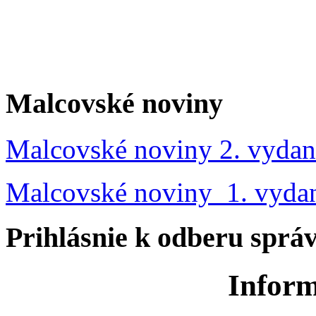
Malcovské noviny
Malcovské noviny 2. vydan
Malcovské noviny 1. vyda
Prihlásnie k odberu sprá
Inform