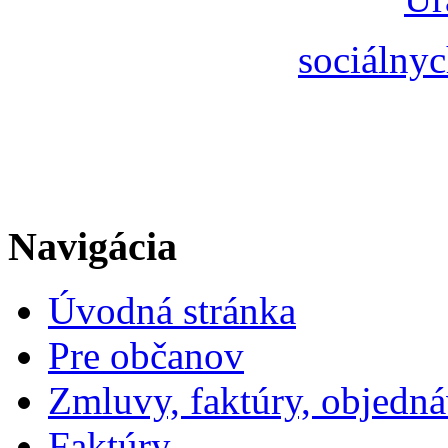
sociálnyc
Navigácia
Úvodná stránka
Pre občanov
Zmluvy, faktúry, objedn
Faktúry