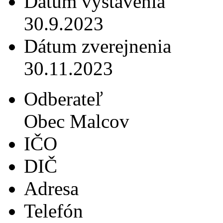
Dátum vystavenia
30.9.2023
Dátum zverejnenia
30.11.2023
Odberateľ
Obec Malcov
IČO
DIČ
Adresa
Telefón