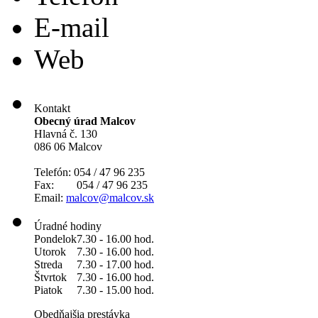
E-mail
Web
Kontakt
Obecný úrad Malcov
Hlavná č. 130
086 06 Malcov
Telefón: 054 / 47 96 235
Fax: 054 / 47 96 235
Email:
malcov@malcov.sk
Úradné hodiny
Pondelok
7.30 - 16.00 hod.
Utorok
7.30 - 16.00 hod.
Streda
7.30 - 17.00 hod.
Štvrtok
7.30 - 16.00 hod.
Piatok
7.30 - 15.00 hod.
Obedňajšia prestávka