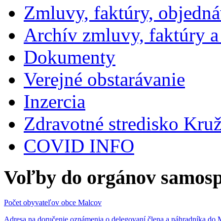
Zmluvy, faktúry, objedn
Archív zmluvy, faktúry 
Dokumenty
Verejné obstarávanie
Inzercia
Zdravotné stredisko Kru
COVID INFO
Voľby do orgánov samosp
Počet obyvateľov obce Malcov
Adresa na doručenie oznámenia o delegovaní člena a náhradníka 