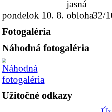
pondelok
10. 8.
32/1
Fotogaléria
Náhodná fotogaléria
Užitočné odkazy
Úr