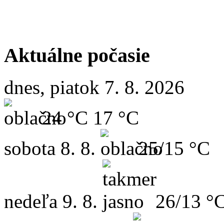
Aktuálne počasie
dnes, piatok 7. 8. 2026
24 °C
17 °C
sobota
8. 8.
25/15 °C
nedeľa
9. 8.
26/13 °