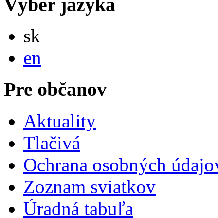
Výber jazyka
Slovensky
sk
English
en
Pre občanov
Aktuality
Tlačivá
Ochrana osobných údajo
Zoznam sviatkov
Úradná tabuľa