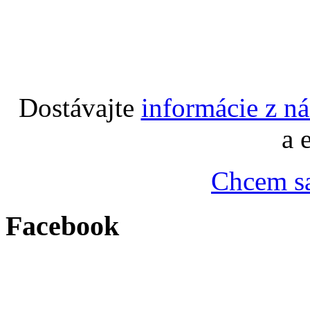
Dostávajte
informácie z n
a 
Chcem sa
Facebook