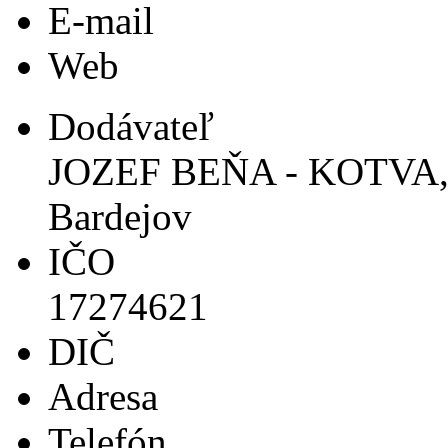
E-mail
Web
Dodávateľ
JOZEF BEŇA - KOTVA, P
Bardejov
IČO
17274621
DIČ
Adresa
Telefón