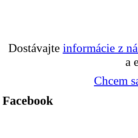
Dostávajte
informácie z n
a 
Chcem sa
Facebook