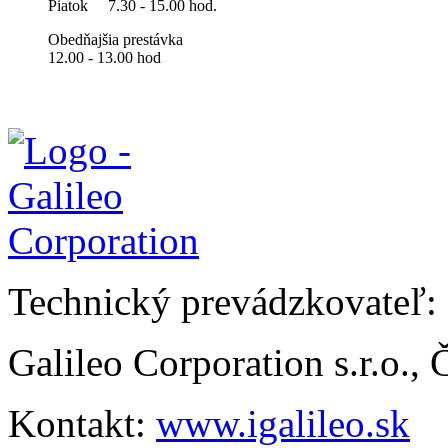
Piatok
7.30 - 15.00 hod.
Obedňajšia prestávka
12.00 - 13.00 hod
Technický prevádzkovateľ:
Galileo Corporation s.r.o.,
Kontakt:
www.igalileo.sk