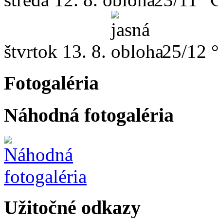
štvrtok
13. 8.
25/12 
Fotogaléria
Náhodná fotogaléria
Užitočné odkazy