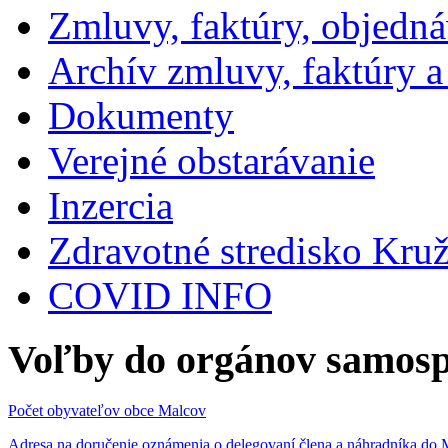
Zmluvy, faktúry, objedn
Archív zmluvy, faktúry 
Dokumenty
Verejné obstarávanie
Inzercia
Zdravotné stredisko Kru
COVID INFO
Voľby do orgánov samosp
Počet obyvateľov obce Malcov
Adresa na doručenie oznámenia o delegovaní člena a náhradníka 