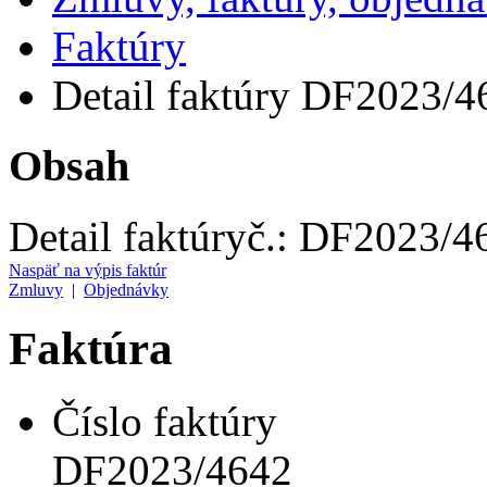
Faktúry
Detail faktúry DF2023/4
Obsah
Detail faktúry
č.:
DF2023/4
Naspäť na výpis faktúr
Zmluvy
|
Objednávky
Faktúra
Číslo faktúry
DF2023/4642