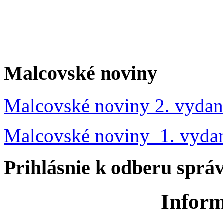
Malcovské noviny
Malcovské noviny 2. vydan
Malcovské noviny 1. vyda
Prihlásnie k odberu sprá
Inform