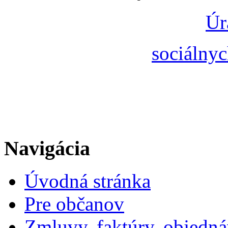
Úr
sociálnyc
Navigácia
Úvodná stránka
Pre občanov
Zmluvy, faktúry, objedn