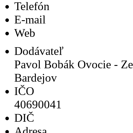
Telefón
E-mail
Web
Dodávateľ
Pavol Bobák Ovocie - Zel
Bardejov
IČO
40690041
DIČ
Adresa