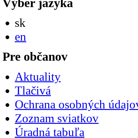
Výber jazyka
Slovensky
sk
English
en
Pre občanov
Aktuality
Tlačivá
Ochrana osobných údajo
Zoznam sviatkov
Úradná tabuľa