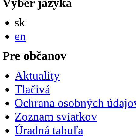
Výber jazyka
Slovensky
sk
English
en
Pre občanov
Aktuality
Tlačivá
Ochrana osobných údajo
Zoznam sviatkov
Úradná tabuľa