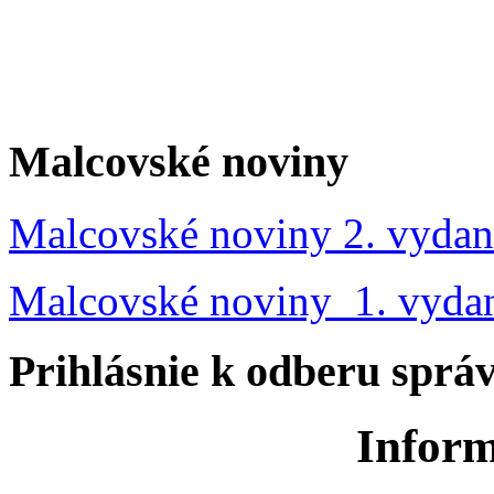
Malcovské noviny
Malcovské noviny 2. vydan
Malcovské noviny 1. vyda
Prihlásnie k odberu sprá
Inform