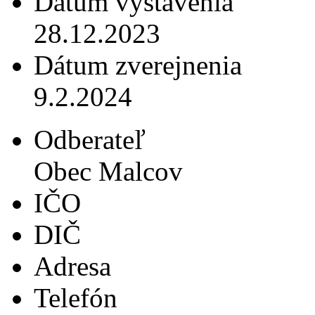
Dátum vystavenia
28.12.2023
Dátum zverejnenia
9.2.2024
Odberateľ
Obec Malcov
IČO
DIČ
Adresa
Telefón