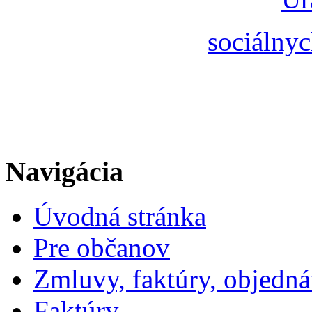
sociálnyc
Navigácia
Úvodná stránka
Pre občanov
Zmluvy, faktúry, objedn
Faktúry