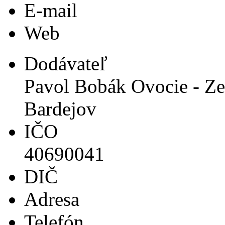
E-mail
Web
Dodávateľ
Pavol Bobák Ovocie - Zel
Bardejov
IČO
40690041
DIČ
Adresa
Telefón