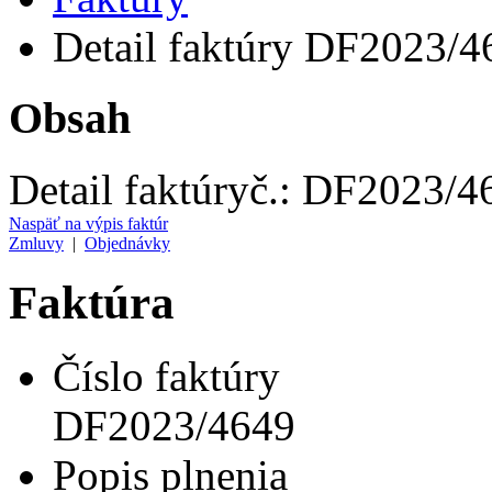
Detail faktúry DF2023/4
Obsah
Detail faktúry
č.:
DF2023/4
Naspäť na výpis faktúr
Zmluvy
|
Objednávky
Faktúra
Číslo faktúry
DF2023/4649
Popis plnenia