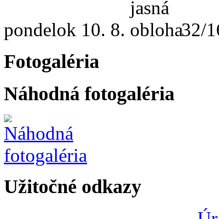
pondelok
10. 8.
32/1
Fotogaléria
Náhodná fotogaléria
Užitočné odkazy
Úr