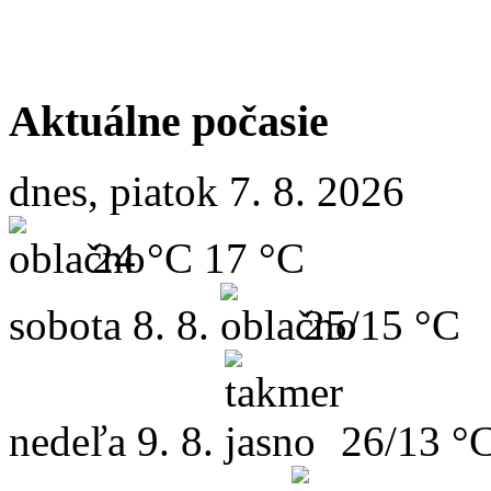
Aktuálne počasie
dnes, piatok 7. 8. 2026
24 °C
17 °C
sobota
8. 8.
25/15 °C
nedeľa
9. 8.
26/13 °