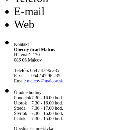
E-mail
Web
Kontakt
Obecný úrad Malcov
Hlavná č. 130
086 06 Malcov
Telefón: 054 / 47 96 235
Fax: 054 / 47 96 235
Email:
malcov@malcov.sk
Úradné hodiny
Pondelok
7.30 - 16.00 hod.
Utorok
7.30 - 16.00 hod.
Streda
7.30 - 17.00 hod.
Štvrtok
7.30 - 16.00 hod.
Piatok
7.30 - 15.00 hod.
Obedňajšia prestávka