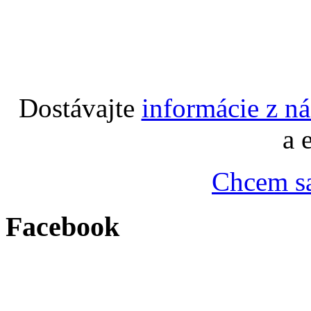
Dostávajte
informácie z n
a 
Chcem sa
Facebook