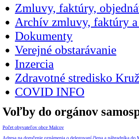
Zmluvy, faktúry, objedn
Archív zmluvy, faktúry 
Dokumenty
Verejné obstarávanie
Inzercia
Zdravotné stredisko Kru
COVID INFO
Voľby do orgánov samosp
Počet obyvateľov obce Malcov
Adresa na doručenie oznámenia o delegovaní člena a náhradníka 