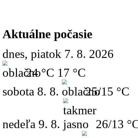
Aktuálne počasie
dnes, piatok 7. 8. 2026
24 °C
17 °C
sobota
8. 8.
25/15 °C
nedeľa
9. 8.
26/13 °