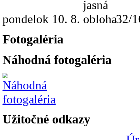
pondelok
10. 8.
32/1
Fotogaléria
Náhodná fotogaléria
Užitočné odkazy
Úr