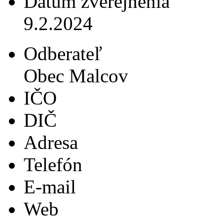
Dátum zverejnenia
9.2.2024
Odberateľ
Obec Malcov
IČO
DIČ
Adresa
Telefón
E-mail
Web