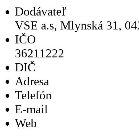
Dodávateľ
VSE a.s, Mlynská 31, 04
IČO
36211222
DIČ
Adresa
Telefón
E-mail
Web