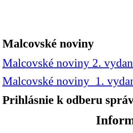
Malcovské noviny
Malcovské noviny 2. vydan
Malcovské noviny 1. vyda
Prihlásnie k odberu sprá
Inform