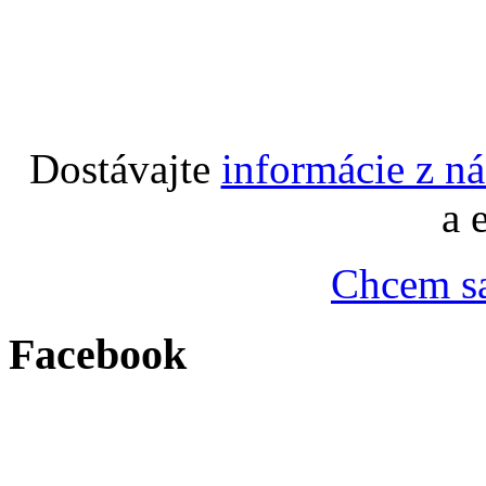
Dostávajte
informácie z n
a 
Chcem sa
Facebook