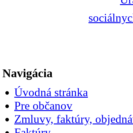
sociálnyc
Navigácia
Úvodná stránka
Pre občanov
Zmluvy, faktúry, objedn
Faktúry