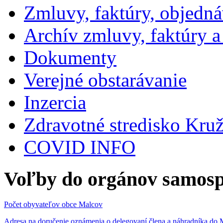
Zmluvy, faktúry, objedn
Archív zmluvy, faktúry 
Dokumenty
Verejné obstarávanie
Inzercia
Zdravotné stredisko Kru
COVID INFO
Voľby do orgánov samosp
Počet obyvateľov obce Malcov
Adresa na doručenie oznámenia o delegovaní člena a náhradníka 