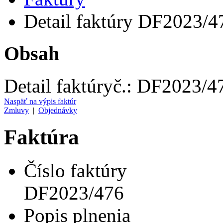
Detail faktúry DF2023/4
Obsah
Detail faktúry
č.:
DF2023/4
Naspäť na výpis faktúr
Zmluvy
|
Objednávky
Faktúra
Číslo faktúry
DF2023/476
Popis plnenia