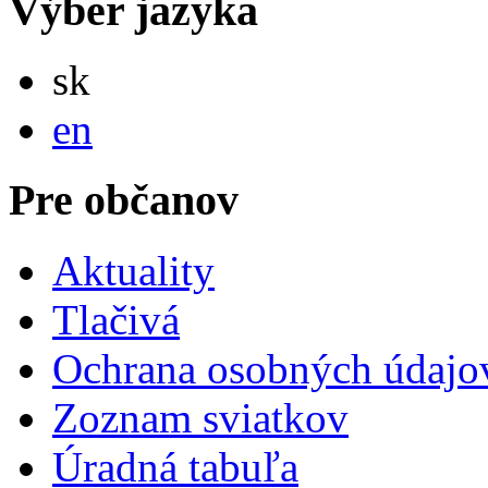
Výber jazyka
Slovensky
sk
English
en
Pre občanov
Aktuality
Tlačivá
Ochrana osobných údajo
Zoznam sviatkov
Úradná tabuľa