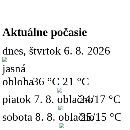
Aktuálne počasie
dnes, štvrtok 6. 8. 2026
36 °C
21 °C
piatok
7. 8.
24/17 °C
sobota
8. 8.
25/15 °C