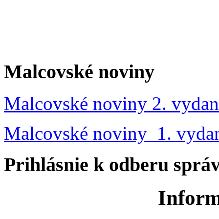
Malcovské noviny
Malcovské noviny 2. vydan
Malcovské noviny 1. vyda
Prihlásnie k odberu sprá
Inform