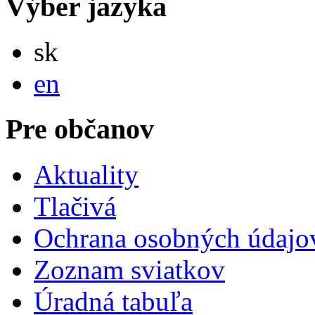
Výber jazyka
Slovensky
sk
English
en
Pre občanov
Aktuality
Tlačivá
Ochrana osobných údajo
Zoznam sviatkov
Úradná tabuľa