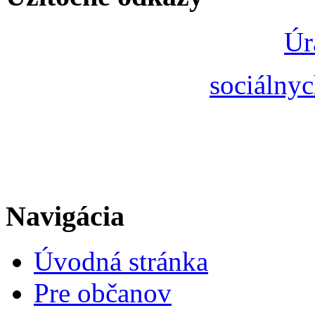
Úr
sociálnyc
Navigácia
Úvodná stránka
Pre občanov