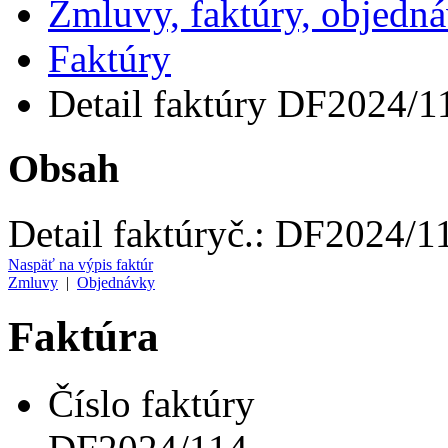
Zmluvy, faktúry, objedn
Faktúry
Detail faktúry DF2024/1
Obsah
Detail faktúry
č.:
DF2024/1
Naspäť na výpis faktúr
Zmluvy
|
Objednávky
Faktúra
Číslo faktúry