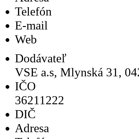
Telefón
E-mail
Web
Dodávateľ
VSE a.s, Mlynská 31, 04
IČO
36211222
DIČ
Adresa