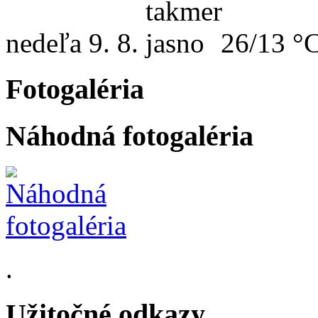
nedeľa
9. 8.
26/13 °
Fotogaléria
Náhodná fotogaléria
.
Užitočné odkazy