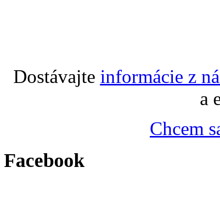
Dostávajte
informácie z n
a 
Chcem sa
Facebook