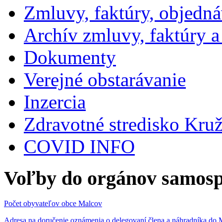
Zmluvy, faktúry, objedn
Archív zmluvy, faktúry 
Dokumenty
Verejné obstarávanie
Inzercia
Zdravotné stredisko Kru
COVID INFO
Voľby do orgánov samosp
Počet obyvateľov obce Malcov
Adresa na doručenie oznámenia o delegovaní člena a náhradníka 