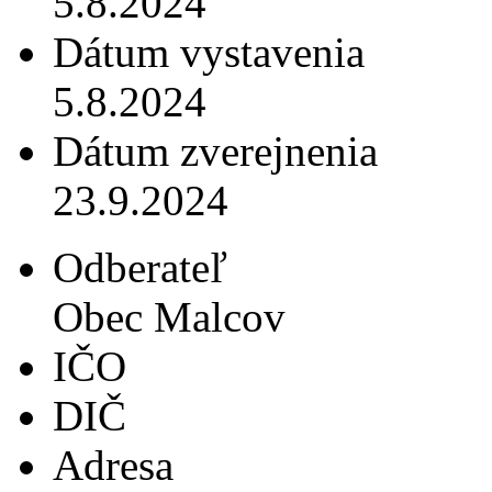
5.8.2024
Dátum vystavenia
5.8.2024
Dátum zverejnenia
23.9.2024
Odberateľ
Obec Malcov
IČO
DIČ
Adresa