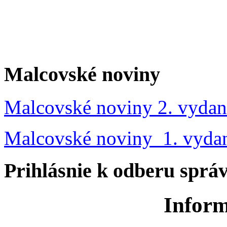
Malcovské noviny
Malcovské noviny 2. vydan
Malcovské noviny 1. vyda
Prihlásnie k odberu sprá
Inform