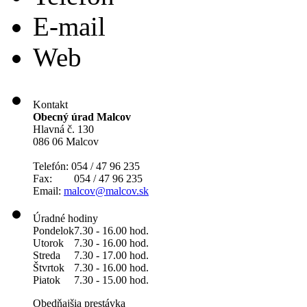
E-mail
Web
Kontakt
Obecný úrad Malcov
Hlavná č. 130
086 06 Malcov
Telefón: 054 / 47 96 235
Fax: 054 / 47 96 235
Email:
malcov@malcov.sk
Úradné hodiny
Pondelok
7.30 - 16.00 hod.
Utorok
7.30 - 16.00 hod.
Streda
7.30 - 17.00 hod.
Štvrtok
7.30 - 16.00 hod.
Piatok
7.30 - 15.00 hod.
Obedňajšia prestávka