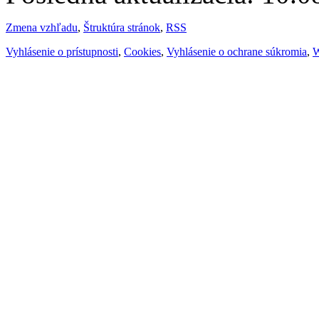
Zmena vzhľadu
,
Štruktúra stránok
,
RSS
Vyhlásenie o prístupnosti
,
Cookies
,
Vyhlásenie o ochrane súkromia
,
W