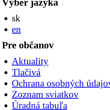
Výber jazyka
Slovensky
sk
English
en
Pre občanov
Aktuality
Tlačivá
Ochrana osobných údajo
Zoznam sviatkov
Úradná tabuľa