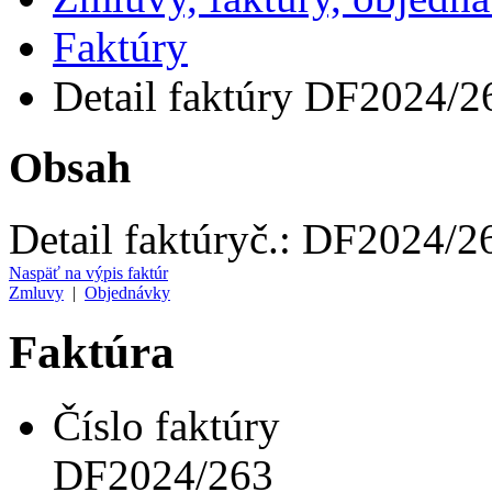
Faktúry
Detail faktúry DF2024/2
Obsah
Detail faktúry
č.:
DF2024/2
Naspäť na výpis faktúr
Zmluvy
|
Objednávky
Faktúra
Číslo faktúry
DF2024/263