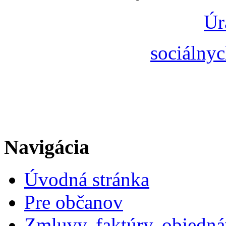
Úr
sociálnyc
Navigácia
Úvodná stránka
Pre občanov
Zmluvy, faktúry, objedn