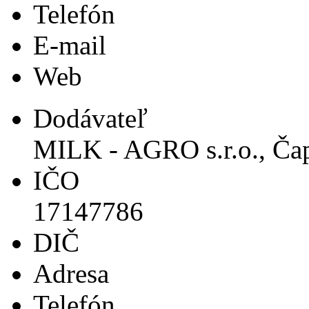
Telefón
E-mail
Web
Dodávateľ
MILK - AGRO s.r.o., Ča
IČO
17147786
DIČ
Adresa
Telefón