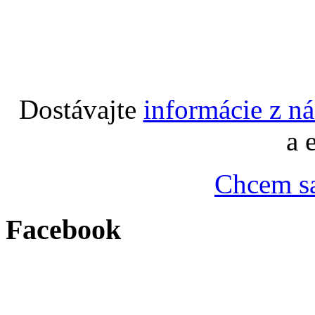
Dostávajte
informácie z n
a 
Chcem sa
Facebook