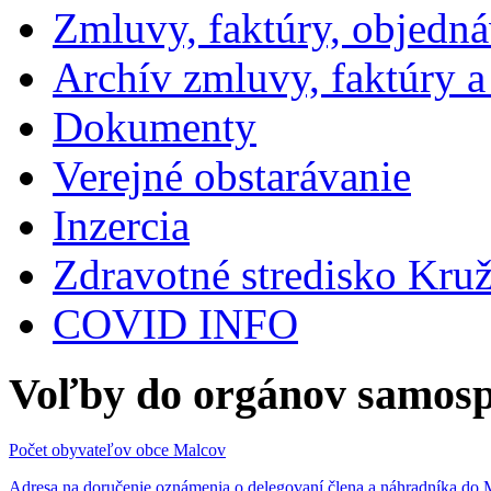
Zmluvy, faktúry, objedn
Archív zmluvy, faktúry 
Dokumenty
Verejné obstarávanie
Inzercia
Zdravotné stredisko Kru
COVID INFO
Voľby do orgánov samosp
Počet obyvateľov obce Malcov
Adresa na doručenie oznámenia o delegovaní člena a náhradníka 