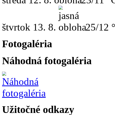
štvrtok
13. 8.
25/12 
Fotogaléria
Náhodná fotogaléria
Užitočné odkazy