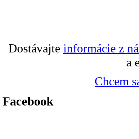
Dostávajte
informácie z n
a 
Chcem sa
Facebook