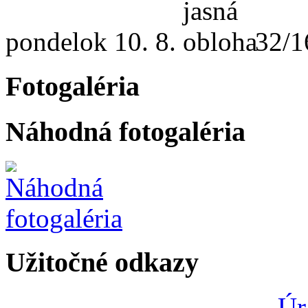
pondelok
10. 8.
32/1
Fotogaléria
Náhodná fotogaléria
Užitočné odkazy
Úr