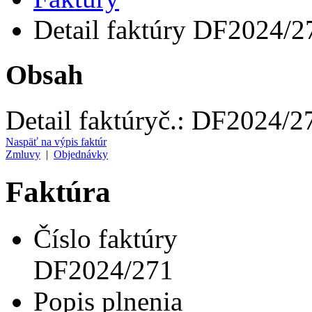
Detail faktúry DF2024/2
Obsah
Detail faktúry
č.:
DF2024/2
Naspäť na výpis faktúr
Zmluvy
|
Objednávky
Faktúra
Číslo faktúry
DF2024/271
Popis plnenia