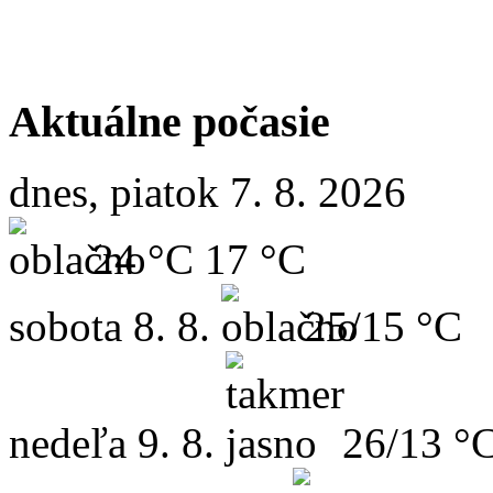
Aktuálne počasie
dnes, piatok 7. 8. 2026
24 °C
17 °C
sobota
8. 8.
25/15 °C
nedeľa
9. 8.
26/13 °