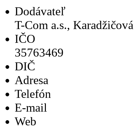
Dodávateľ
T-Com a.s., Karadžičová 
IČO
35763469
DIČ
Adresa
Telefón
E-mail
Web