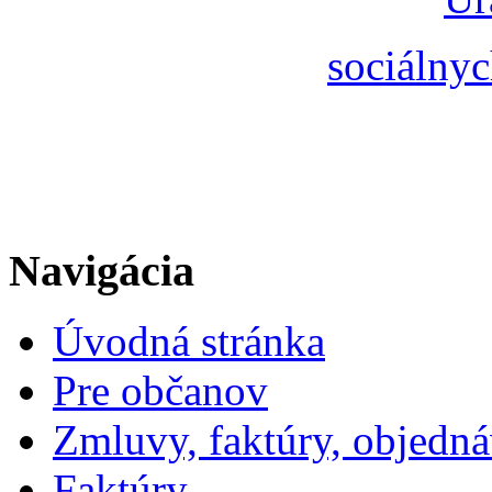
sociálnyc
Navigácia
Úvodná stránka
Pre občanov
Zmluvy, faktúry, objedn
Faktúry