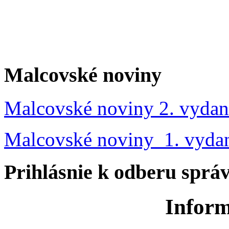
Malcovské noviny
Malcovské noviny 2. vydan
Malcovské noviny 1. vyda
Prihlásnie k odberu sprá
Inform