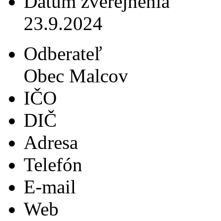
Dátum zverejnenia
23.9.2024
Odberateľ
Obec Malcov
IČO
DIČ
Adresa
Telefón
E-mail
Web