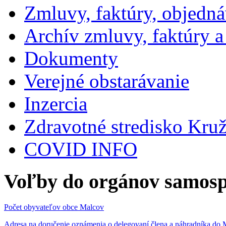
Zmluvy, faktúry, objedn
Archív zmluvy, faktúry 
Dokumenty
Verejné obstarávanie
Inzercia
Zdravotné stredisko Kru
COVID INFO
Voľby do orgánov samosp
Počet obyvateľov obce Malcov
Adresa na doručenie oznámenia o delegovaní člena a náhradníka 