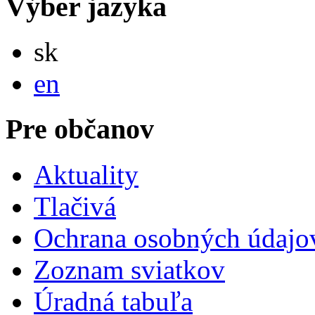
Výber jazyka
Slovensky
sk
English
en
Pre občanov
Aktuality
Tlačivá
Ochrana osobných údajo
Zoznam sviatkov
Úradná tabuľa