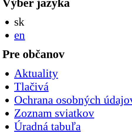
Výber jazyka
Slovensky
sk
English
en
Pre občanov
Aktuality
Tlačivá
Ochrana osobných údajo
Zoznam sviatkov
Úradná tabuľa