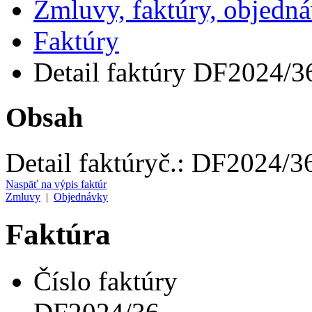
Zmluvy, faktúry, objedn
Faktúry
Detail faktúry DF2024/3
Obsah
Detail faktúry
č.:
DF2024/3
Naspäť na výpis faktúr
Zmluvy
|
Objednávky
Faktúra
Číslo faktúry