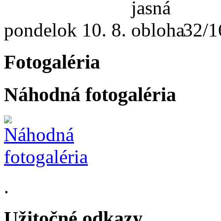
pondelok
10. 8.
32/1
Fotogaléria
Náhodná fotogaléria
.
Užitočné odkazy