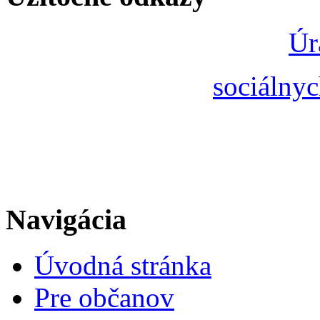
Úr
sociálnyc
Navigácia
Úvodná stránka
Pre občanov