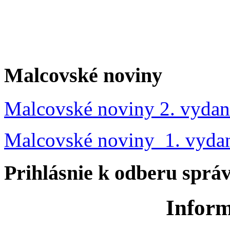
Malcovské noviny
Malcovské noviny 2. vydan
Malcovské noviny 1. vyda
Prihlásnie k odberu sprá
Inform