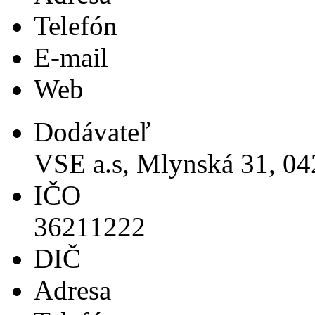
Telefón
E-mail
Web
Dodávateľ
VSE a.s, Mlynská 31, 04
IČO
36211222
DIČ
Adresa