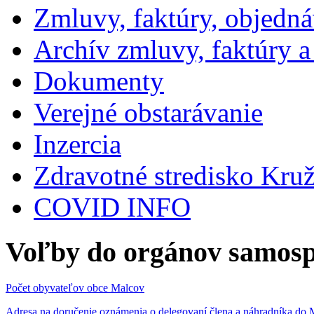
Zmluvy, faktúry, objedn
Archív zmluvy, faktúry 
Dokumenty
Verejné obstarávanie
Inzercia
Zdravotné stredisko Kru
COVID INFO
Voľby do orgánov samosp
Počet obyvateľov obce Malcov
Adresa na doručenie oznámenia o delegovaní člena a náhradníka 