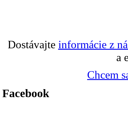
Dostávajte
informácie z n
a 
Chcem sa
Facebook