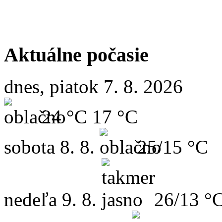
Aktuálne počasie
dnes, piatok 7. 8. 2026
24 °C
17 °C
sobota
8. 8.
25/15 °C
nedeľa
9. 8.
26/13 °