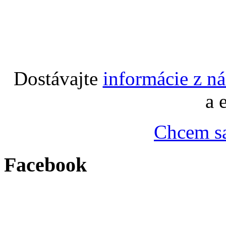
Dostávajte
informácie z n
a 
Chcem sa
Facebook