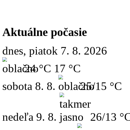
Aktuálne počasie
dnes, piatok 7. 8. 2026
24 °C
17 °C
sobota
8. 8.
25/15 °C
nedeľa
9. 8.
26/13 °