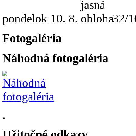
pondelok
10. 8.
32/1
Fotogaléria
Náhodná fotogaléria
.
Užitočné odkazy