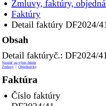
Zmluvy, faktúry, objedn
Faktúry
Detail faktúry DF2024/4
Obsah
Detail faktúry
č.:
DF2024/4
Naspäť na výpis faktúr
Zmluvy
|
Objednávky
Faktúra
Číslo faktúry