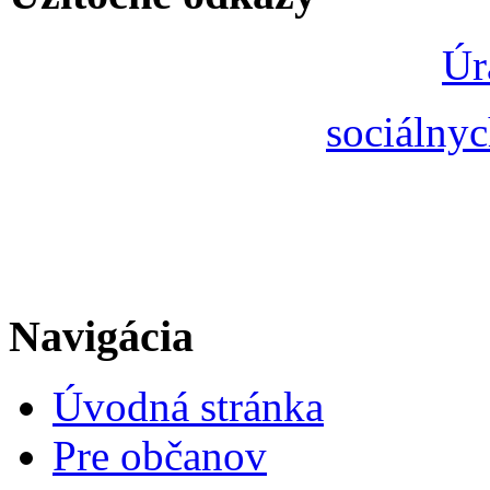
Úr
sociálnyc
Navigácia
Úvodná stránka
Pre občanov