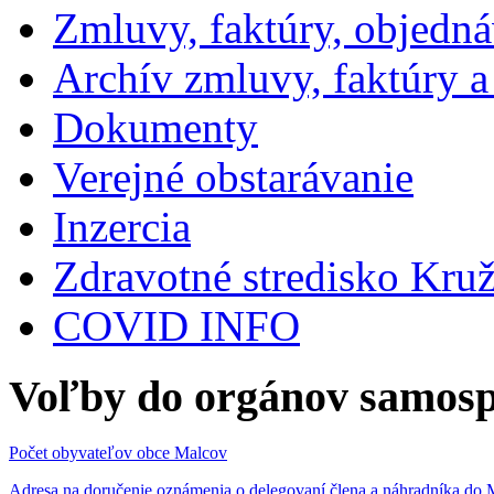
Zmluvy, faktúry, objedn
Archív zmluvy, faktúry 
Dokumenty
Verejné obstarávanie
Inzercia
Zdravotné stredisko Kru
COVID INFO
Voľby do orgánov samosp
Počet obyvateľov obce Malcov
Adresa na doručenie oznámenia o delegovaní člena a náhradníka 