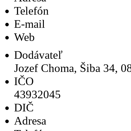
Telefón
E-mail
Web
Dodávateľ
Jozef Choma, Šiba 34, 
IČO
43932045
DIČ
Adresa