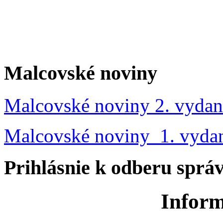
Malcovské noviny
Malcovské noviny 2. vydan
Malcovské noviny 1. vyda
Prihlásnie k odberu sprá
Inform