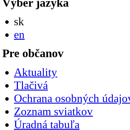
Výber jazyka
Slovensky
sk
English
en
Pre občanov
Aktuality
Tlačivá
Ochrana osobných údajo
Zoznam sviatkov
Úradná tabuľa