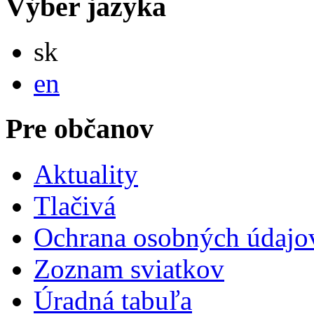
Výber jazyka
Slovensky
sk
English
en
Pre občanov
Aktuality
Tlačivá
Ochrana osobných údajo
Zoznam sviatkov
Úradná tabuľa