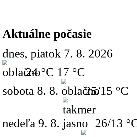
Aktuálne počasie
dnes, piatok 7. 8. 2026
24 °C
17 °C
sobota
8. 8.
25/15 °C
nedeľa
9. 8.
26/13 °