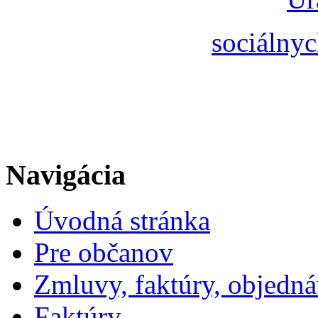
sociálnyc
Navigácia
Úvodná stránka
Pre občanov
Zmluvy, faktúry, objedn
Faktúry