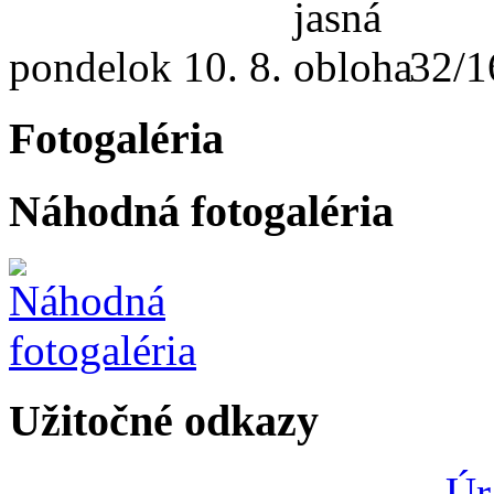
pondelok
10. 8.
32/1
Fotogaléria
Náhodná fotogaléria
Užitočné odkazy
Úr