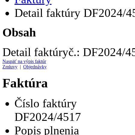
Detail faktúry DF2024/4
Obsah
Detail faktúry
č.:
DF2024/4
Naspäť na výpis faktúr
Zmluvy
|
Objednávky
Faktúra
Číslo faktúry
DF2024/4517
Popis plnenia