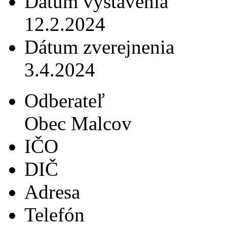
Dátum vystavenia
12.2.2024
Dátum zverejnenia
3.4.2024
Odberateľ
Obec Malcov
IČO
DIČ
Adresa
Telefón