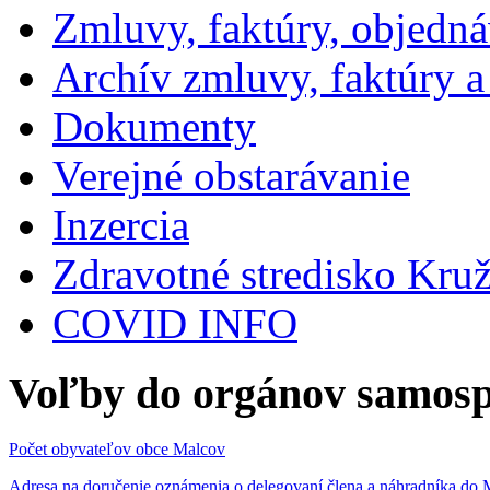
Zmluvy, faktúry, objedn
Archív zmluvy, faktúry 
Dokumenty
Verejné obstarávanie
Inzercia
Zdravotné stredisko Kru
COVID INFO
Voľby do orgánov samosp
Počet obyvateľov obce Malcov
Adresa na doručenie oznámenia o delegovaní člena a náhradníka 