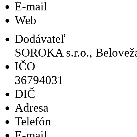
E-mail
Web
Dodávateľ
SOROKA s.r.o., Beloveža
IČO
36794031
DIČ
Adresa
Telefón
E-mail