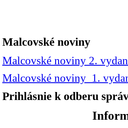
Malcovské noviny
Malcovské noviny 2. vydan
Malcovské noviny 1. vyda
Prihlásnie k odberu sprá
Inform