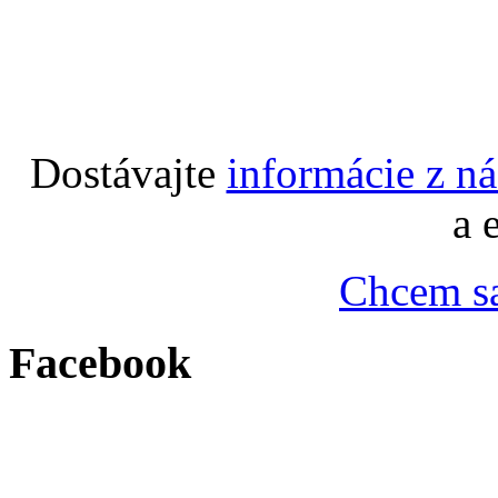
Dostávajte
informácie z n
a 
Chcem sa
Facebook