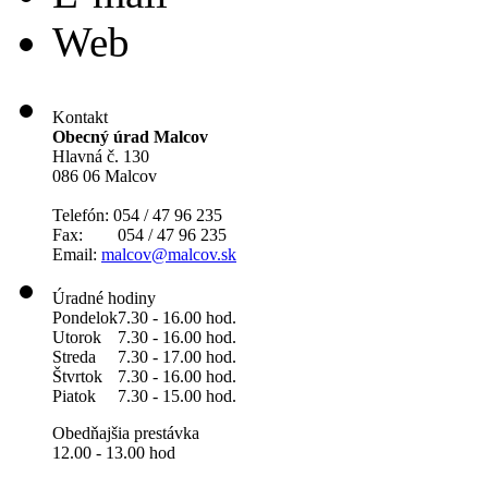
Web
Kontakt
Obecný úrad Malcov
Hlavná č. 130
086 06 Malcov
Telefón: 054 / 47 96 235
Fax: 054 / 47 96 235
Email:
malcov@malcov.sk
Úradné hodiny
Pondelok
7.30 - 16.00 hod.
Utorok
7.30 - 16.00 hod.
Streda
7.30 - 17.00 hod.
Štvrtok
7.30 - 16.00 hod.
Piatok
7.30 - 15.00 hod.
Obedňajšia prestávka
12.00 - 13.00 hod