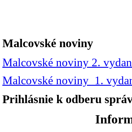
Malcovské noviny
Malcovské noviny 2. vydan
Malcovské noviny 1. vyda
Prihlásnie k odberu sprá
Inform