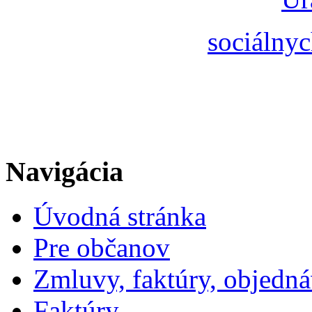
sociálnyc
Navigácia
Úvodná stránka
Pre občanov
Zmluvy, faktúry, objedn
Faktúry