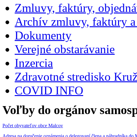
Zmluvy, faktúry, objedn
Archív zmluvy, faktúry 
Dokumenty
Verejné obstarávanie
Inzercia
Zdravotné stredisko Kru
COVID INFO
Voľby do orgánov samosp
Počet obyvateľov obce Malcov
Adresa na doručenie oznámenia o delegovaní člena a náhradníka 