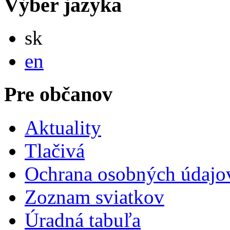
Výber jazyka
Slovensky
sk
English
en
Pre občanov
Aktuality
Tlačivá
Ochrana osobných údajo
Zoznam sviatkov
Úradná tabuľa