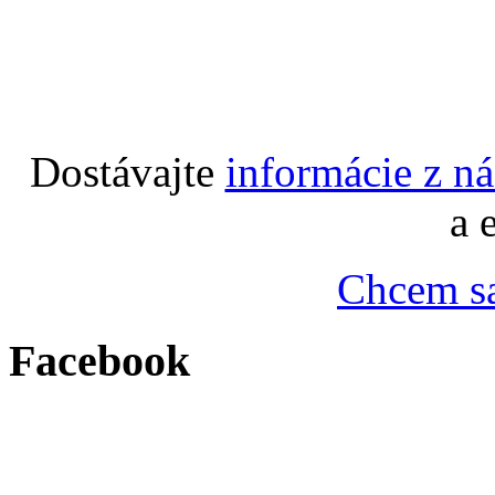
Dostávajte
informácie z n
a 
Chcem sa
Facebook