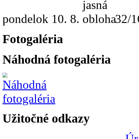
pondelok
10. 8.
32/1
Fotogaléria
Náhodná fotogaléria
Užitočné odkazy
Úr