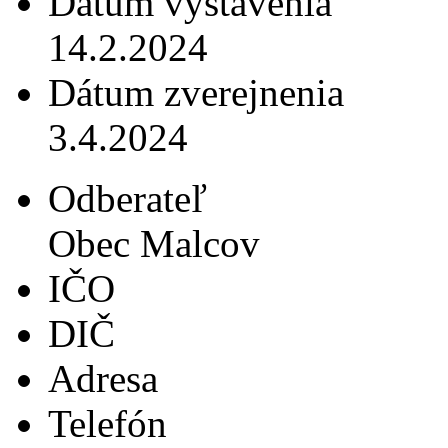
Dátum vystavenia
14.2.2024
Dátum zverejnenia
3.4.2024
Odberateľ
Obec Malcov
IČO
DIČ
Adresa
Telefón