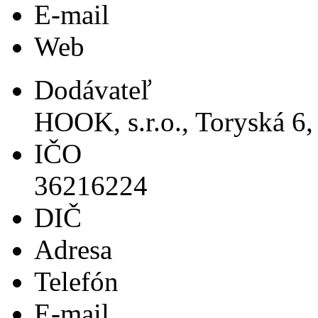
E-mail
Web
Dodávateľ
HOOK, s.r.o., Toryská 6,
IČO
36216224
DIČ
Adresa
Telefón
E-mail