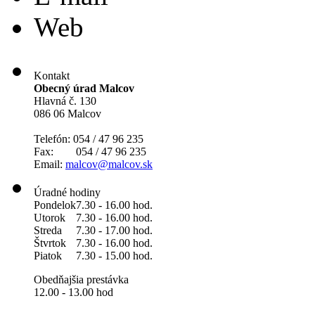
Web
Kontakt
Obecný úrad Malcov
Hlavná č. 130
086 06 Malcov
Telefón: 054 / 47 96 235
Fax: 054 / 47 96 235
Email:
malcov@malcov.sk
Úradné hodiny
Pondelok
7.30 - 16.00 hod.
Utorok
7.30 - 16.00 hod.
Streda
7.30 - 17.00 hod.
Štvrtok
7.30 - 16.00 hod.
Piatok
7.30 - 15.00 hod.
Obedňajšia prestávka
12.00 - 13.00 hod