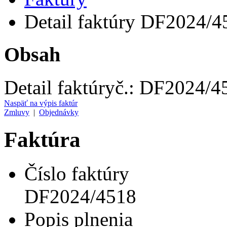
Detail faktúry DF2024/4
Obsah
Detail faktúry
č.:
DF2024/4
Naspäť na výpis faktúr
Zmluvy
|
Objednávky
Faktúra
Číslo faktúry
DF2024/4518
Popis plnenia