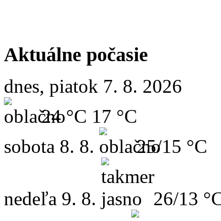
Aktuálne počasie
dnes, piatok 7. 8. 2026
24 °C
17 °C
sobota
8. 8.
25/15 °C
nedeľa
9. 8.
26/13 °