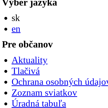
Výber jazyka
Slovensky
sk
English
en
Pre občanov
Aktuality
Tlačivá
Ochrana osobných údajo
Zoznam sviatkov
Úradná tabuľa