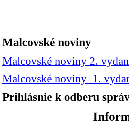
Malcovské noviny
Malcovské noviny 2. vydan
Malcovské noviny 1. vyda
Prihlásnie k odberu sprá
Inform