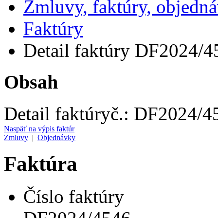
Zmluvy, faktúry, objedn
Faktúry
Detail faktúry DF2024/4
Obsah
Detail faktúry
č.:
DF2024/4
Naspäť na výpis faktúr
Zmluvy
|
Objednávky
Faktúra
Číslo faktúry