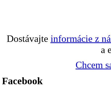
Dostávajte
informácie z n
a 
Chcem sa
Facebook