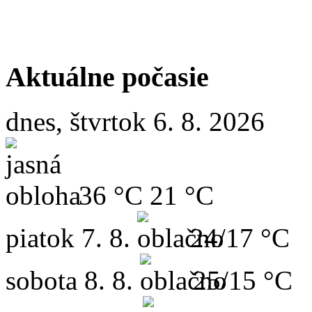
Aktuálne počasie
dnes, štvrtok 6. 8. 2026
36 °C
21 °C
piatok
7. 8.
24/17 °C
sobota
8. 8.
25/15 °C