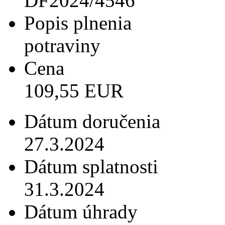
DF2024/4546
Popis plnenia
potraviny
Cena
109,55 EUR
Dátum doručenia
27.3.2024
Dátum splatnosti
31.3.2024
Dátum úhrady