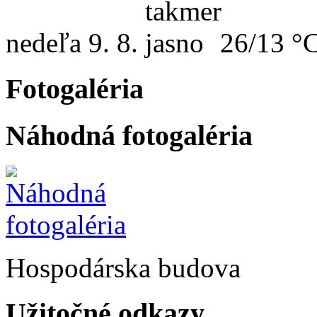
nedeľa
9. 8.
26/13 °
Fotogaléria
Náhodná fotogaléria
Hospodárska budova
Užitočné odkazy