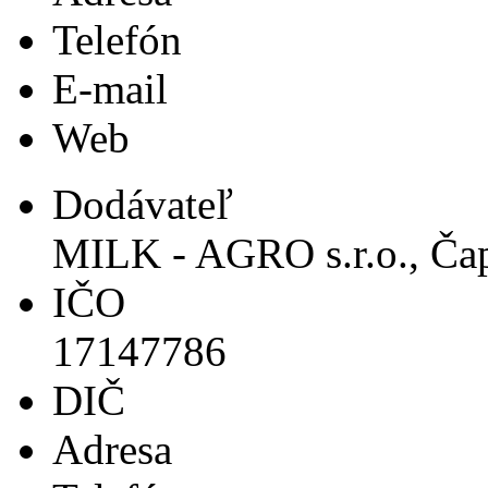
Telefón
E-mail
Web
Dodávateľ
MILK - AGRO s.r.o., Ča
IČO
17147786
DIČ
Adresa