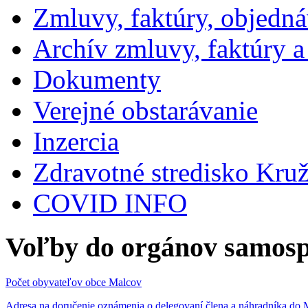
Zmluvy, faktúry, objedn
Archív zmluvy, faktúry 
Dokumenty
Verejné obstarávanie
Inzercia
Zdravotné stredisko Kru
COVID INFO
Voľby do orgánov samosp
Počet obyvateľov obce Malcov
Adresa na doručenie oznámenia o delegovaní člena a náhradníka 