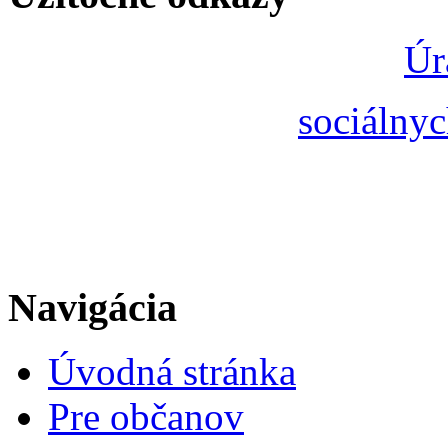
Úr
sociálnyc
Navigácia
Úvodná stránka
Pre občanov