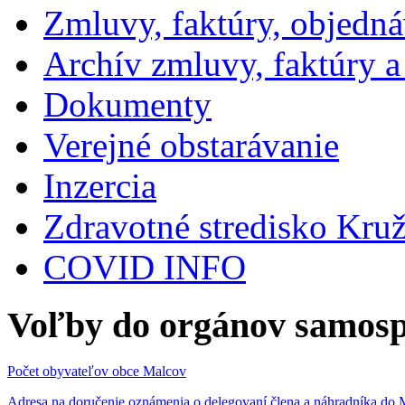
Zmluvy, faktúry, objedn
Archív zmluvy, faktúry 
Dokumenty
Verejné obstarávanie
Inzercia
Zdravotné stredisko Kru
COVID INFO
Voľby do orgánov samosp
Počet obyvateľov obce Malcov
Adresa na doručenie oznámenia o delegovaní člena a náhradníka 