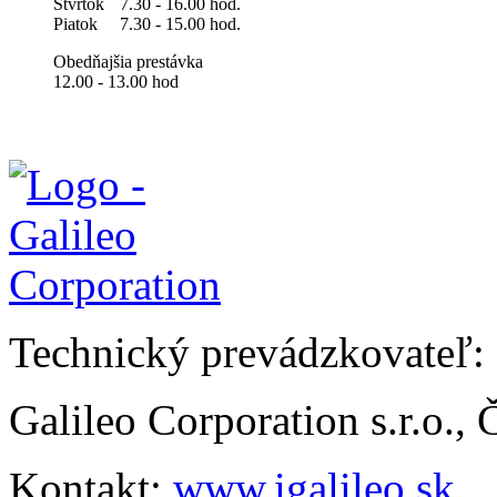
Štvrtok
7.30 - 16.00 hod.
Piatok
7.30 - 15.00 hod.
Obedňajšia prestávka
12.00 - 13.00 hod
Technický prevádzkovateľ:
Galileo Corporation s.r.o.,
Kontakt:
www.igalileo.sk