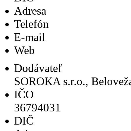
Adresa
Telefón
E-mail
Web
Dodávateľ
SOROKA s.r.o., Beloveža
IČO
36794031
DIČ