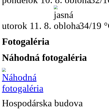
utorok
11. 8.
34/19 
Fotogaléria
Náhodná fotogaléria
Hospodárska budova