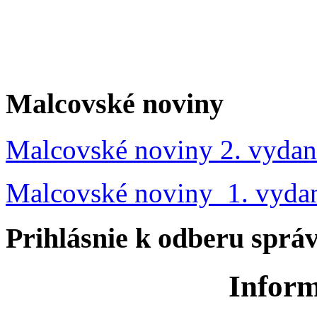
Malcovské noviny
Malcovské noviny 2. vydan
Malcovské noviny 1. vyda
Prihlásnie k odberu sprá
Inform