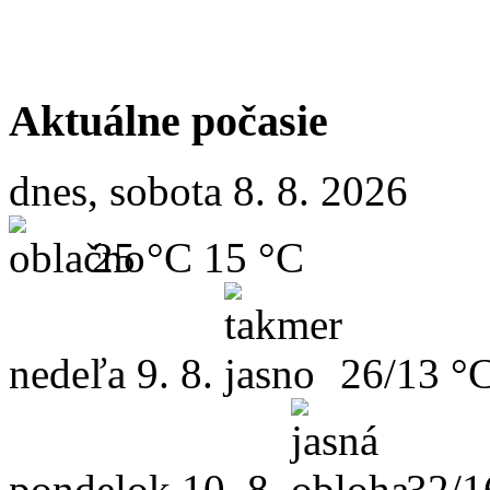
Aktuálne počasie
dnes, sobota 8. 8. 2026
25 °C
15 °C
nedeľa
9. 8.
26/13 °
pondelok
10. 8.
32/1