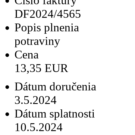
Číslo faktúry
DF2024/4565
Popis plnenia
potraviny
Cena
13,35 EUR
Dátum doručenia
3.5.2024
Dátum splatnosti
10.5.2024