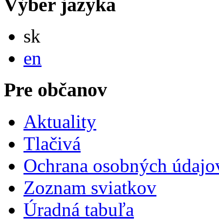
Výber jazyka
Slovensky
sk
English
en
Pre občanov
Aktuality
Tlačivá
Ochrana osobných údajo
Zoznam sviatkov
Úradná tabuľa