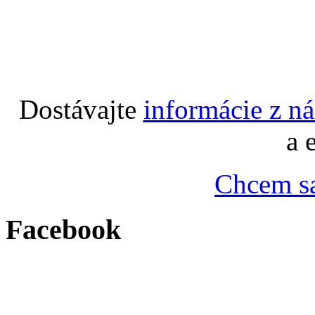
Dostávajte
informácie z n
a 
Chcem sa
Facebook