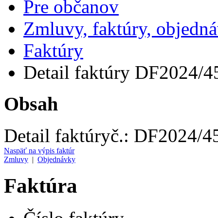
Pre občanov
Zmluvy, faktúry, objedn
Faktúry
Detail faktúry DF2024/4
Obsah
Detail faktúry
č.:
DF2024/4
Naspäť na výpis faktúr
Zmluvy
|
Objednávky
Faktúra