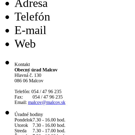
Adresa
Telefón
E-mail
Web
Kontakt
Obecný úrad Malcov
Hlavná č. 130
086 06 Malcov
Telefón: 054 / 47 96 235
Fax: 054 / 47 96 235
Email:
malcov@malcov.sk
Úradné hodiny
Pondelok
7.30 - 16.00 hod.
Utorok
7.30 - 16.00 hod.
Streda
7.30 - 17.00 hod.