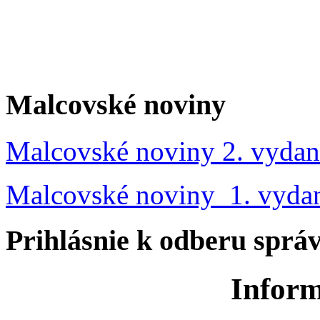
Malcovské noviny
Malcovské noviny 2. vydan
Malcovské noviny 1. vyda
Prihlásnie k odberu sprá
Inform