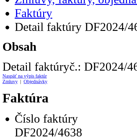
Faktúry
Detail faktúry DF2024/4
Obsah
Detail faktúry
č.:
DF2024/4
Naspäť na výpis faktúr
Zmluvy
|
Objednávky
Faktúra
Číslo faktúry
DF2024/4638