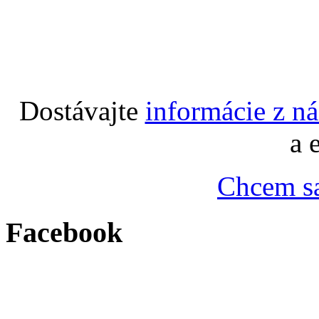
Dostávajte
informácie z n
a 
Chcem sa
Facebook