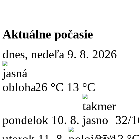
Aktuálne počasie
dnes, nedeľa 9. 8. 2026
26 °C
13 °C
pondelok
10. 8.
32/1
utorok
11. 8.
25/13 °