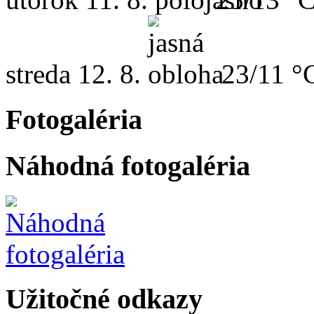
streda
12. 8.
23/11 °
Fotogaléria
Náhodná fotogaléria
Užitočné odkazy