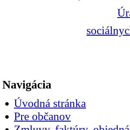
Úr
sociálnyc
Navigácia
Úvodná stránka
Pre občanov
Zmluvy, faktúry, objedn