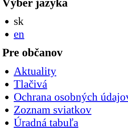
Výber jazyka
Slovensky
sk
English
en
Pre občanov
Aktuality
Tlačivá
Ochrana osobných údajo
Zoznam sviatkov
Úradná tabuľa