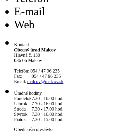
E-mail
Web
Kontakt
Obecný úrad Malcov
Hlavná č. 130
086 06 Malcov
Telefón: 054 / 47 96 235
Fax: 054 / 47 96 235
Email:
malcov@malcov.sk
Úradné hodiny
Pondelok
7.30 - 16.00 hod.
Utorok
7.30 - 16.00 hod.
Streda
7.30 - 17.00 hod.
Štvrtok
7.30 - 16.00 hod.
Piatok
7.30 - 15.00 hod.
Obedňajšia prestávka