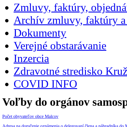
Zmluvy, faktúry, objedn
Archív zmluvy, faktúry 
Dokumenty
Verejné obstarávanie
Inzercia
Zdravotné stredisko Kru
COVID INFO
Voľby do orgánov samosp
Počet obyvateľov obce Malcov
Adresa na doručenie oznámenia o delegovaní člena a náhradníka 