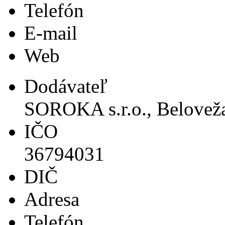
Telefón
E-mail
Web
Dodávateľ
SOROKA s.r.o., Beloveža
IČO
36794031
DIČ
Adresa
Telefón