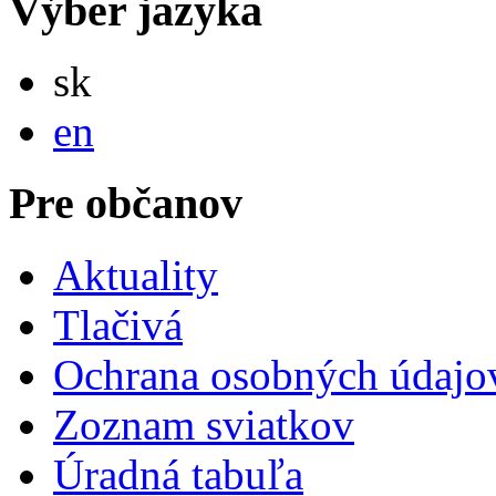
Výber jazyka
Slovensky
sk
English
en
Pre občanov
Aktuality
Tlačivá
Ochrana osobných údajo
Zoznam sviatkov
Úradná tabuľa