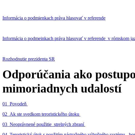
Informácia o podmienkach práva hlasovať v referende
Informácia o podmeinkach práva hlasovať v referende v rómskom ja
Rozhodnutie prezidenta SR
Odporúčania ako postupo
mimoriadnych udalostí
01_Povodeň
02_Ak ste svedkom teroristického útoku
03_Neoprávnené použitie strelných zbraní
04_Teroristický útok s použitím nástražného výbušného systému - 