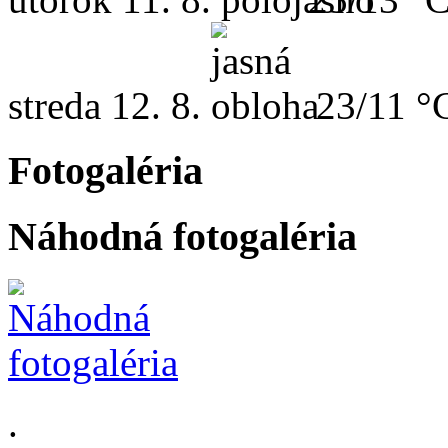
streda
12. 8.
23/11 °
Fotogaléria
Náhodná fotogaléria
.