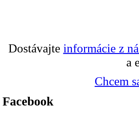
Dostávajte
informácie z n
a 
Chcem sa
Facebook