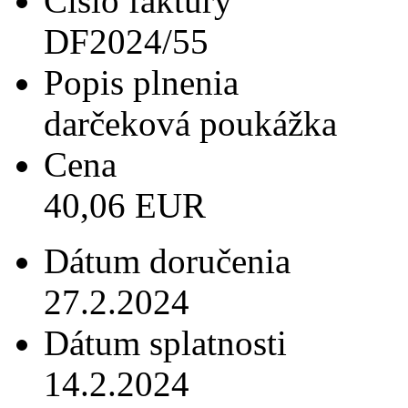
Číslo faktúry
DF2024/55
Popis plnenia
darčeková poukážka
Cena
40,06 EUR
Dátum doručenia
27.2.2024
Dátum splatnosti
14.2.2024