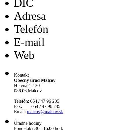
DIČ
Adresa
Telefón
E-mail
Web
Kontakt
Obecný úrad Malcov
Hlavná č. 130
086 06 Malcov
Telefón: 054 / 47 96 235
Fax: 054 / 47 96 235
Email:
malcov@malcov.sk
Úradné hodiny
Pondelok
7.30 - 16.00 hod.