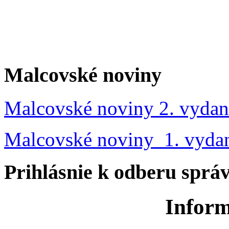
Malcovské noviny
Malcovské noviny 2. vydan
Malcovské noviny 1. vyda
Prihlásnie k odberu sprá
Inform