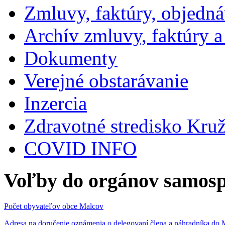
Zmluvy, faktúry, objedn
Archív zmluvy, faktúry 
Dokumenty
Verejné obstarávanie
Inzercia
Zdravotné stredisko Kru
COVID INFO
Voľby do orgánov samosp
Počet obyvateľov obce Malcov
Adresa na doručenie oznámenia o delegovaní člena a náhradníka 