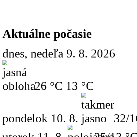
Aktuálne počasie
dnes, nedeľa 9. 8. 2026
26 °C
13 °C
pondelok
10. 8.
32/1
utorok
11. 8.
25/13 °