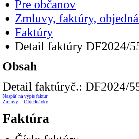
Pre občanov
Zmluvy, faktúry, objedn
Faktúry
Detail faktúry DF2024/5
Obsah
Detail faktúry
č.:
DF2024/5
Naspäť na výpis faktúr
Zmluvy
|
Objednávky
Faktúra