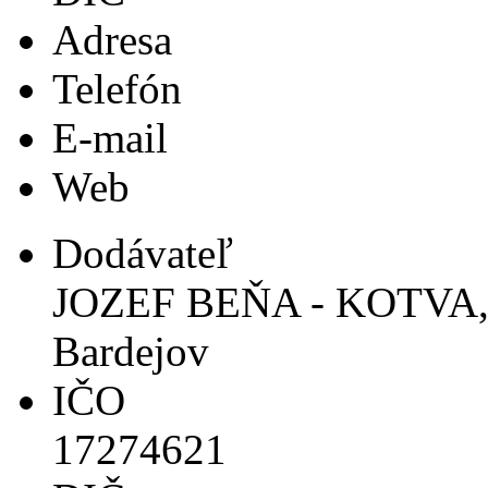
Adresa
Telefón
E-mail
Web
Dodávateľ
JOZEF BEŇA - KOTVA, P
Bardejov
IČO
17274621