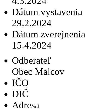
4.3.2024
Dátum vystavenia
29.2.2024
Dátum zverejnenia
15.4.2024
Odberateľ
Obec Malcov
IČO
DIČ
Adresa