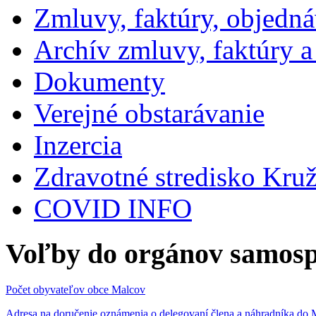
Zmluvy, faktúry, objedn
Archív zmluvy, faktúry 
Dokumenty
Verejné obstarávanie
Inzercia
Zdravotné stredisko Kru
COVID INFO
Voľby do orgánov samosp
Počet obyvateľov obce Malcov
Adresa na doručenie oznámenia o delegovaní člena a náhradníka 