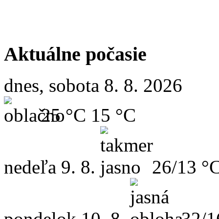
Aktuálne počasie
dnes, sobota 8. 8. 2026
25 °C
15 °C
nedeľa
9. 8.
26/13 °
pondelok
10. 8.
32/1