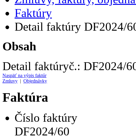
Faktúry
Detail faktúry DF2024/6
Obsah
Detail faktúry
č.:
DF2024/6
Naspäť na výpis faktúr
Zmluvy
|
Objednávky
Faktúra
Číslo faktúry
DF2024/60