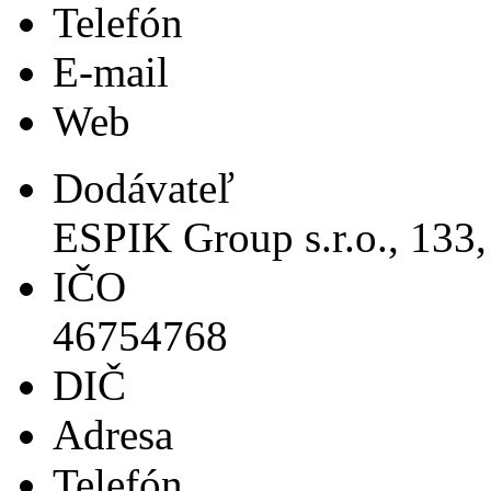
Telefón
E-mail
Web
Dodávateľ
ESPIK Group s.r.o., 133
IČO
46754768
DIČ
Adresa
Telefón