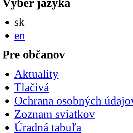
Výber jazyka
Slovensky
sk
English
en
Pre občanov
Aktuality
Tlačivá
Ochrana osobných údajo
Zoznam sviatkov
Úradná tabuľa