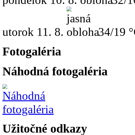
utorok
11. 8.
34/19 
Fotogaléria
Náhodná fotogaléria
Užitočné odkazy