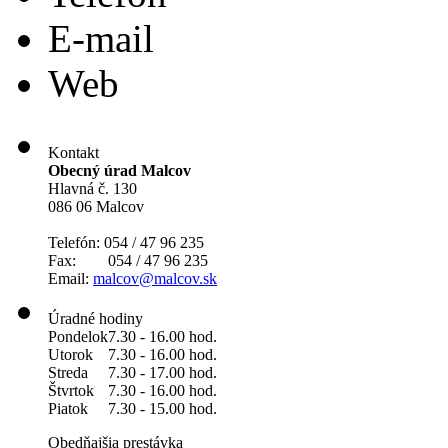
E-mail
Web
Kontakt
Obecný úrad Malcov
Hlavná č. 130
086 06 Malcov
Telefón: 054 / 47 96 235
Fax: 054 / 47 96 235
Email:
malcov@malcov.sk
Úradné hodiny
Pondelok
7.30 - 16.00 hod.
Utorok
7.30 - 16.00 hod.
Streda
7.30 - 17.00 hod.
Štvrtok
7.30 - 16.00 hod.
Piatok
7.30 - 15.00 hod.
Obedňajšia prestávka