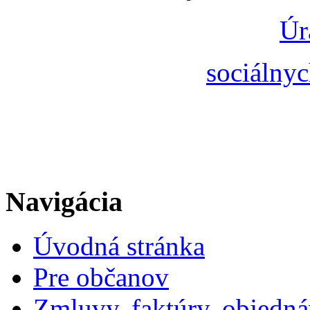
Úr
sociálnyc
Navigácia
Úvodná stránka
Pre občanov
Zmluvy, faktúry, objedn