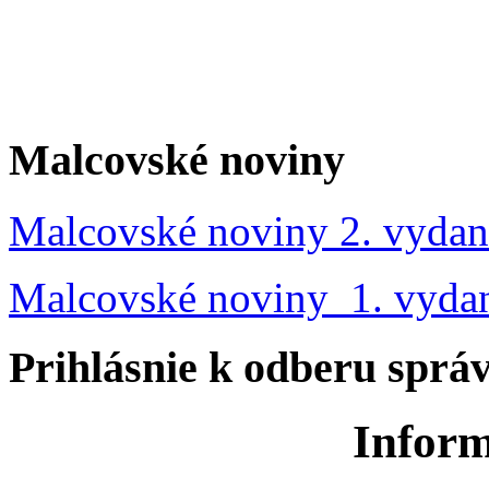
Malcovské noviny
Malcovské noviny 2. vydan
Malcovské noviny 1. vyda
Prihlásnie k odberu sprá
Inform