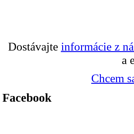
Dostávajte
informácie z n
a 
Chcem sa
Facebook