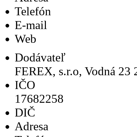
Telefón
E-mail
Web
Dodávateľ
FEREX, s.r.o, Vodná 23 
IČO
17682258
DIČ
Adresa