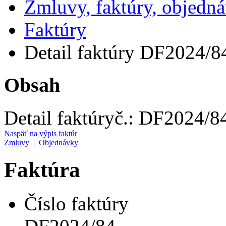
Zmluvy, faktúry, objedn
Faktúry
Detail faktúry DF2024/8
Obsah
Detail faktúry
č.:
DF2024/8
Naspäť na výpis faktúr
Zmluvy
|
Objednávky
Faktúra
Číslo faktúry