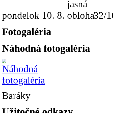
pondelok
10. 8.
32/1
Fotogaléria
Náhodná fotogaléria
Baráky
Užitočné odkazy