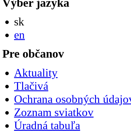
Výber jazyka
Slovensky
sk
English
en
Pre občanov
Aktuality
Tlačivá
Ochrana osobných údajo
Zoznam sviatkov
Úradná tabuľa