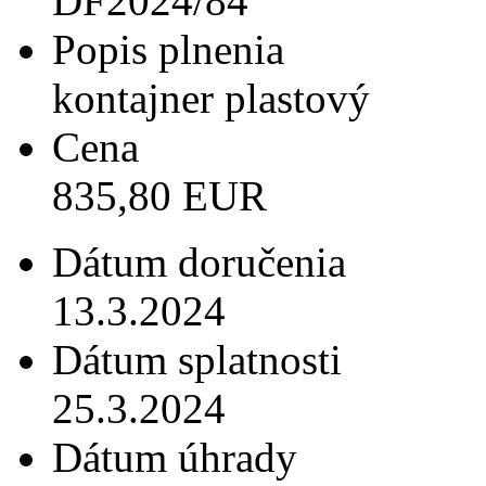
DF2024/84
Popis plnenia
kontajner plastový
Cena
835,80 EUR
Dátum doručenia
13.3.2024
Dátum splatnosti
25.3.2024
Dátum úhrady