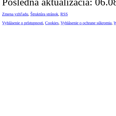
Posledná aktualizácia: 06.
Zmena vzhľadu
,
Štruktúra stránok
,
RSS
Vyhlásenie o prístupnosti
,
Cookies
,
Vyhlásenie o ochrane súkromia
,
W