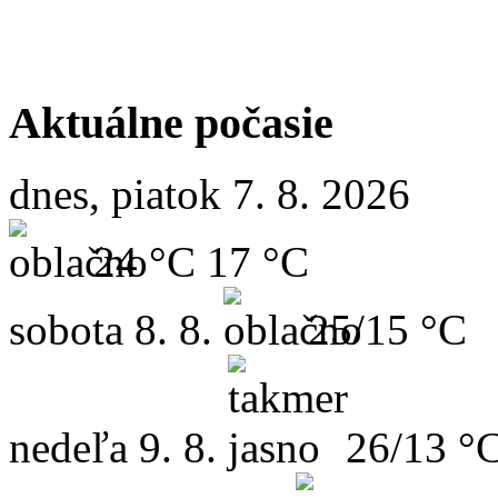
Aktuálne počasie
dnes, piatok 7. 8. 2026
24 °C
17 °C
sobota
8. 8.
25/15 °C
nedeľa
9. 8.
26/13 °