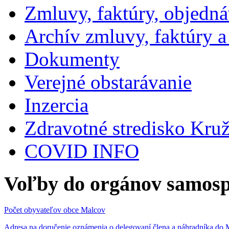
Zmluvy, faktúry, objedn
Archív zmluvy, faktúry 
Dokumenty
Verejné obstarávanie
Inzercia
Zdravotné stredisko Kru
COVID INFO
Voľby do orgánov samosp
Počet obyvateľov obce Malcov
Adresa na doručenie oznámenia o delegovaní člena a náhradníka 