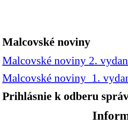
Malcovské noviny
Malcovské noviny 2. vydan
Malcovské noviny 1. vyda
Prihlásnie k odberu sprá
Inform