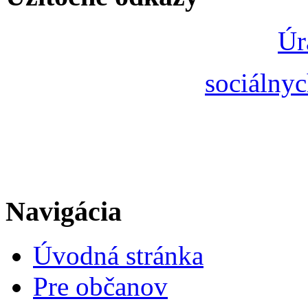
Úr
sociálnyc
Navigácia
Úvodná stránka
Pre občanov