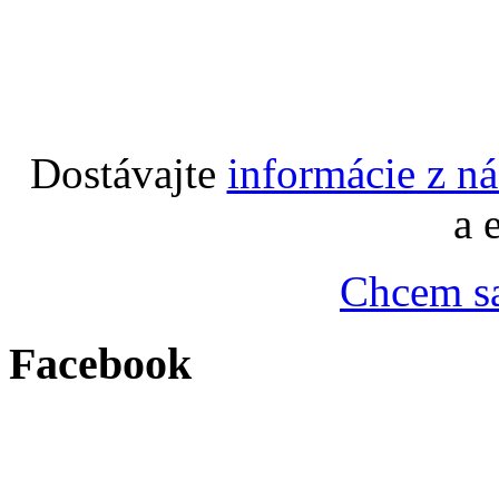
Dostávajte
informácie z n
a 
Chcem sa
Facebook