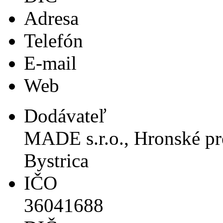
Adresa
Telefón
E-mail
Web
Dodávateľ
MADE s.r.o., Hronské pr
Bystrica
IČO
36041688