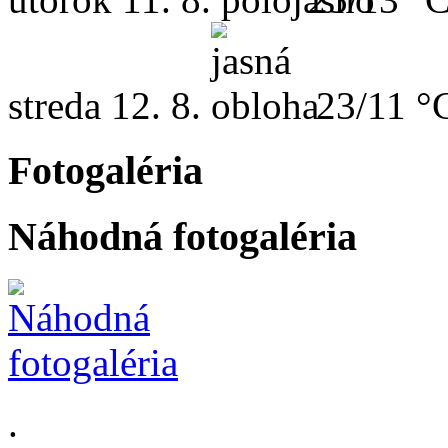
streda
12. 8.
23/11 °
Fotogaléria
Náhodná fotogaléria
.