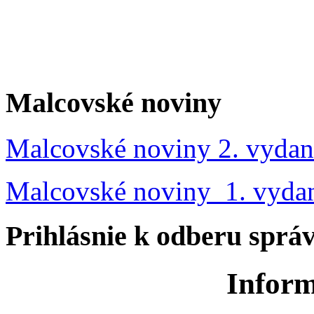
Malcovské noviny
Malcovské noviny 2. vydan
Malcovské noviny 1. vyda
Prihlásnie k odberu sprá
Inform