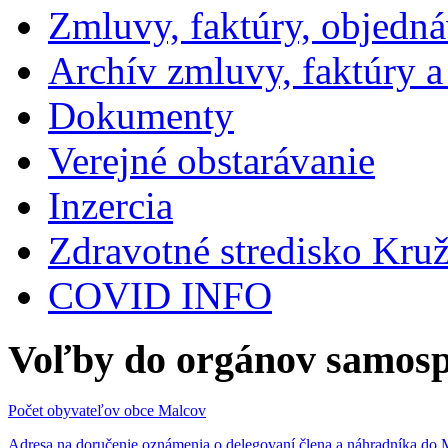
Zmluvy, faktúry, objedn
Archív zmluvy, faktúry 
Dokumenty
Verejné obstarávanie
Inzercia
Zdravotné stredisko Kru
COVID INFO
Voľby do orgánov samosp
Počet obyvateľov obce Malcov
Adresa na doručenie oznámenia o delegovaní člena a náhradníka 