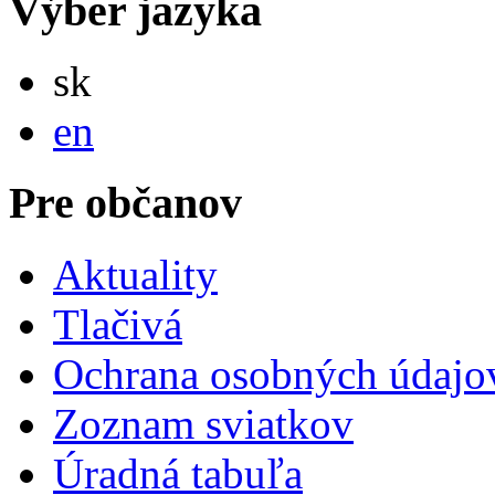
Výber jazyka
Slovensky
sk
English
en
Pre občanov
Aktuality
Tlačivá
Ochrana osobných údajo
Zoznam sviatkov
Úradná tabuľa