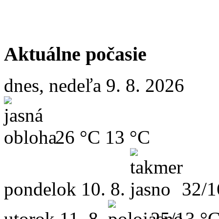
Aktuálne počasie
dnes, nedeľa 9. 8. 2026
26 °C
13 °C
pondelok
10. 8.
32/1
utorok
11. 8.
25/13 °