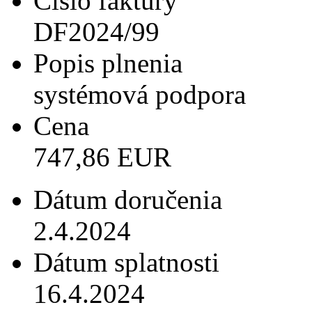
Číslo faktúry
DF2024/99
Popis plnenia
systémová podpora
Cena
747,86 EUR
Dátum doručenia
2.4.2024
Dátum splatnosti
16.4.2024