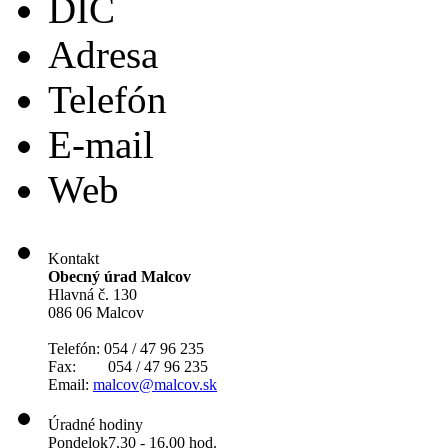
DIČ
Adresa
Telefón
E-mail
Web
Kontakt
Obecný úrad Malcov
Hlavná č. 130
086 06 Malcov
Telefón: 054 / 47 96 235
Fax: 054 / 47 96 235
Email:
malcov@malcov.sk
Úradné hodiny
Pondelok
7.30 - 16.00 hod.