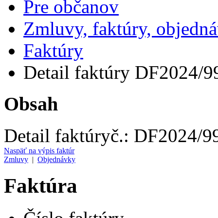
Pre občanov
Zmluvy, faktúry, objedn
Faktúry
Detail faktúry DF2024/9
Obsah
Detail faktúry
č.:
DF2024/9
Naspäť na výpis faktúr
Zmluvy
|
Objednávky
Faktúra