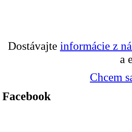
Dostávajte
informácie z n
a 
Chcem sa
Facebook