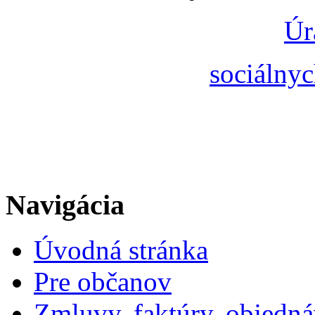
Úr
sociálnyc
Navigácia
Úvodná stránka
Pre občanov
Zmluvy, faktúry, objedn