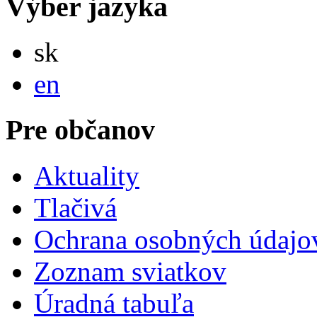
Výber jazyka
Slovensky
sk
English
en
Pre občanov
Aktuality
Tlačivá
Ochrana osobných údajo
Zoznam sviatkov
Úradná tabuľa