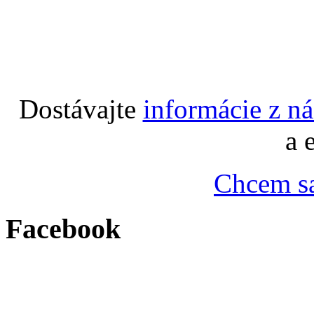
Dostávajte
informácie z n
a 
Chcem sa
Facebook