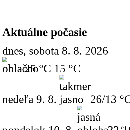
Aktuálne počasie
dnes, sobota 8. 8. 2026
25 °C
15 °C
nedeľa
9. 8.
26/13 °
pondelok
10. 8.
32/1