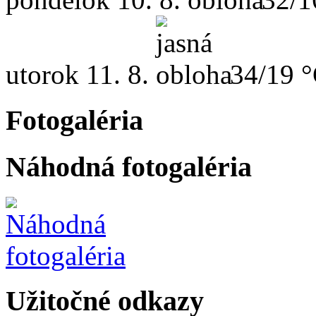
utorok
11. 8.
34/19 
Fotogaléria
Náhodná fotogaléria
Užitočné odkazy