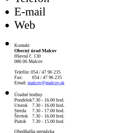
E-mail
Web
Kontakt
Obecný úrad Malcov
Hlavná č. 130
086 06 Malcov
Telefón: 054 / 47 96 235
Fax: 054 / 47 96 235
Email:
malcov@malcov.sk
Úradné hodiny
Pondelok
7.30 - 16.00 hod.
Utorok
7.30 - 16.00 hod.
Streda
7.30 - 17.00 hod.
Štvrtok
7.30 - 16.00 hod.
Piatok
7.30 - 15.00 hod.
Obedňajšia prestávka