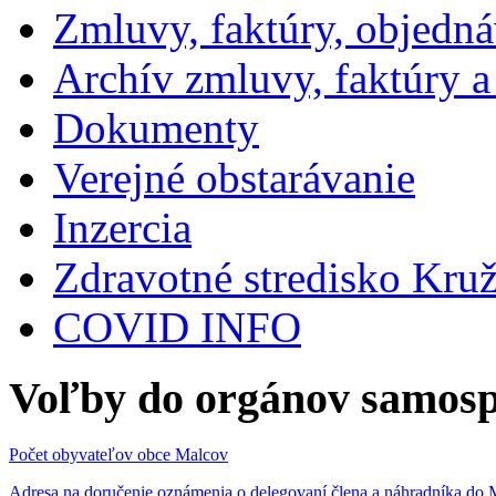
Zmluvy, faktúry, objedn
Archív zmluvy, faktúry 
Dokumenty
Verejné obstarávanie
Inzercia
Zdravotné stredisko Kru
COVID INFO
Voľby do orgánov samosp
Počet obyvateľov obce Malcov
Adresa na doručenie oznámenia o delegovaní člena a náhradníka 