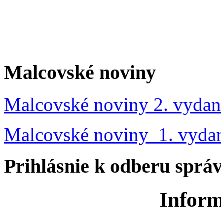
Malcovské noviny
Malcovské noviny 2. vydan
Malcovské noviny 1. vyda
Prihlásnie k odberu sprá
Inform