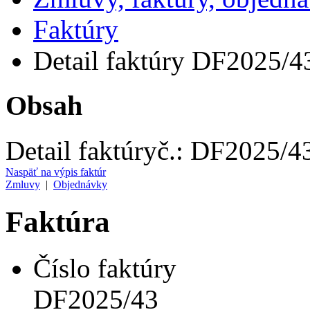
Faktúry
Detail faktúry DF2025/4
Obsah
Detail faktúry
č.:
DF2025/4
Naspäť na výpis faktúr
Zmluvy
|
Objednávky
Faktúra
Číslo faktúry
DF2025/43