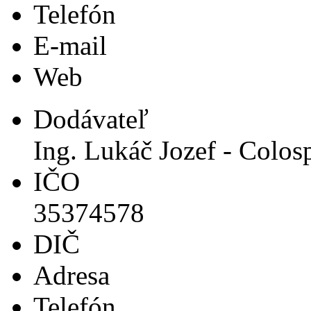
Telefón
E-mail
Web
Dodávateľ
Ing. Lukáč Jozef - Colo
IČO
35374578
DIČ
Adresa
Telefón