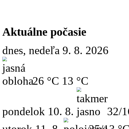
Aktuálne počasie
dnes, nedeľa 9. 8. 2026
26 °C
13 °C
pondelok
10. 8.
32/1
utorok
11. 8.
25/13 °