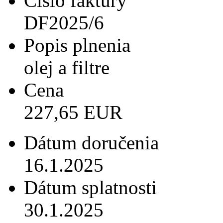
Číslo faktúry
DF2025/6
Popis plnenia
olej a filtre
Cena
227,65 EUR
Dátum doručenia
16.1.2025
Dátum splatnosti
30.1.2025