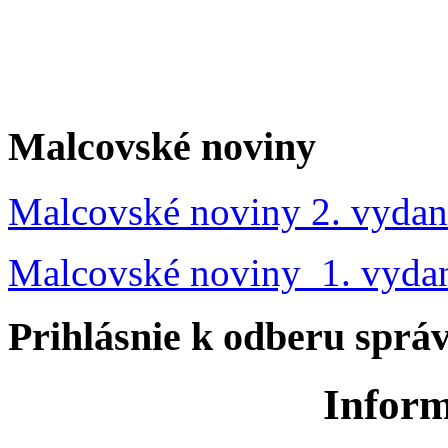
Malcovské noviny
Malcovské noviny 2. vydan
Malcovské noviny 1. vyda
Prihlásnie k odberu sprá
Inform