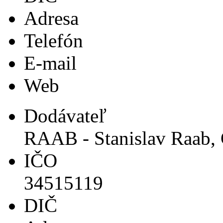
Adresa
Telefón
E-mail
Web
Dodávateľ
RAAB - Stanislav Raab,
IČO
34515119
DIČ