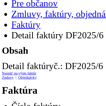
Pre občanov
Zmluvy, faktúry, objedn
Faktúry
Detail faktúry DF2025/6
Obsah
Detail faktúry
č.:
DF2025/6
Naspäť na výpis faktúr
Zmluvy
|
Objednávky
Faktúra