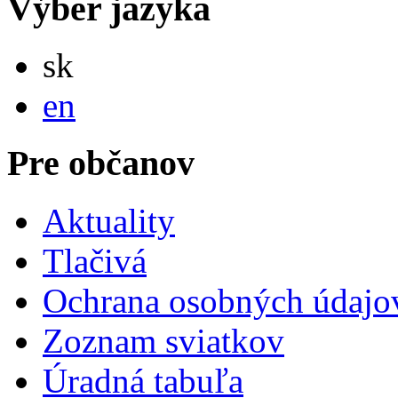
Výber jazyka
Slovensky
sk
English
en
Pre občanov
Aktuality
Tlačivá
Ochrana osobných údajo
Zoznam sviatkov
Úradná tabuľa