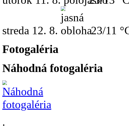
streda
12. 8.
23/11 °
Fotogaléria
Náhodná fotogaléria
.