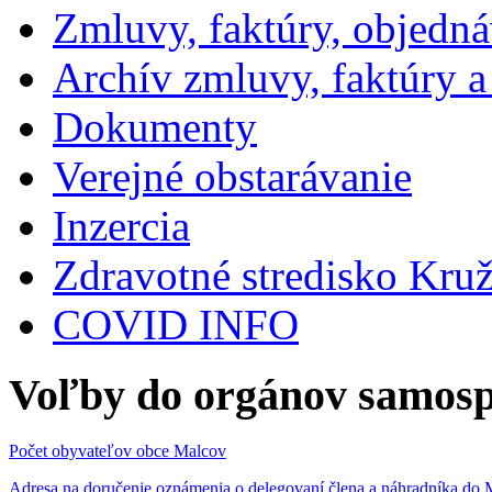
Zmluvy, faktúry, objedn
Archív zmluvy, faktúry 
Dokumenty
Verejné obstarávanie
Inzercia
Zdravotné stredisko Kru
COVID INFO
Voľby do orgánov samosp
Počet obyvateľov obce Malcov
Adresa na doručenie oznámenia o delegovaní člena a náhradníka 