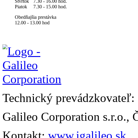
Štvrtok
7.30 - 16.00 hod.
Piatok
7.30 - 15.00 hod.
Obedňajšia prestávka
12.00 - 13.00 hod
Technický prevádzkovateľ:
Galileo Corporation s.r.o.,
Kontakt:
www.igalileo.sk