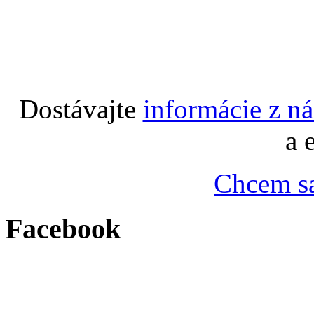
Dostávajte
informácie z n
a 
Chcem sa
Facebook