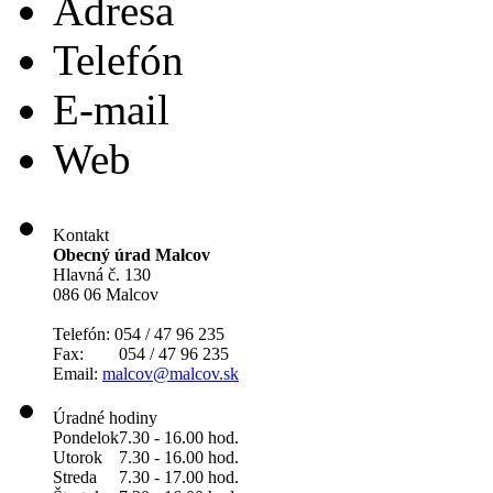
Adresa
Telefón
E-mail
Web
Kontakt
Obecný úrad Malcov
Hlavná č. 130
086 06 Malcov
Telefón: 054 / 47 96 235
Fax: 054 / 47 96 235
Email:
malcov@malcov.sk
Úradné hodiny
Pondelok
7.30 - 16.00 hod.
Utorok
7.30 - 16.00 hod.
Streda
7.30 - 17.00 hod.