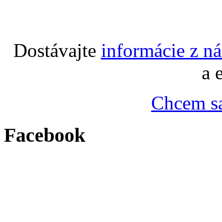
Dostávajte
informácie z n
a 
Chcem sa
Facebook