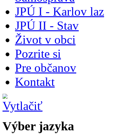
JPÚ I - Karlov laz
JPÚ II - Stav
Život v obci
Pozrite si
Pre občanov
Kontakt
Výber jazyka