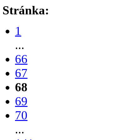
Stránka:
1
...
66
67
68
69
70
...