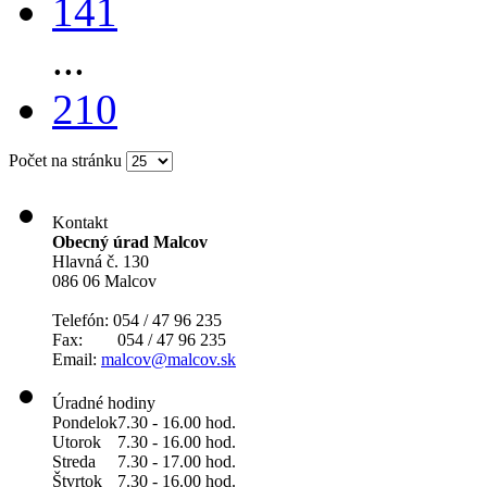
141
...
210
Počet na stránku
Kontakt
Obecný úrad Malcov
Hlavná č. 130
086 06 Malcov
Telefón: 054 / 47 96 235
Fax: 054 / 47 96 235
Email:
malcov@malcov.sk
Úradné hodiny
Pondelok
7.30 - 16.00 hod.
Utorok
7.30 - 16.00 hod.
Streda
7.30 - 17.00 hod.
Štvrtok
7.30 - 16.00 hod.