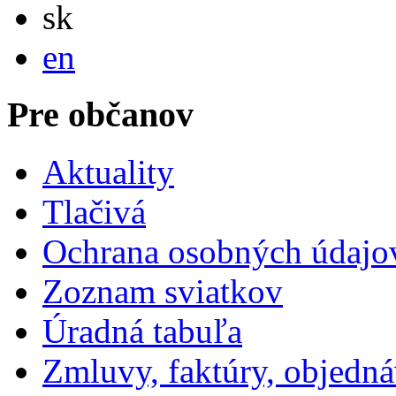
Slovensky
sk
English
en
Pre občanov
Aktuality
Tlačivá
Ochrana osobných údajo
Zoznam sviatkov
Úradná tabuľa
Zmluvy, faktúry, objedn