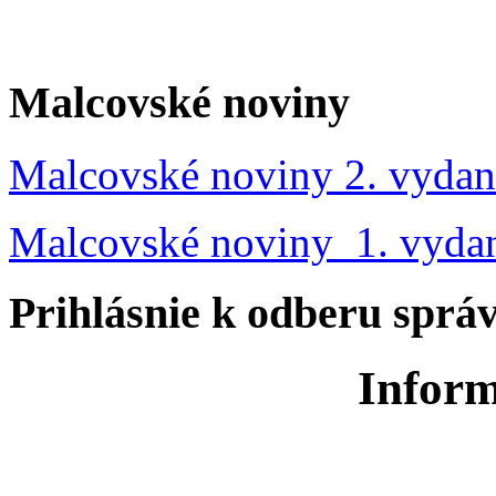
Malcovské noviny
Malcovské noviny 2. vydan
Malcovské noviny 1. vyda
Prihlásnie k odberu sprá
Inform