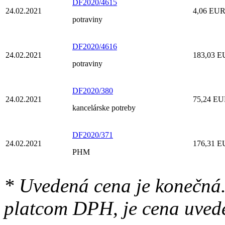
DF2020/4615
24.02.2021
4,06 EU
potraviny
DF2020/4616
24.02.2021
183,03 
potraviny
DF2020/380
24.02.2021
75,24 E
kancelárske potreby
DF2020/371
24.02.2021
176,31 
PHM
* Uvedená cena je konečná.
platcom DPH, je cena uved