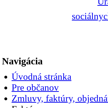
Úr
sociálnyc
Navigácia
Úvodná stránka
Pre občanov
Zmluvy, faktúry, objedn