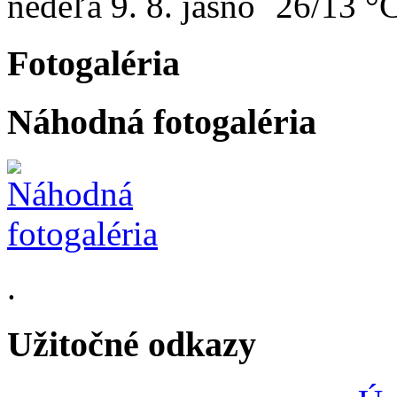
nedeľa
9. 8.
26/13 °
Fotogaléria
Náhodná fotogaléria
.
Užitočné odkazy