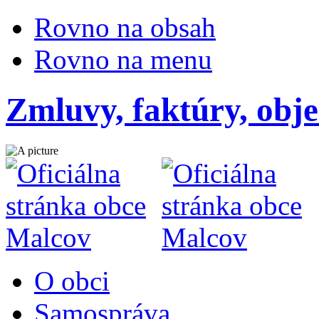
Rovno na obsah
Rovno na menu
Zmluvy, faktúry, obj
O obci
Samospráva