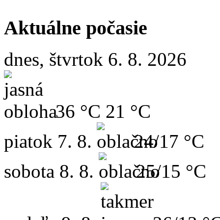
Aktuálne počasie
dnes, štvrtok 6. 8. 2026
36 °C
21 °C
piatok
7. 8.
24/17 °C
sobota
8. 8.
25/15 °C