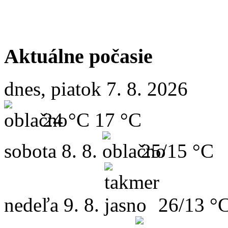
Aktuálne počasie
dnes, piatok 7. 8. 2026
24 °C
17 °C
sobota
8. 8.
25/15 °C
nedeľa
9. 8.
26/13 °