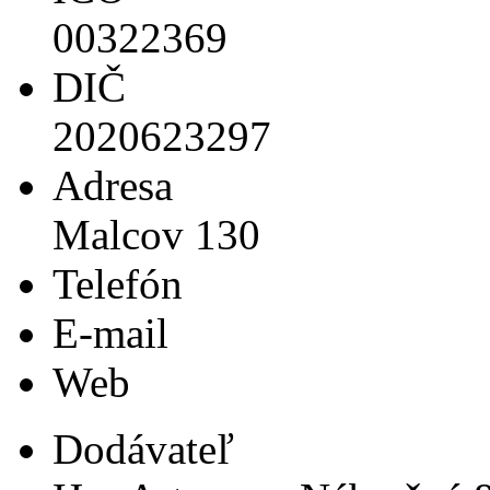
00322369
DIČ
2020623297
Adresa
Malcov 130
Telefón
E-mail
Web
Dodávateľ