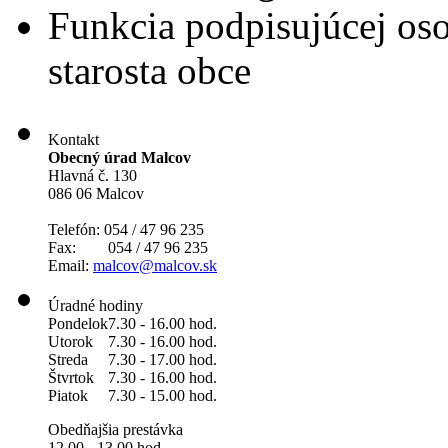
Funkcia podpisujúcej os
starosta obce
Kontakt
Obecný úrad Malcov
Hlavná č. 130
086 06 Malcov
Telefón: 054 / 47 96 235
Fax: 054 / 47 96 235
Email:
malcov@malcov.sk
Úradné hodiny
Pondelok
7.30 - 16.00 hod.
Utorok
7.30 - 16.00 hod.
Streda
7.30 - 17.00 hod.
Štvrtok
7.30 - 16.00 hod.
Piatok
7.30 - 15.00 hod.
Obedňajšia prestávka
12.00 - 13.00 hod