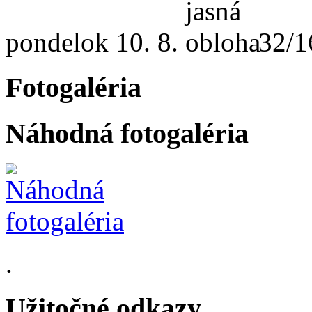
pondelok
10. 8.
32/1
Fotogaléria
Náhodná fotogaléria
.
Užitočné odkazy