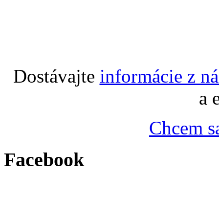
Dostávajte
informácie z n
a 
Chcem sa
Facebook