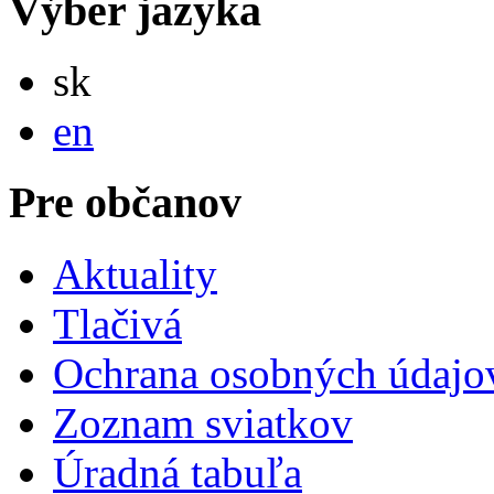
Výber jazyka
Slovensky
sk
English
en
Pre občanov
Aktuality
Tlačivá
Ochrana osobných údajo
Zoznam sviatkov
Úradná tabuľa