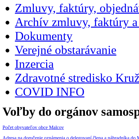
Zmluvy, faktúry, objedn
Archív zmluvy, faktúry 
Dokumenty
Verejné obstarávanie
Inzercia
Zdravotné stredisko Kru
COVID INFO
Voľby do orgánov samosp
Počet obyvateľov obce Malcov
Adresa na doručenie oznámenia o delegovaní člena a náhradníka 