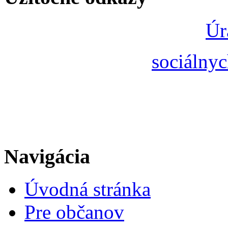
Úr
sociálnyc
Navigácia
Úvodná stránka
Pre občanov