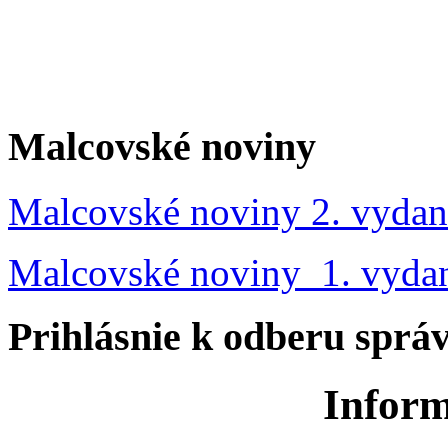
Malcovské noviny
Malcovské noviny 2. vydan
Malcovské noviny 1. vyda
Prihlásnie k odberu sprá
Inform