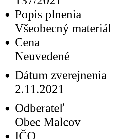
137/2021
Popis plnenia
Všeobecný materiál
Cena
Neuvedené
Dátum zverejnenia
2.11.2021
Odberateľ
Obec Malcov
IČO