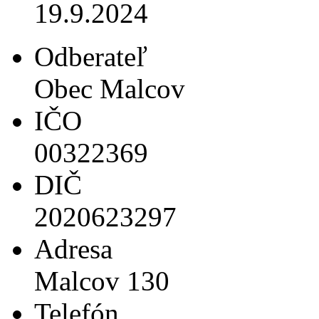
19.9.2024
Odberateľ
Obec Malcov
IČO
00322369
DIČ
2020623297
Adresa
Malcov 130
Telefón