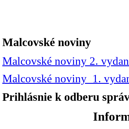
Malcovské noviny
Malcovské noviny 2. vydan
Malcovské noviny 1. vyda
Prihlásnie k odberu sprá
Inform