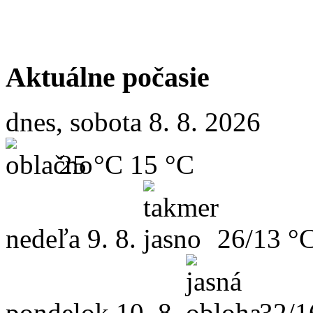
Aktuálne počasie
dnes, sobota 8. 8. 2026
25 °C
15 °C
nedeľa
9. 8.
26/13 °
pondelok
10. 8.
32/1