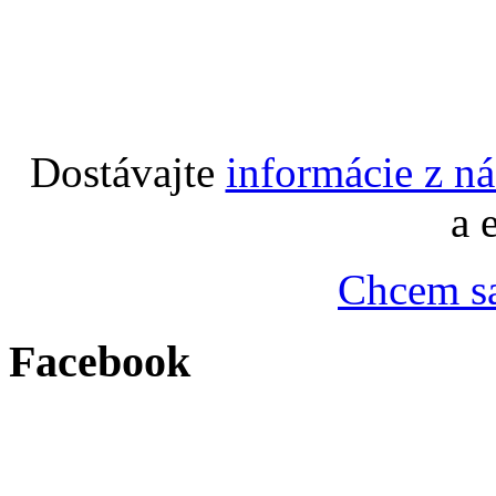
Dostávajte
informácie z n
a 
Chcem sa
Facebook