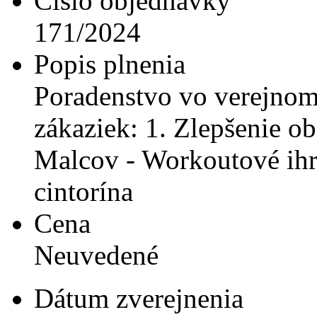
Číslo objednávky
171/2024
Popis plnenia
Poradenstvo vo verejnom 
zákaziek: 1. Zlepšenie o
Malcov - Workoutové ihri
cintorína
Cena
Neuvedené
Dátum zverejnenia