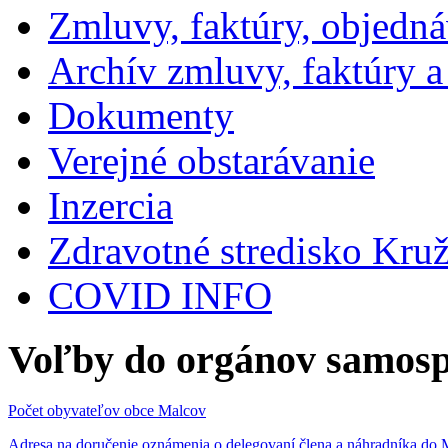
Zmluvy, faktúry, objedn
Archív zmluvy, faktúry 
Dokumenty
Verejné obstarávanie
Inzercia
Zdravotné stredisko Kru
COVID INFO
Voľby do orgánov samosp
Počet obyvateľov obce Malcov
Adresa na doručenie oznámenia o delegovaní člena a náhradníka 