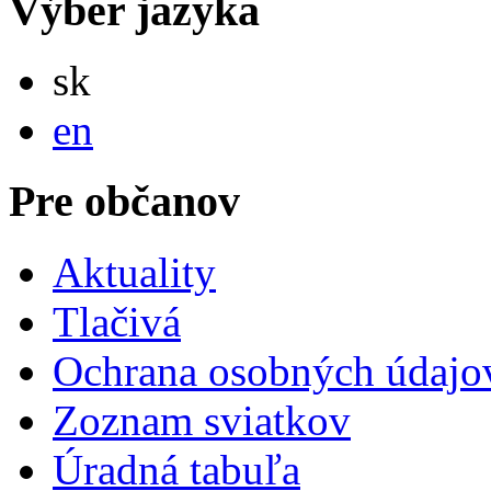
Výber jazyka
Slovensky
sk
English
en
Pre občanov
Aktuality
Tlačivá
Ochrana osobných údajo
Zoznam sviatkov
Úradná tabuľa