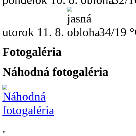
utorok
11. 8.
34/19 
Fotogaléria
Náhodná fotogaléria
.