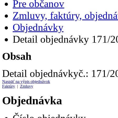
Pre občanov
Zmluvy, faktúry, objedn
Objednávky
Detail objednávky 171/2
Obsah
Detail objednávky
č.:
171/2
Naspäť na výpis objednávok
Faktúry
|
Zmluvy
Objednávka