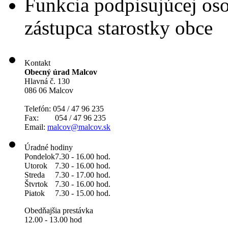
Funkcia podpisujúcej os
zástupca starostky obce
Kontakt
Obecný úrad Malcov
Hlavná č. 130
086 06 Malcov
Telefón: 054 / 47 96 235
Fax: 054 / 47 96 235
Email:
malcov@malcov.sk
Úradné hodiny
Pondelok
7.30 - 16.00 hod.
Utorok
7.30 - 16.00 hod.
Streda
7.30 - 17.00 hod.
Štvrtok
7.30 - 16.00 hod.
Piatok
7.30 - 15.00 hod.
Obedňajšia prestávka
12.00 - 13.00 hod