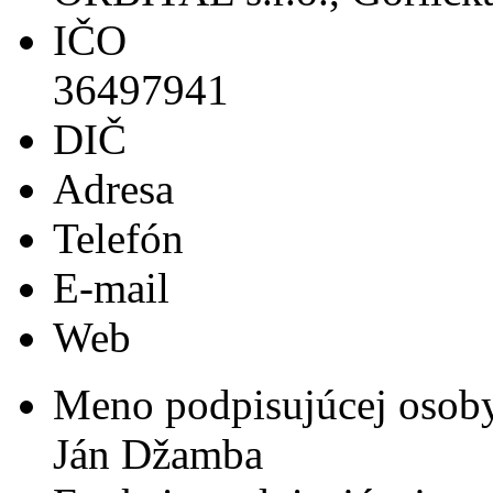
IČO
36497941
DIČ
Adresa
Telefón
E-mail
Web
Meno podpisujúcej osob
Ján Džamba