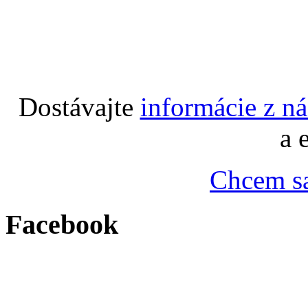
Dostávajte
informácie z n
a 
Chcem sa
Facebook