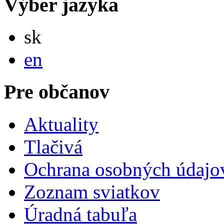
Výber jazyka
Slovensky
sk
English
en
Pre občanov
Aktuality
Tlačivá
Ochrana osobných údajo
Zoznam sviatkov
Úradná tabuľa