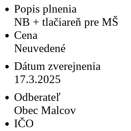
Popis plnenia
NB + tlačiareň pre MŠ
Cena
Neuvedené
Dátum zverejnenia
17.3.2025
Odberateľ
Obec Malcov
IČO