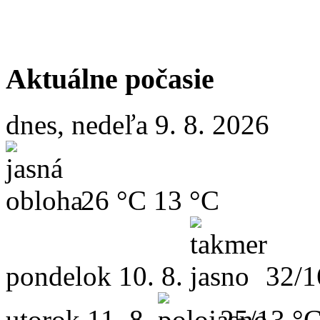
Aktuálne počasie
dnes, nedeľa 9. 8. 2026
26 °C
13 °C
pondelok
10. 8.
32/1
utorok
11. 8.
25/13 °