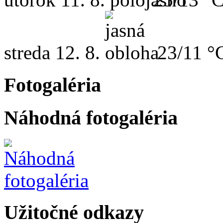
streda
12. 8.
23/11 °
Fotogaléria
Náhodná fotogaléria
Užitočné odkazy