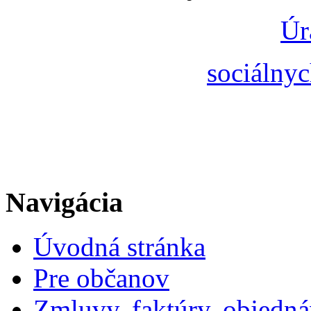
Úr
sociálnyc
Navigácia
Úvodná stránka
Pre občanov
Zmluvy, faktúry, objedn