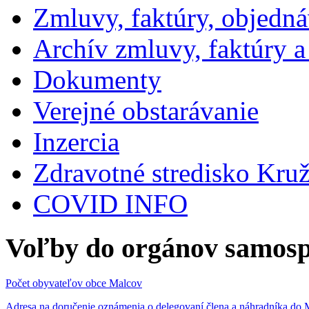
Zmluvy, faktúry, objedn
Archív zmluvy, faktúry 
Dokumenty
Verejné obstarávanie
Inzercia
Zdravotné stredisko Kru
COVID INFO
Voľby do orgánov samosp
Počet obyvateľov obce Malcov
Adresa na doručenie oznámenia o delegovaní člena a náhradníka 