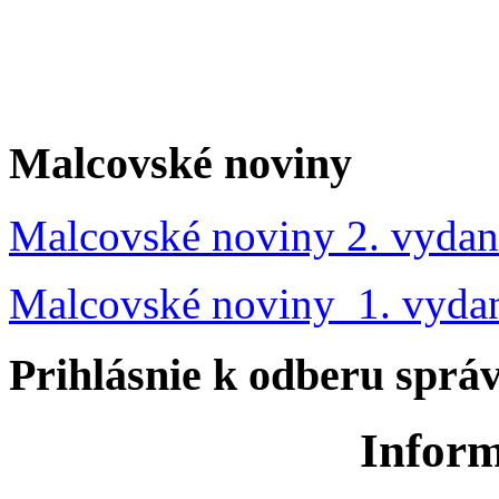
Malcovské noviny
Malcovské noviny 2. vydan
Malcovské noviny 1. vyda
Prihlásnie k odberu sprá
Inform