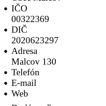
IČO
00322369
DIČ
2020623297
Adresa
Malcov 130
Telefón
E-mail
Web