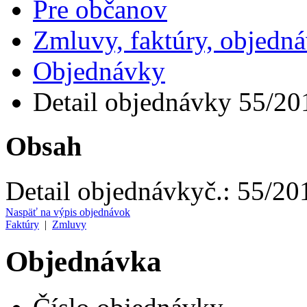
Pre občanov
Zmluvy, faktúry, objedn
Objednávky
Detail objednávky 55/20
Obsah
Detail objednávky
č.:
55/20
Naspäť na výpis objednávok
Faktúry
|
Zmluvy
Objednávka