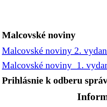
Malcovské noviny
Malcovské noviny 2. vydan
Malcovské noviny 1. vyda
Prihlásnie k odberu sprá
Inform