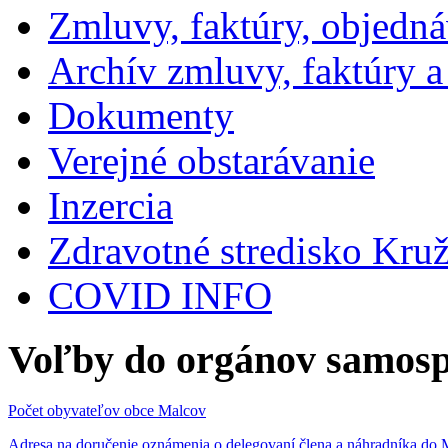
Zmluvy, faktúry, objedn
Archív zmluvy, faktúry 
Dokumenty
Verejné obstarávanie
Inzercia
Zdravotné stredisko Kru
COVID INFO
Voľby do orgánov samosp
Počet obyvateľov obce Malcov
Adresa na doručenie oznámenia o delegovaní člena a náhradníka 