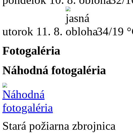
utorok
11. 8.
34/19 
Fotogaléria
Náhodná fotogaléria
Stará požiarna zbrojnica