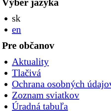
Výber jazyka
Slovensky
sk
English
en
Pre občanov
Aktuality
Tlačivá
Ochrana osobných údajo
Zoznam sviatkov
Úradná tabuľa