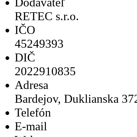
Dodávateľ
RETEC s.r.o.
IČO
45249393
DIČ
2022910835
Adresa
Bardejov, Duklianska 37
Telefón
E-mail