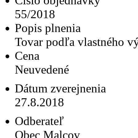
Číslo objednávky
55/2018
Popis plnenia
Tovar podľa vlastného v
Cena
Neuvedené
Dátum zverejnenia
27.8.2018
Odberateľ
Obec Malcov