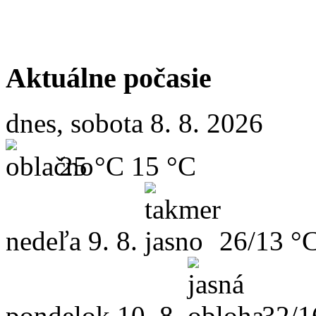
Aktuálne počasie
dnes, sobota 8. 8. 2026
25 °C
15 °C
nedeľa
9. 8.
26/13 °
pondelok
10. 8.
32/1