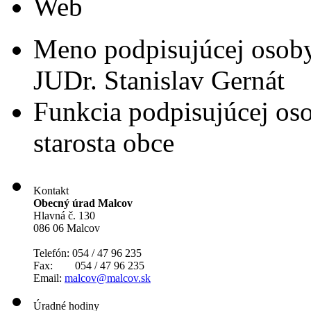
Web
Meno podpisujúcej osob
JUDr. Stanislav Gernát
Funkcia podpisujúcej os
starosta obce
Kontakt
Obecný úrad Malcov
Hlavná č. 130
086 06 Malcov
Telefón: 054 / 47 96 235
Fax: 054 / 47 96 235
Email:
malcov@malcov.sk
Úradné hodiny