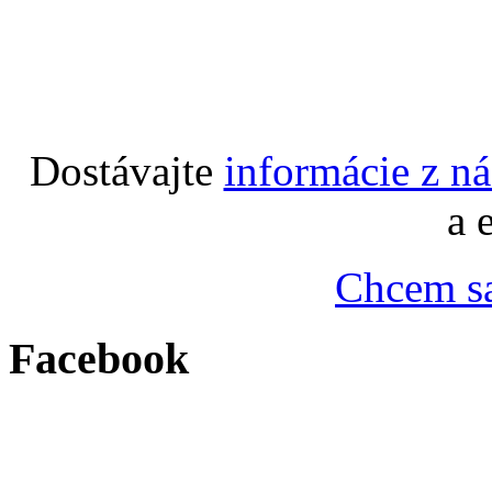
Dostávajte
informácie z n
a 
Chcem sa
Facebook