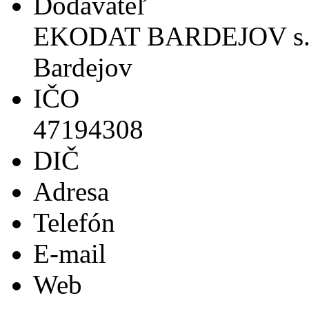
Dodávateľ
EKODAT BARDEJOV s.r.o
Bardejov
IČO
47194308
DIČ
Adresa
Telefón
E-mail
Web