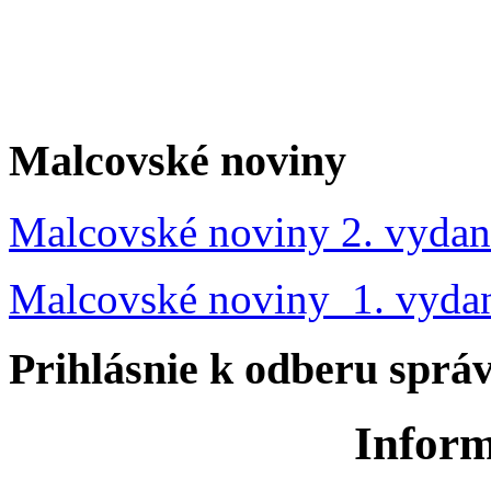
Malcovské noviny
Malcovské noviny 2. vydan
Malcovské noviny 1. vyda
Prihlásnie k odberu sprá
Inform