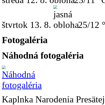
štvrtok
13. 8.
25/12 
Fotogaléria
Náhodná fotogaléria
Kaplnka Narodenia Presäte