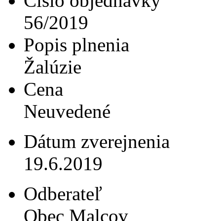
Číslo objednávky
56/2019
Popis plnenia
Žalúzie
Cena
Neuvedené
Dátum zverejnenia
19.6.2019
Odberateľ
Obec Malcov