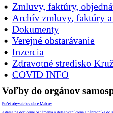
Zmluvy, faktúry, objedn
Archív zmluvy, faktúry 
Dokumenty
Verejné obstarávanie
Inzercia
Zdravotné stredisko Kru
COVID INFO
Voľby do orgánov samosp
Počet obyvateľov obce Malcov
Adresa na doručenie oznámenia o delegovaní člena a náhradníka 