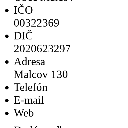
IČO
00322369
DIČ
2020623297
Adresa
Malcov 130
Telefón
E-mail
Web