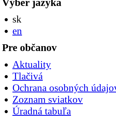
Výber jazyka
Slovensky
sk
English
en
Pre občanov
Aktuality
Tlačivá
Ochrana osobných údajo
Zoznam sviatkov
Úradná tabuľa