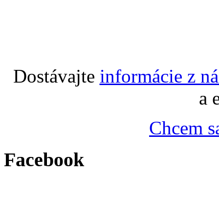
Dostávajte
informácie z n
a 
Chcem sa
Facebook