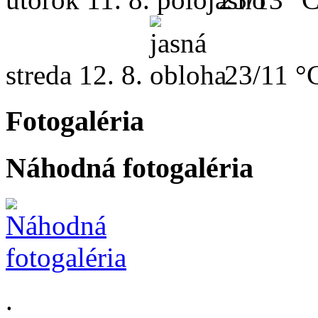
streda
12. 8.
23/11 °
Fotogaléria
Náhodná fotogaléria
.