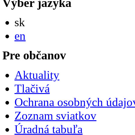
Výber jazyka
Slovensky
sk
English
en
Pre občanov
Aktuality
Tlačivá
Ochrana osobných údajo
Zoznam sviatkov
Úradná tabuľa