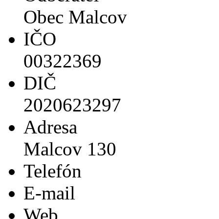
Obec Malcov
IČO
00322369
DIČ
2020623297
Adresa
Malcov 130
Telefón
E-mail
Web