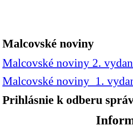
Malcovské noviny
Malcovské noviny 2. vydan
Malcovské noviny 1. vyda
Prihlásnie k odberu sprá
Inform