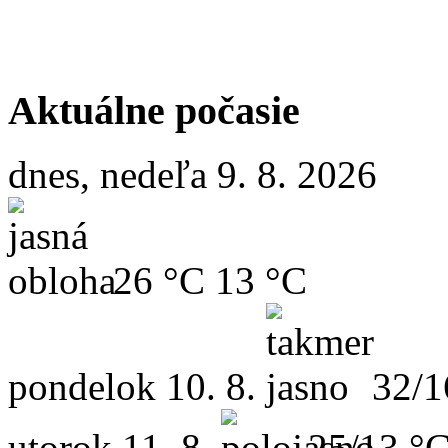
Aktuálne počasie
dnes, nedeľa 9. 8. 2026
26 °C
13 °C
pondelok
10. 8.
32/1
utorok
11. 8.
25/13 °