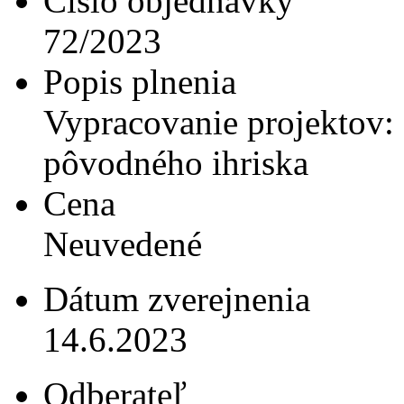
Číslo objednávky
72/2023
Popis plnenia
Vypracovanie projektov: 
pôvodného ihriska
Cena
Neuvedené
Dátum zverejnenia
14.6.2023
Odberateľ