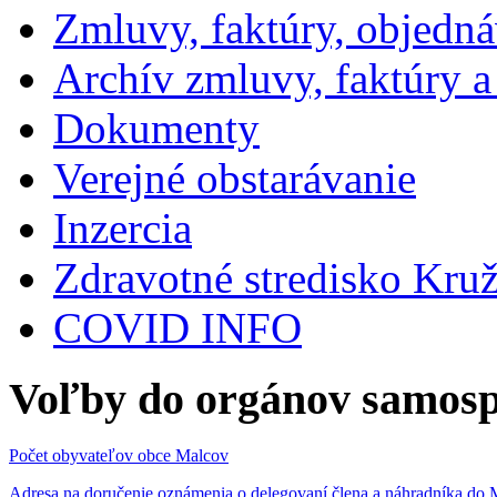
Zmluvy, faktúry, objedn
Archív zmluvy, faktúry 
Dokumenty
Verejné obstarávanie
Inzercia
Zdravotné stredisko Kru
COVID INFO
Voľby do orgánov samosp
Počet obyvateľov obce Malcov
Adresa na doručenie oznámenia o delegovaní člena a náhradníka 