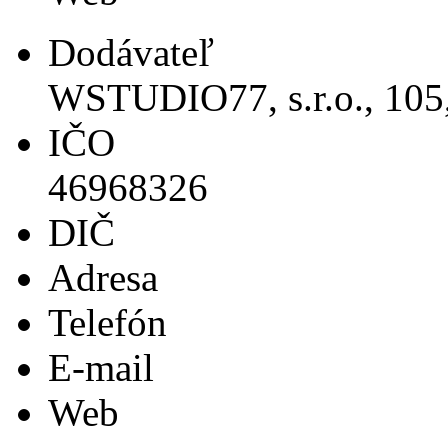
Dodávateľ
WSTUDIO77, s.r.o., 105
IČO
46968326
DIČ
Adresa
Telefón
E-mail
Web