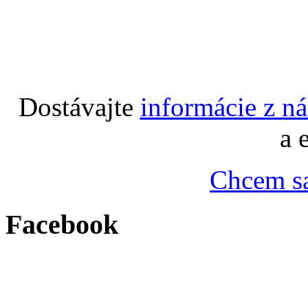
Dostávajte
informácie z n
a 
Chcem sa
Facebook