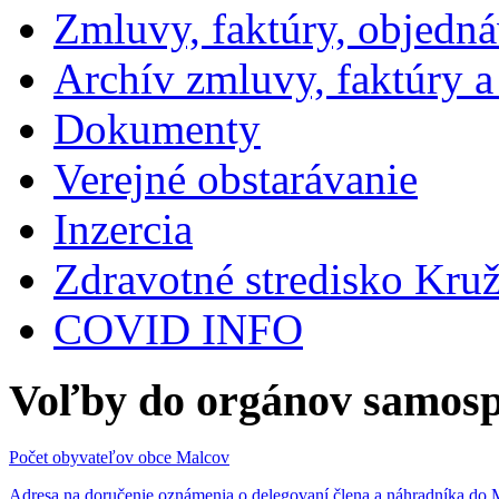
Zmluvy, faktúry, objedn
Archív zmluvy, faktúry 
Dokumenty
Verejné obstarávanie
Inzercia
Zdravotné stredisko Kru
COVID INFO
Voľby do orgánov samosp
Počet obyvateľov obce Malcov
Adresa na doručenie oznámenia o delegovaní člena a náhradníka 