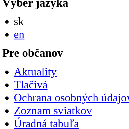
Výber jazyka
Slovensky
sk
English
en
Pre občanov
Aktuality
Tlačivá
Ochrana osobných údajo
Zoznam sviatkov
Úradná tabuľa