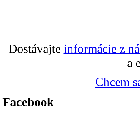
Dostávajte
informácie z n
a 
Chcem sa
Facebook