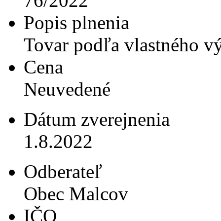
76/2022
Popis plnenia
Tovar podľa vlastného v
Cena
Neuvedené
Dátum zverejnenia
1.8.2022
Odberateľ
Obec Malcov
IČO