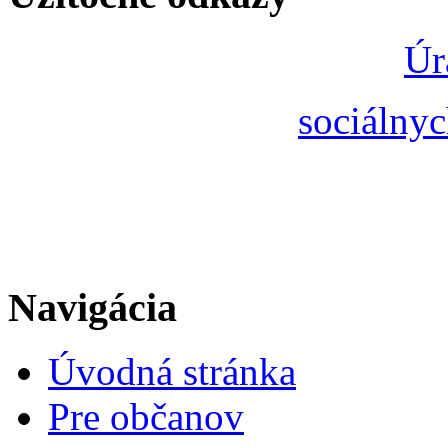
Úr
sociálnyc
Navigácia
Úvodná stránka
Pre občanov