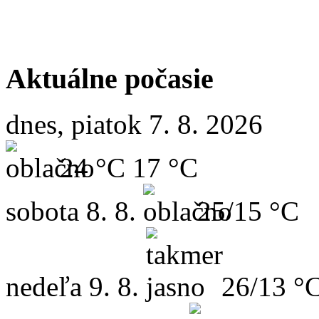
Aktuálne počasie
dnes, piatok 7. 8. 2026
24 °C
17 °C
sobota
8. 8.
25/15 °C
nedeľa
9. 8.
26/13 °