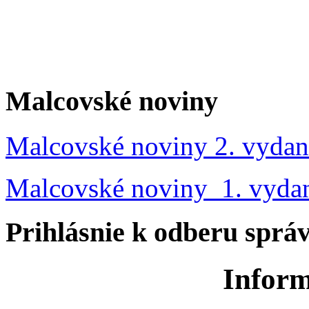
Malcovské noviny
Malcovské noviny 2. vydan
Malcovské noviny 1. vyda
Prihlásnie k odberu sprá
Inform