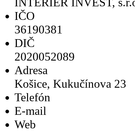
INTERIÉR INVEST, s.r.
IČO
36190381
DIČ
2020052089
Adresa
Košice, Kukučínova 23
Telefón
E-mail
Web