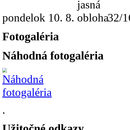
pondelok
10. 8.
32/1
Fotogaléria
Náhodná fotogaléria
.
Užitočné odkazy