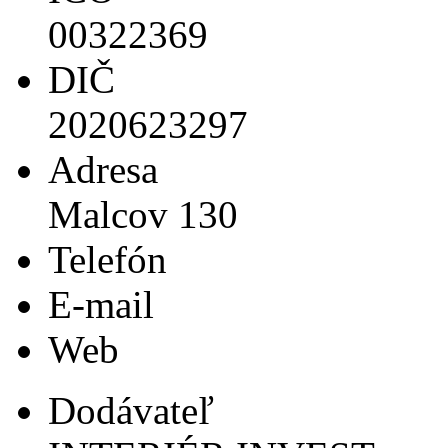
00322369
DIČ
2020623297
Adresa
Malcov 130
Telefón
E-mail
Web
Dodávateľ