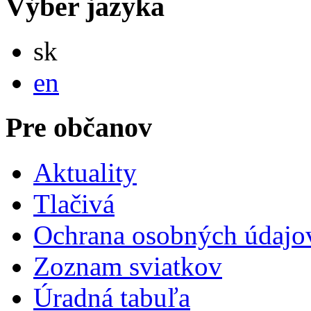
Výber jazyka
Slovensky
sk
English
en
Pre občanov
Aktuality
Tlačivá
Ochrana osobných údajo
Zoznam sviatkov
Úradná tabuľa