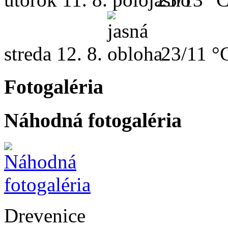
streda
12. 8.
23/11 °
Fotogaléria
Náhodná fotogaléria
Drevenice