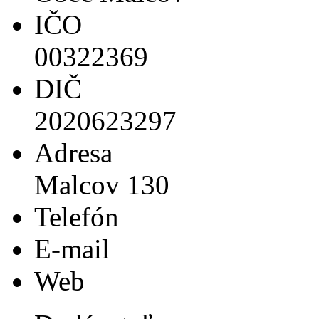
IČO
00322369
DIČ
2020623297
Adresa
Malcov 130
Telefón
E-mail
Web