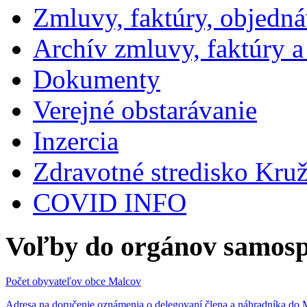
Zmluvy, faktúry, objedn
Archív zmluvy, faktúry 
Dokumenty
Verejné obstarávanie
Inzercia
Zdravotné stredisko Kru
COVID INFO
Voľby do orgánov samosp
Počet obyvateľov obce Malcov
Adresa na doručenie oznámenia o delegovaní člena a náhradníka 