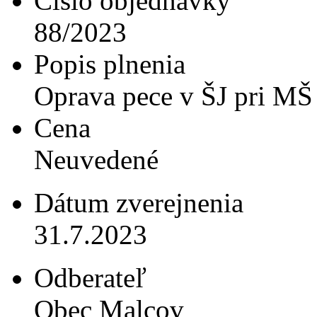
Číslo objednávky
88/2023
Popis plnenia
Oprava pece v ŠJ pri MŠ
Cena
Neuvedené
Dátum zverejnenia
31.7.2023
Odberateľ
Obec Malcov