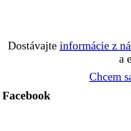
Dostávajte
informácie z n
a 
Chcem sa
Facebook