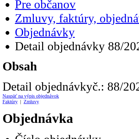
Pre občanov
Zmluvy, faktúry, objedn
Objednávky
Detail objednávky 88/20
Obsah
Detail objednávky
č.:
88/20
Naspäť na výpis objednávok
Faktúry
|
Zmluvy
Objednávka