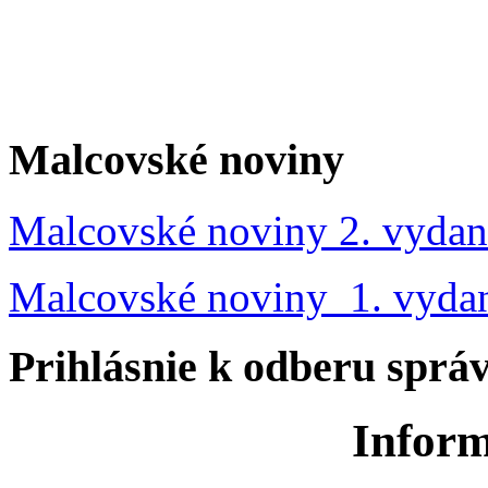
Malcovské noviny
Malcovské noviny 2. vydan
Malcovské noviny 1. vyda
Prihlásnie k odberu sprá
Inform