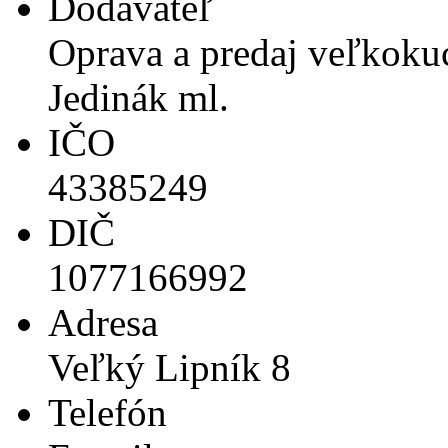
Dodávateľ
Oprava a predaj veľkoku
Jedinák ml.
IČO
43385249
DIČ
1077166992
Adresa
Veľký Lipník 8
Telefón