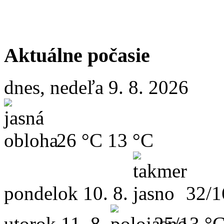
Aktuálne počasie
dnes, nedeľa 9. 8. 2026
26 °C
13 °C
pondelok
10. 8.
32/1
utorok
11. 8.
25/13 °